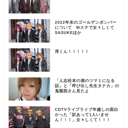
2022年末のゴールデンボンバー
について Mステで女々しくて
SASUKEほか
淳くん！！！！！
「人志松本の酒のツマミになる
話」と「呼び出し先生タナカ」の
鬼龍院さん見たよ
CDTVライブライブ年越しの面白
かった「訳あって1人いませ
ん！！！」女々しくて！！！