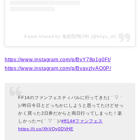
A post shared by 鬼龍院翔(39) (@kiryu_in)
https://www.instagram.com/p/BvY78p1g0Ft/
https://www.instagram.com/p/BvavzIyAO0P/
FF14のファンフェスティバルに行ってきた( ´ ▽ `
)ﾉ昨日今日とどっちかにしようと思ってたけどせっ
かく買った2日券だからと両日行ってしまった！楽
しかったー( ´ ▽ ` )ﾉ
#ff14
#ファンフェス
https://t.co/XhVOy0DVHE