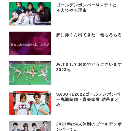
ゴールデンボンバーMステ！と、
４人でやる理由
夢に淳くん出てきた 他もろもろ
あけましておめでとうございます
2023
SASUKE2022ゴールデンボンバ
ー鬼龍院翔・喜矢武豊 結果まと
め
2023年は4人体制のゴールデンボ
ンバーで…