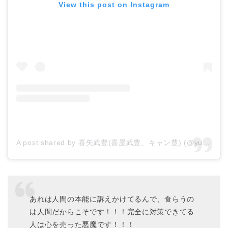
View this post on Instagram
A post shared by 喜矢武豊(喜屋武豊、キャン豊) (@yutakyan_gb)
あれは人間の本能に訴えかけてるんで、食らうの
は人間だからこそです！！！完全に対策できてる
人は心を売った悪魔です！！！