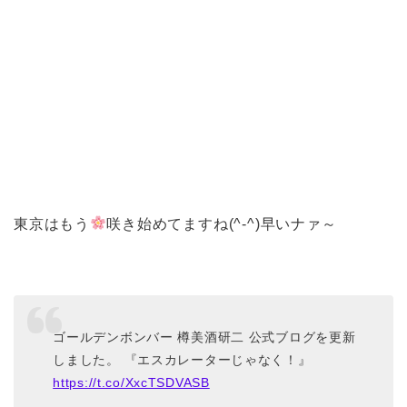
東京はもう
咲き始めてますね(^-^)早いナァ～
ゴールデンボンバー 樽美酒研二 公式ブログを更新
しました。 『エスカレーターじゃなく！』
https://t.co/XxcTSDVASB