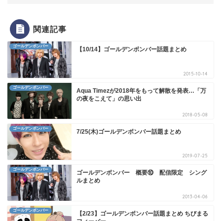
関連記事
ゴールデンボンバー
【10/14】ゴールデンボンバー話題まとめ
2015-10-14
ゴールデンボンバー
Aqua Timezが2018年をもって解散を発表…「万
の夜をこえて」の思い出
2018-05-08
ゴールデンボンバー
7/25(木)ゴールデンボンバー話題まとめ
2019-07-25
ゴールデンボンバー
ゴールデンボンバー 概要⑩ 配信限定 シング
ルまとめ
2013-04-06
ゴールデンボンバー
【2/23】ゴールデンボンバー話題まとめ ちびまる