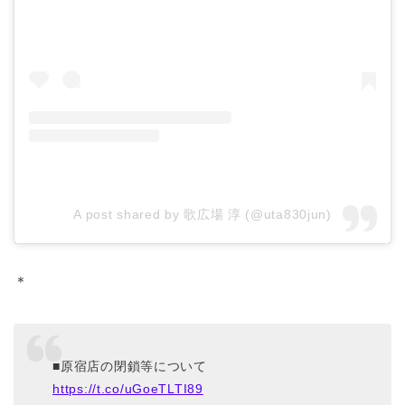
A post shared by 歌広場 淳 (@uta830jun)
＊
■原宿店の閉鎖等について
https://t.co/uGoeTLTI89