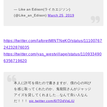
— Like an Edison(ライカエジソン)
(@Like_an_Edison)
March 25, 2019
https://twitter.com/laforetMINTNeKO/status/11100767
24232876035
https://twitter.com/yas_westvillage/status/110933490
6356719620
本人に許可を得たので書きますが、僕の心の叫び
を感じ取ってくれたのか、鬼龍院さんがジャッジ
アイズを貸してくれました…なんて良い人なん
だ！！！
pic.twitter.com/6lTOdVqLiU