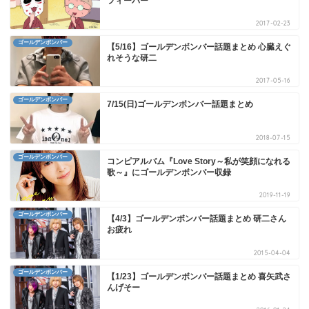
フィーバー
2017-02-23
ゴールデンボンバー
【5/16】ゴールデンボンバー話題まとめ 心臓えぐ
れそうな研二
2017-05-16
ゴールデンボンバー
7/15(日)ゴールデンボンバー話題まとめ
2018-07-15
ゴールデンボンバー
コンピアルバム『Love Story～私が笑顔になれる
歌～』にゴールデンボンバー収録
2019-11-19
ゴールデンボンバー
【4/3】ゴールデンボンバー話題まとめ 研二さん
お疲れ
2015-04-04
ゴールデンボンバー
【1/23】ゴールデンボンバー話題まとめ 喜矢武さ
んげそー