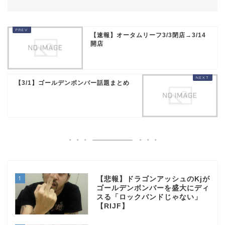
【速報】オータムリーフ3/3閉店→3/14
開店
【3/1】ゴールデンボンバー話題まとめ
1
【悲報】ドラゴンアッシュのKjが
ゴールデンボンバーを盛大にディ
スる「ロックバンドじゃない」
【RIJF】