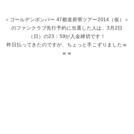
＜ゴールデンボンバー 47都道府県ツアー2014（仮）＞
のファンクラブ先行予約に当選した人は、3月2日
（日）の23：59が入金締切です！
昨日払ってきたのですが、ちょっと手こずりましたｗ
ｗｗ