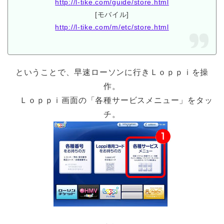
http://l-tike.com/guide/store.html
[モバイル]
http://l-tike.com/m/etc/store.html
ということで、早速ローソンに行きＬｏｐｐｉを操
作。
Ｌｏｐｐｉ画面の「各種サービスメニュー」をタッ
チ。