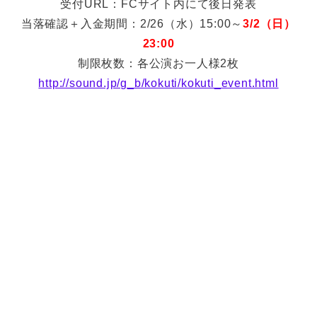
受付URL：FCサイト内にて後日発表
当落確認＋入金期間：2/26（水）15:00～
3/2（日）
23:00
制限枚数：各公演お一人様2枚
http://sound.jp/g_b/kokuti/kokuti_event.html