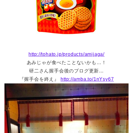
http://tohato.jp/products/amijaga/
あみじゃが食べたことないかも…！
研二さん握手会後のブログ更新…
『握手会を終え』
http://amba.to/1nYsy67