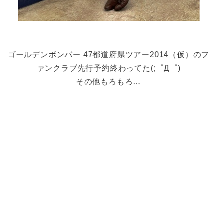
ゴールデンボンバー 47都道府県ツアー2014（仮）のフ
ァンクラブ先行予約終わってた(;゜Д゜)
その他もろもろ…