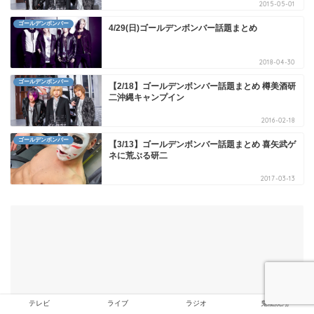
2015-05-01
ゴールデンボンバー
4/29(日)ゴールデンボンバー話題まとめ
2018-04-30
ゴールデンボンバー
【2/18】ゴールデンボンバー話題まとめ 樽美酒研
二沖縄キャンプイン
2016-02-18
ゴールデンボンバー
【3/13】ゴールデンボンバー話題まとめ 喜矢武ゲ
ネに荒ぶる研二
2017-03-13
テレビ
ライブ
ラジオ
鬼龍院翔