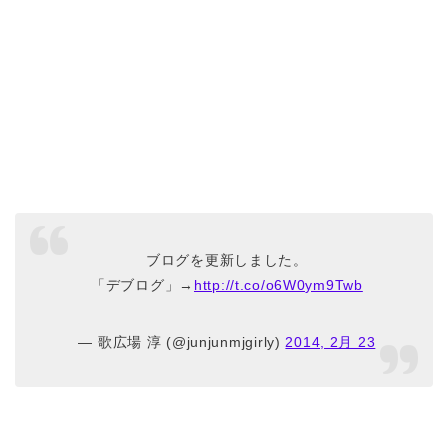
ブログを更新しました。
「デブログ」→
http://t.co/o6W0ym9Twb
— 歌広場 淳 (@junjunmjgirly)
2014, 2月 23