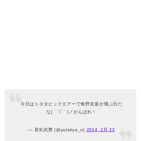
今日はトヨタビックエアーで角野友基が飛ぶ日だ
な( ´ ▽ ` )ノがんばれ！
— 喜矢武豊 (@yutakya_n)
2014, 2月 23