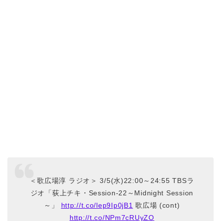
＜歌広場淳 ラジオ＞ 3/5(水)22:00～24:55 TBSラ
ジオ「荻上チキ・Session-22～Midnight Session
～」
http://t.co/lep9Ip0jB1
歌広場 (cont)
http://t.co/NPm7cRUyZO