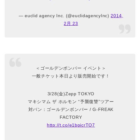
— euclid agency Inc. (@euclidagencyInc)
2014,
2月 23
＜ゴールデンボンバー イベント＞
一般チケット本日より販売開始です！
3/28(金)Zepp TOKYO
マキシマム ザ ホルモン “予襲復讐”ツアー
対バン：ゴールデンボンバー / G-FREAK
FACTORY
http://t.co/e1bpicrTO7