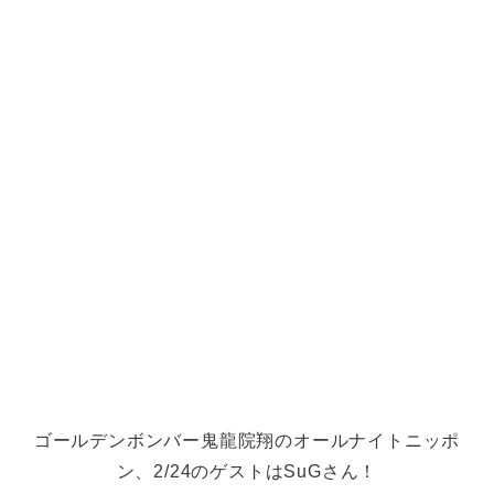
ゴールデンボンバー鬼龍院翔のオールナイトニッポ
ン、2/24のゲストはSuGさん！