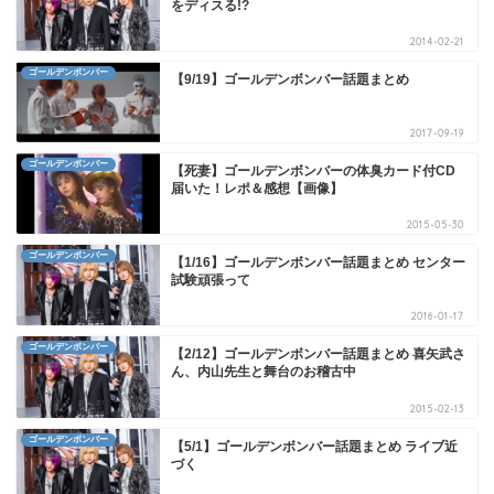
をディスる!?
2014-02-21
ゴールデンボンバー
【9/19】ゴールデンボンバー話題まとめ
2017-09-19
ゴールデンボンバー
【死妻】ゴールデンボンバーの体臭カード付CD
届いた！レポ＆感想【画像】
2015-05-30
ゴールデンボンバー
【1/16】ゴールデンボンバー話題まとめ センター
試験頑張って
2016-01-17
ゴールデンボンバー
【2/12】ゴールデンボンバー話題まとめ 喜矢武さ
ん、内山先生と舞台のお稽古中
2015-02-13
ゴールデンボンバー
【5/1】ゴールデンボンバー話題まとめ ライブ近
づく