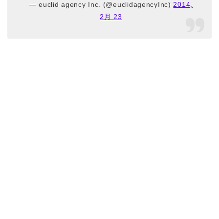
— euclid agency Inc. (@euclidagencyInc)
2014,
2月 23