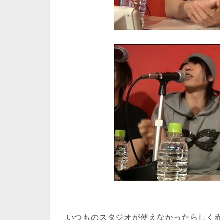
いつものスタジオが使えなかったらしく