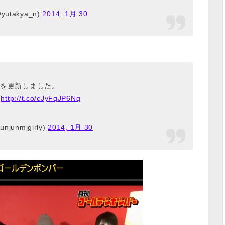
utakya_n)
2014, 1月 30
を更新しました。
→
http://t.co/cJyFqJP6Nq
njunmjgirly)
2014, 1月 30