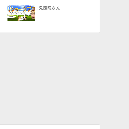
鬼龍院さん…