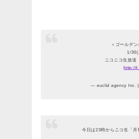
＜ゴールデンボ
1/30
ニコニコ生放送
http:/
— euclid agency Inc.
今日は23時からニコ生「月刊ゴ