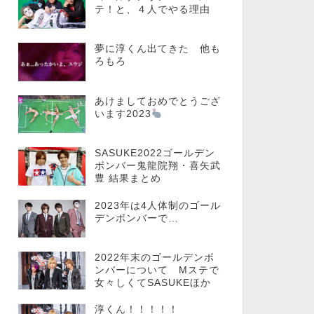
テ！と、４人でやる理由
夢に淳くん出てきた 他も
ろもろ
あけましておめでとうござ
います2023
SASUKE2022ゴールデン
ボンバー鬼龍院翔・喜矢武
豊 結果まとめ
2023年は4人体制のゴール
デンボンバーで…
2022年末のゴールデンボ
ンバーについて Mステで
女々しくてSASUKEほか
淳くん！！！！！