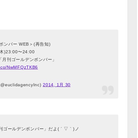
ンバー WEB＞(再告知)
(木)23:00〜24:00
「月刊ゴールデンボンバー」
/t.co/NwMFQzTKB6
 (@euclidagencyInc)
2014, 1月 30
ールデンボンバー」だよ( ´ ▽ ` )ノ