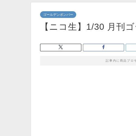
ゴールデンボンバー
【ニコ生】1/30 月
記事内に商品プロ