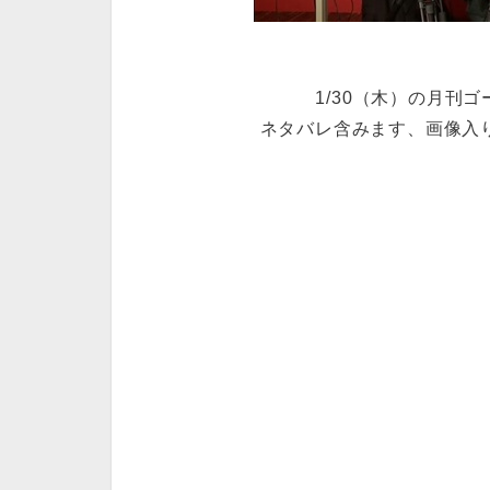
1/30（木）の月刊
ネタバレ含みます、画像入り