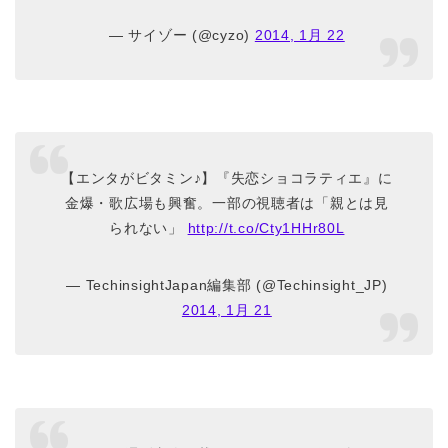
— サイゾー (@cyzo)
2014, 1月 22
【エンタがビタミン♪】『失恋ショコラティエ』に
金爆・歌広場も興奮。一部の視聴者は「親とは見
られない」
http://t.co/Cty1HHr80L
— TechinsightJapan編集部 (@Techinsight_JP)
2014, 1月 21