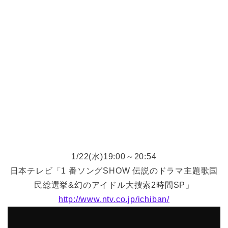
1/22(水)19:00～20:54
日本テレビ「1 番ソングSHOW 伝説のドラマ主題歌国
民総選挙&幻のアイドル大捜索2時間SP」
http://www.ntv.co.jp/ichiban/