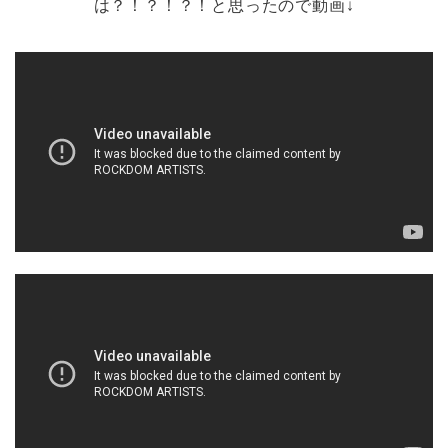
は？！？！？！と思ったので動画↓