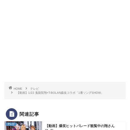
HOME
テレビ
【動画】1/22 鬼龍院翔×T-BOLAN森友コラボ「1番ソングSHOW」
関連記事
テレビ
【動画】爆笑ヒットパレード観覧中の翔さん