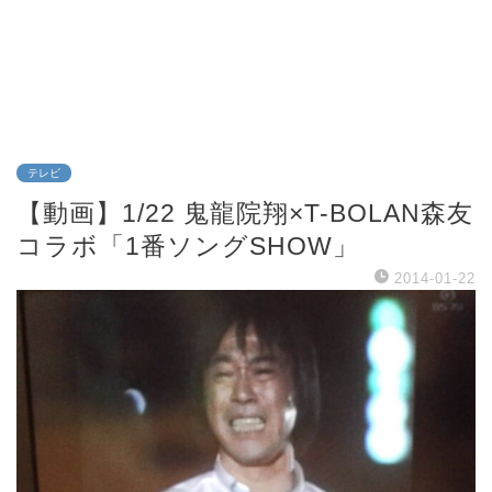
テレビ
【動画】1/22 鬼龍院翔×T-BOLAN森友
コラボ「1番ソングSHOW」
2014-01-22