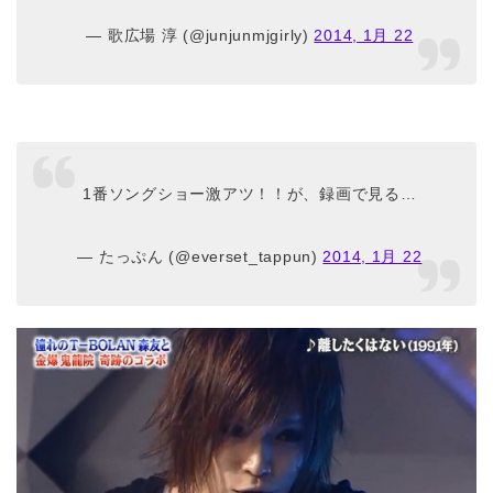
— 歌広場 淳 (@junjunmjgirly)
2014, 1月 22
1番ソングショー激アツ！！が、録画で見る…
— たっぷん (@everset_tappun)
2014, 1月 22