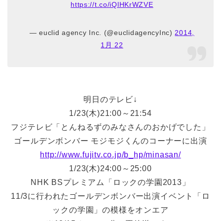
https://t.co/iQlHKrWZVE
— euclid agency Inc. (@euclidagencyInc)
2014,
1月 22
明日のテレビ↓
1/23(木)21:00～21:54
フジテレビ「とんねるずのみなさんのおかげでした」
ゴールデンボンバー モジモジくんのコーナーに出演
http://www.fujitv.co.jp/b_hp/minasan/
1/23(木)24:00～25:00
NHK BSプレミアム「ロックの学園2013」
11/3に行われたゴールデンボンバー出演イベント「ロ
ックの学園」の模様をオンエア