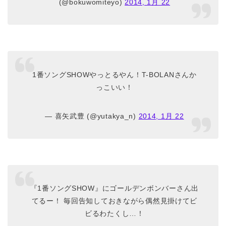
(@bokuwomiteyo)
2014, 1月 22
1番ソングSHOWやっとるやん！T-BOLANさんか
っこいい！
— 喜矢武豊 (@yutakya_n)
2014, 1月 22
『1番ソングSHOW』にゴールデンボンバーさん出
てるー！ 毎回告知しておきながら偶然見掛けてビ
ビるわたくし…！