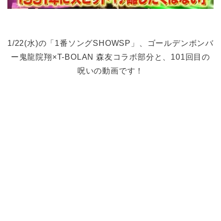
1/22(水)の「1番ソングSHOWSP」、ゴールデンボンバ
ー鬼龍院翔×T-BOLAN 森友コラボ部分と、101回目の
呪いの動画です！