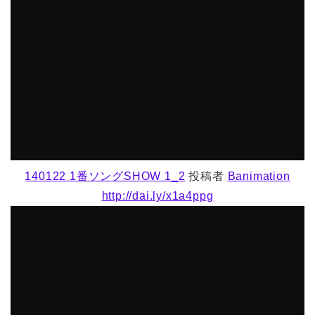
140122 1番ソングSHOW 1_2
投稿者
Banimation
http://dai.ly/x1a4ppg