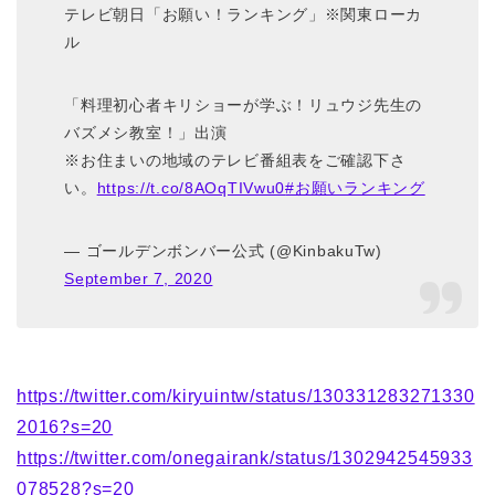
テレビ朝日「お願い！ランキング」※関東ローカ
ル
「料理初心者キリショーが学ぶ！リュウジ先生の
バズメシ教室！」出演
※お住まいの地域のテレビ番組表をご確認下さ
い。
https://t.co/8AOqTIVwu0
#お願いランキング
— ゴールデンボンバー公式 (@KinbakuTw)
September 7, 2020
https://twitter.com/kiryuintw/status/130331283271330
2016?s=20
https://twitter.com/onegairank/status/1302942545933
078528?s=20