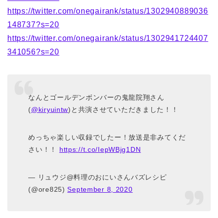
https://twitter.com/onegairank/status/1302940889036
148737?s=20
https://twitter.com/onegairank/status/1302941724407
341056?s=20
なんとゴールデンボンバーの鬼龍院翔さん
(
@kiryuintw
)と共演させていただきました！！
めっちゃ楽しい収録でしたー！放送是非みてくだ
さい！！
https://t.co/IepWBjg1DN
— リュウジ@料理のおにいさんバズレシピ
(@ore825)
September 8, 2020