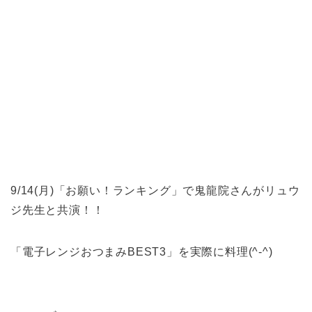
9/14(月)「お願い！ランキング」で鬼龍院さんがリュウ
ジ先生と共演！！
「電子レンジおつまみBEST3」を実際に料理(^-^)