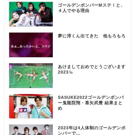
ゴールデンボンバーMステ！と、
４人でやる理由
夢に淳くん出てきた 他もろもろ
あけましておめでとうございます
2023
SASUKE2022ゴールデンボンバ
ー鬼龍院翔・喜矢武豊 結果まと
め
2023年は4人体制のゴールデンボ
ンバーで…