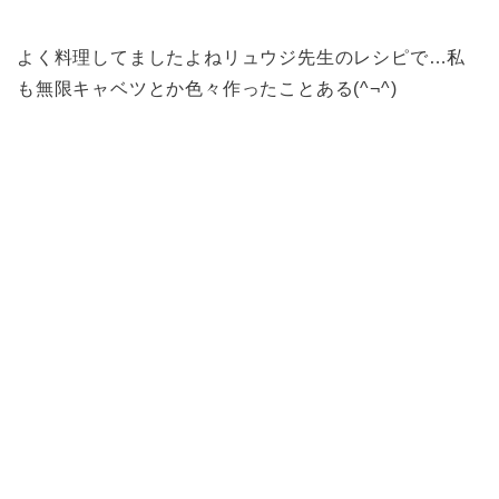
よく料理してましたよねリュウジ先生のレシピで…私
も無限キャベツとか色々作ったことある(^¬^)