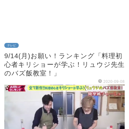
テレビ
9/14(月)お願い！ランキング「料理初
心者キリショーが学ぶ！リュウジ先生
のバズ飯教室！」
2020-09-08