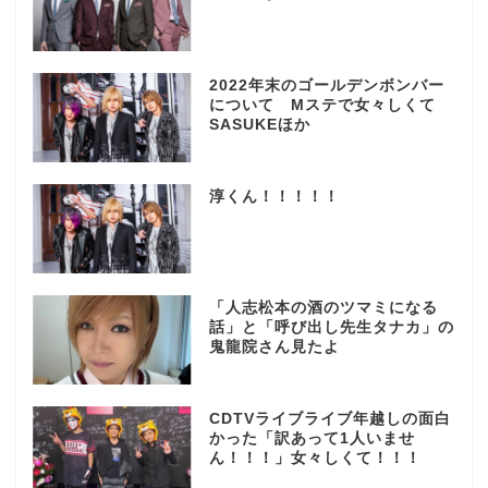
2022年末のゴールデンボンバー
について Mステで女々しくて
SASUKEほか
淳くん！！！！！
「人志松本の酒のツマミになる
話」と「呼び出し先生タナカ」の
鬼龍院さん見たよ
CDTVライブライブ年越しの面白
かった「訳あって1人いませ
ん！！！」女々しくて！！！