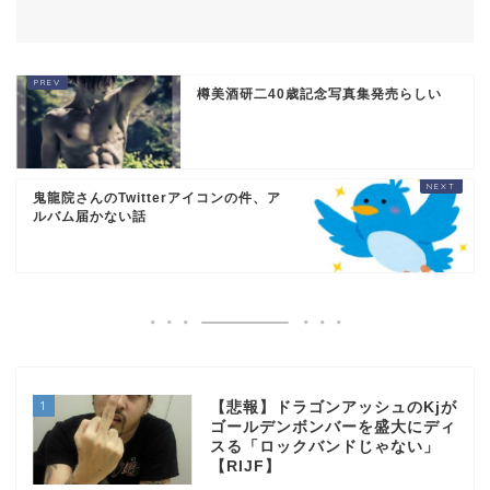
樽美酒研二40歳記念写真集発売らしい
鬼龍院さんのTwitterアイコンの件、ア
ルバム届かない話
1
【悲報】ドラゴンアッシュのKjが
ゴールデンボンバーを盛大にディ
スる「ロックバンドじゃない」
【RIJF】