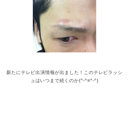
新たにテレビ出演情報が出ました！このテレビラッシ
ュはいつまで続くのか(^-^≡^-^)