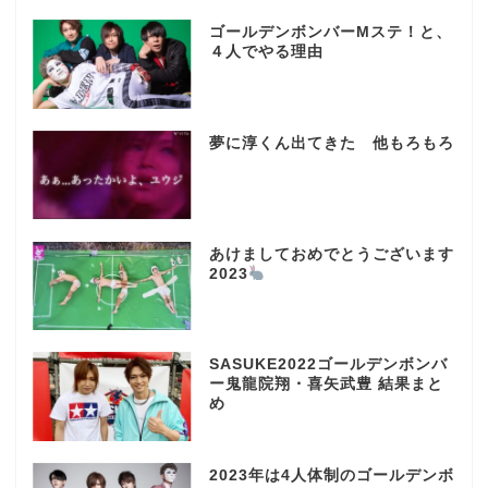
ゴールデンボンバーMステ！と、
４人でやる理由
夢に淳くん出てきた 他もろもろ
あけましておめでとうございます
2023
SASUKE2022ゴールデンボンバ
ー鬼龍院翔・喜矢武豊 結果まと
め
2023年は4人体制のゴールデンボ