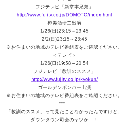
フジテレビ「新堂本兄弟」
http://www.fujitv.co.jp/DOMOTO/index.html
樽美酒研二出演
1/26(日)23:15～23:45
2/2(日)23:15～23:45
※お住まいの地域のテレビ番組表をご確認ください。
＜テレビ＞
1/26(日)19:58～20:54
フジテレビ「教訓のススメ」
http://www.fujitv.co.jp/kyokun/
ゴールデンボンバー出演
※お住まいの地域のテレビ番組表をご確認ください。
***
「教訓のススメ」って見たことなかったんですけど、
ダウンタウン司会のヤツか…！