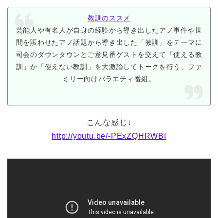
教訓のススメ
芸能人や有名人が自身の経験から導き出したアノ事件や世
間を賑わせたアノ話題から導き出した「教訓」をテーマに
司会のダウンタウンとご意見番ゲストを交えて「使える教
訓」か「使えない教訓」を大激論してトークを行う、ファ
ミリー向けバラエティ番組。
こんな感じ↓
http://youtu.be/-PExZQHRWBI