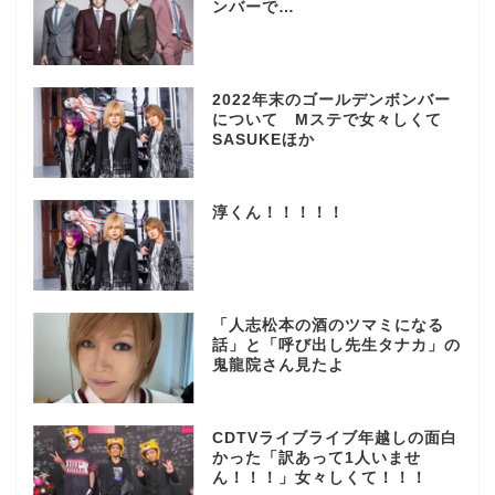
ンバーで…
2022年末のゴールデンボンバー
について Mステで女々しくて
SASUKEほか
淳くん！！！！！
「人志松本の酒のツマミになる
話」と「呼び出し先生タナカ」の
鬼龍院さん見たよ
CDTVライブライブ年越しの面白
かった「訳あって1人いませ
ん！！！」女々しくて！！！