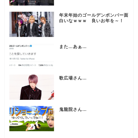
年末年始のゴールデンボンバー面
白いなｗｗｗ 良いお年を～！
また…あぁ…
歌広場さん…
鬼龍院さん…