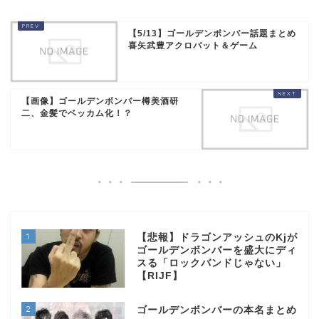
【5/13】ゴールデンボンバー話題まとめ
喜矢武豊アクロバット＆ゲーム
【画像】ゴールデンボンバー樽美酒研
二、金髪でベッカム化！？
1
【悲報】ドラゴンアッシュのKjが
ゴールデンボンバーを盛大にディ
スる「ロックバンドじゃない」
【RIJF】
2
ゴールデンボンバーの本名まとめ