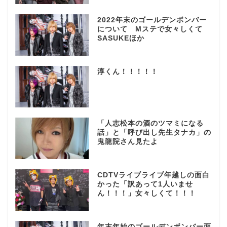
2022年末のゴールデンボンバー
について Mステで女々しくて
SASUKEほか
淳くん！！！！！
「人志松本の酒のツマミになる
話」と「呼び出し先生タナカ」の
鬼龍院さん見たよ
CDTVライブライブ年越しの面白
かった「訳あって1人いませ
ん！！！」女々しくて！！！
年末年始のゴールデンボンバー面