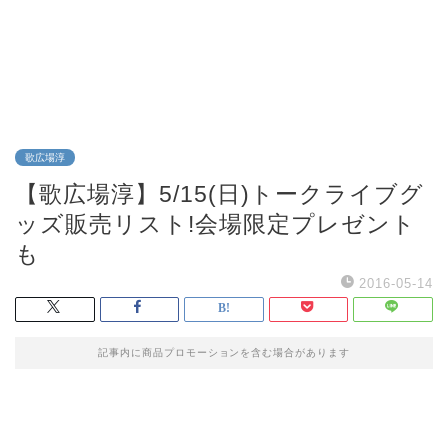
歌広場淳
【歌広場淳】5/15(日)トークライブグ
ッズ販売リスト!会場限定プレゼント
も
2016-05-14
記事内に商品プロモーションを含む場合があります