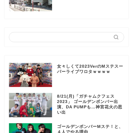
女々しくて2023VerのMステスー
パーライブワロタｗｗｗｗ
8/21(月)「ガチャムクフェス
2023」 ゴールデンボンバー出
演、DA PUMPも…神宮花火の思
い出
ゴールデンボンバーMステ！と、
４人でやる理由