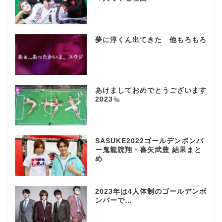
夢に淳くん出てきた 他もろもろ
あけましておめでとうございます
2023
SASUKE2022ゴールデンボンバ
ー鬼龍院翔・喜矢武豊 結果まと
め
2023年は4人体制のゴールデンボ
ンバーで…