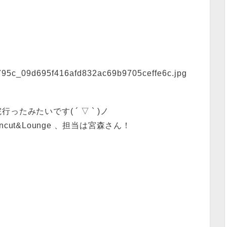
ったみたいです( ´ ▽ ` )ノ
ncut&Lounge 、担当は宮森さん！