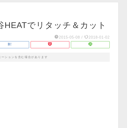
HEATでリタッチ＆カット
2015-05-08
/
2018-01-02
モーションを含む場合があります