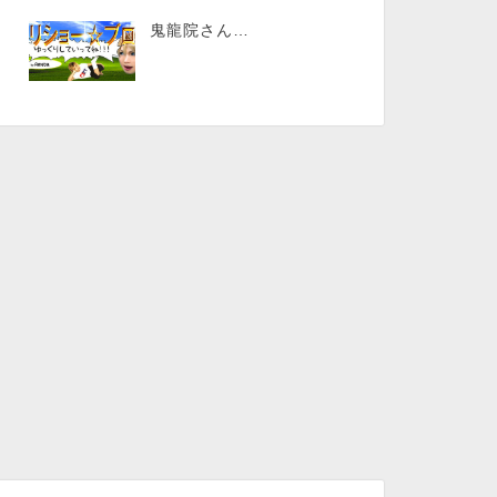
鬼龍院さん…