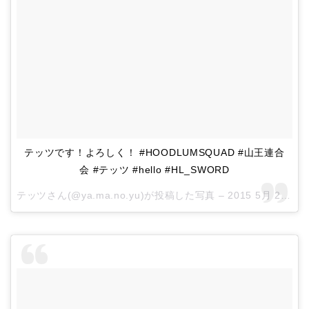
テッツです！よろしく！ #HOODLUMSQUAD #山王連合
会 #テッツ #hello #HL_SWORD
テッツさん(@ya.ma.no.yu)が投稿した写真 –
2015 5月 28 5:00午前 PDT