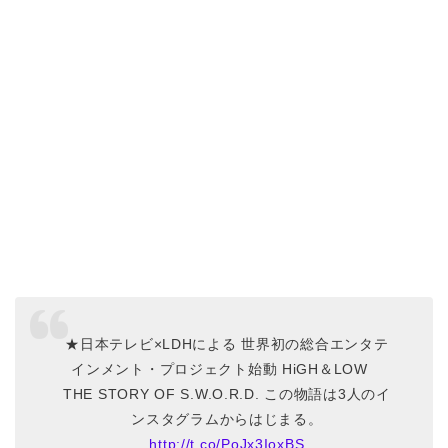
★日本テレビ×LDHによる 世界初の総合エンタテ
インメント・プロジェクト始動 HiGH＆LOW
THE STORY OF S.W.O.R.D. この物語は3人のイ
ンスタグラムからはじまる。
http://t.co/PoJx3IoxBS