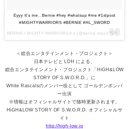
Eyyy It’s me…Bernie #hey #whatsup #me #1stpost
#MIGHTYWARRIORS #BERNIE #HL_SWORD
BERNIE / MIGHTY WARRIORSさん(@bernie.mw)が投稿した写真 –
＜総合エンタテインメント・プロジェクト＞
日本テレビと LDH による、
総合エンタテインメント・プロジェクト「HiGH&LOW
STORY OF S.W.O.R.D.」に
White Rascalsのメンバー役として ゴールデンボンバ
ー出演
※情報はオフィシャルサイトで随時更新されます。
HiGH&LOW STORY OF S.W.O.R.D. オフィシャルサ
イト
http://high-low.jp