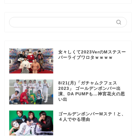
女々しくて2023VerのMステスー
パーライブワロタｗｗｗｗ
8/21(月)「ガチャムクフェス
2023」 ゴールデンボンバー出
演、DA PUMPも…神宮花火の思
い出
ゴールデンボンバーMステ！と、
４人でやる理由