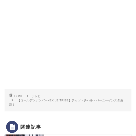
HOME
テレビ
【ゴールデンボンバー×EXILE TRIBE】テッツ・チハル・バーニーインスタ更
新！
関連記事