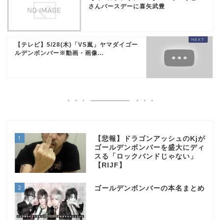
さんバースデーに喜矢武豊
【テレビ】5/28(木)「VS嵐」ヤマダイゴー
ルデンボンバー※動画・画像...
1
【悲報】ドラゴンアッシュのKjが
ゴールデンボンバーを盛大にディ
スる「ロックバンドじゃない」
【RIJF】
2
ゴールデンボンバーの本名まとめ