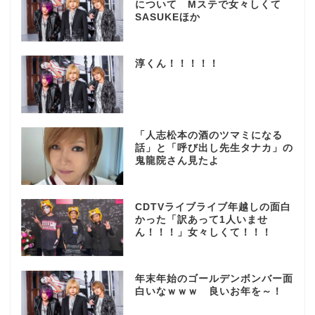
について Mステで女々しくて
SASUKEほか
淳くん！！！！！
「人志松本の酒のツマミになる
話」と「呼び出し先生タナカ」の
鬼龍院さん見たよ
CDTVライブライブ年越しの面白
かった「訳あって1人いませ
ん！！！」女々しくて！！！
年末年始のゴールデンボンバー面
白いなｗｗｗ 良いお年を～！