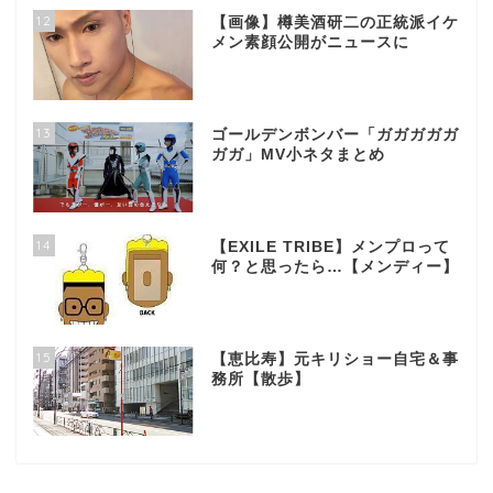
12
【画像】樽美酒研二の正統派イケ
メン素顔公開がニュースに
13
ゴールデンボンバー「ガガガガガ
ガガ」MV小ネタまとめ
14
【EXILE TRIBE】メンプロって
何？と思ったら…【メンディー】
15
【恵比寿】元キリショー自宅＆事
務所【散歩】