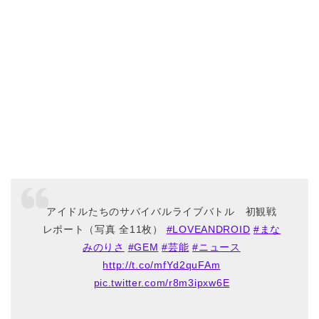
アイドルたちのサバイバルライブバトル 初観戦
レポート（写真 全11枚）
#LOVEANDROID
#まな
みのりさ
#GEM
#芸能
#ニュース
http://t.co/mfYd2quFAm
pic.twitter.com/r8m3ipxw6E