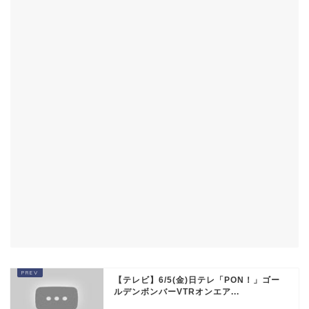
【テレビ】6/5(金)日テレ「PON！」ゴー
ルデンボンバーVTRオンエア...