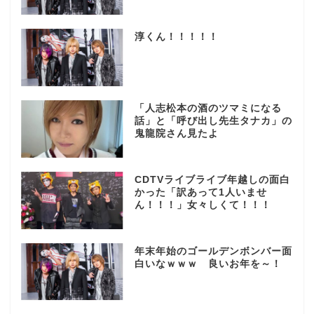
淳くん！！！！！
「人志松本の酒のツマミになる
話」と「呼び出し先生タナカ」の
鬼龍院さん見たよ
CDTVライブライブ年越しの面白
かった「訳あって1人いませ
ん！！！」女々しくて！！！
年末年始のゴールデンボンバー面
白いなｗｗｗ 良いお年を～！