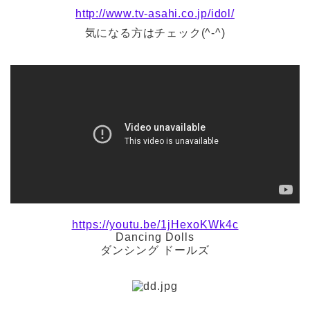
http://www.tv-asahi.co.jp/idol/
気になる方はチェック(^-^)
https://youtu.be/1jHexoKWk4c
Dancing Dolls
ダンシング ドールズ