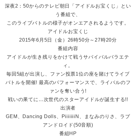
深夜2：50からのテレビ朝日「アイドルお宝くじ」とい
う番組で、
このライブバトルの様子がオンエアされるようです。
アイドルお宝くじ
2015年6月5日（金）26時50分～27時20分
番組内容
アイドルが生き残りをかけて戦うサバイバルバラエテ
ィ。
毎回5組が出演し、ファン投票1位の座を賭けてライブ
バトルを開催! 最高のパフォーマンスで、ライバルのフ
ァンを奪い合う!
戦いの果てに…次世代のスターアイドルが誕生する!!
出演者
GEM、Dancing Dolls、PiiiiiiiN、まなみのりさ、ラブ
アンドロイド(50音順)
番組HP