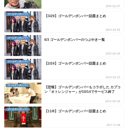
2019-02-07
ゴールデンボンバー
【3/29】ゴールデンボンバー話題まとめ
2014-03-30
ゴールデンボンバー
6/3 ゴールデンボンバーのつぶやき一覧
2013-06-04
ゴールデンボンバー
【2/24】ゴールデンボンバー話題まとめ
2014-02-25
ゴールデンボンバー
【悲報】ゴールデンボンバーもコラボした カプコ
ン「オトレンジャー」が10/14でサービス終了
2014-09-04
ゴールデンボンバー
【11/8】ゴールデンボンバー話題まとめ
2017-11-08