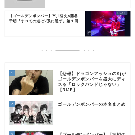
【ゴールデンボンバー】市川哲史×藤谷
千明『すべての道はV系に通ず』第１回
1
【悲報】ドラゴンアッシュのKjが
ゴールデンボンバーを盛大にディ
スる「ロックバンドじゃない」
【RIJF】
2
ゴールデンボンバーの本名まとめ
3
【ゴールデンボンバー】「欲望の