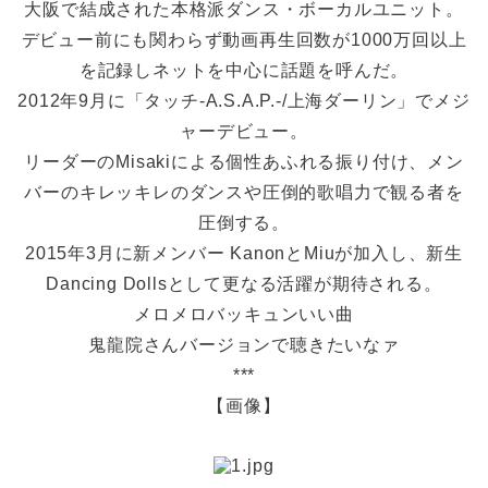
大阪で結成された本格派ダンス・ボーカルユニット。
デビュー前にも関わらず動画再生回数が1000万回以上
を記録しネットを中心に話題を呼んだ。
2012年9月に「タッチ-A.S.A.P.-/上海ダーリン」でメジ
ャーデビュー。
リーダーのMisakiによる個性あふれる振り付け、メン
バーのキレッキレのダンスや圧倒的歌唱力で観る者を
圧倒する。
2015年3月に新メンバー KanonとMiuが加入し、新生
Dancing Dollsとして更なる活躍が期待される。
メロメロバッキュンいい曲
鬼龍院さんバージョンで聴きたいなァ
***
【画像】