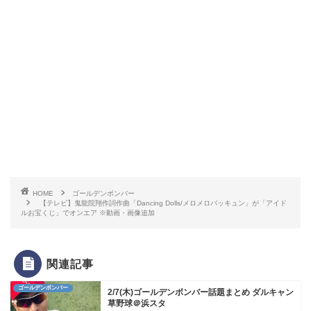
HOME
ゴールデンボンバー
【テレビ】鬼龍院翔作詞作曲「Dancing Dolls/メロメロバッキュン」が「アイド
ルお宝くじ」でオンエア ※動画・画像追加
関連記事
ゴールデンボンバー
2/7(木)ゴールデンボンバー話題まとめ ダルキャン
草野球＠浜スタ