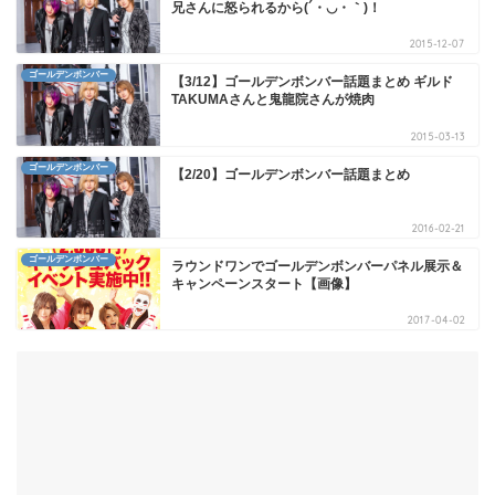
兄さんに怒られるから(´・◡・｀)！
2015-12-07
ゴールデンボンバー
【3/12】ゴールデンボンバー話題まとめ ギルド
TAKUMAさんと鬼龍院さんが焼肉
2015-03-13
ゴールデンボンバー
【2/20】ゴールデンボンバー話題まとめ
2016-02-21
ゴールデンボンバー
ラウンドワンでゴールデンボンバーパネル展示＆
キャンペーンスタート【画像】
2017-04-02