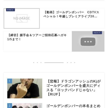
【動画】ゴールデンボンバー CDTVス
ペシャル！年越しプレミアライブ20...
【締切】握手会＆ツアーご招待応募ハガキ
1/5まで！
1
【悲報】ドラゴンアッシュのKjが
ゴールデンボンバーを盛大にディ
スる「ロックバンドじゃない」
【RIJF】
2
ゴールデンボンバーの本名まとめ