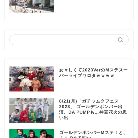
女々しくて2023VerのMステスー
パーライブワロタｗｗｗｗ
8/21(月)「ガチャムクフェス
2023」 ゴールデンボンバー出
演、DA PUMPも…神宮花火の思
い出
ゴールデンボンバーMステ！と、