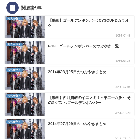
関連記事
なんか色々
【動画】ゴールデンボンバーJOYSOUNDカラオ
ケ
2014-01-18
なんか色々
6/18 ゴールデンボンバーのつぶやき一覧
2013-06-19
なんか色々
2014年03月05日のつぶやきまとめ
2014-03-06
なんか色々
【動画】西川貴教のイエノミ!! ～第二十八夜～ そ
の2 ゲスト:ゴールデンボンバー
2014-05-28
なんか色々
2014年07月09日のつぶやきまとめ
2014-07-10