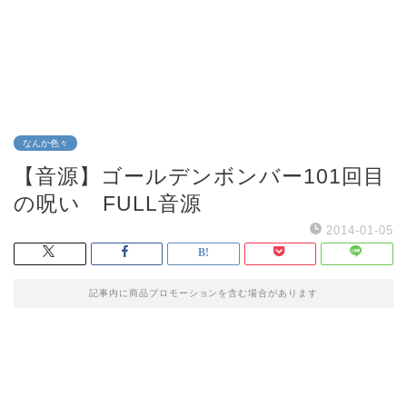
なんか色々
【音源】ゴールデンボンバー101回目
の呪い FULL音源
2014-01-05
記事内に商品プロモーションを含む場合があります