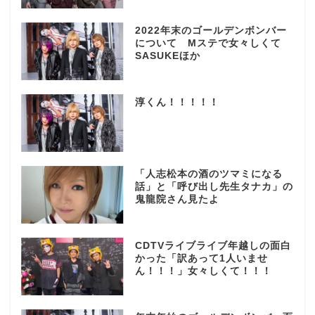
2022年末のゴールデンボンバー
について Mステで女々しくて
SASUKEほか
淳くん！！！！！
「人志松本の酒のツマミになる
話」と「呼び出し先生タナカ」の
鬼龍院さん見たよ
CDTVライブライブ年越しの面白
かった「訳あって1人いませ
ん！！！」女々しくて！！！