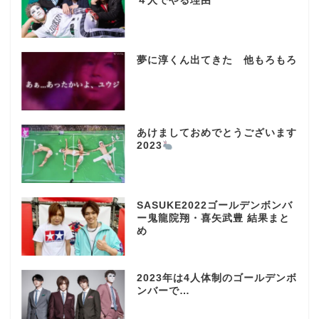
４人でやる理由
夢に淳くん出てきた 他もろもろ
あけましておめでとうございます
2023
SASUKE2022ゴールデンボンバ
ー鬼龍院翔・喜矢武豊 結果まと
め
2023年は4人体制のゴールデンボ
ンバーで…