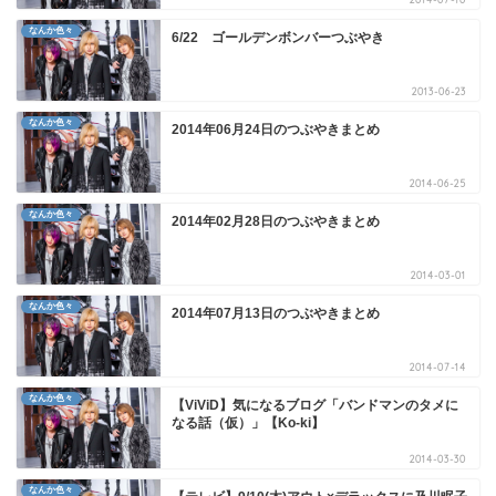
なんか色々
6/22 ゴールデンボンバーつぶやき
2013-06-23
なんか色々
2014年06月24日のつぶやきまとめ
2014-06-25
なんか色々
2014年02月28日のつぶやきまとめ
2014-03-01
なんか色々
2014年07月13日のつぶやきまとめ
2014-07-14
なんか色々
【ViViD】気になるブログ「バンドマンのタメに
なる話（仮）」【Ko-ki】
2014-03-30
なんか色々