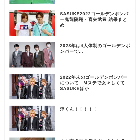
SASUKE2022ゴールデンボンバ
ー鬼龍院翔・喜矢武豊 結果まと
め
2023年は4人体制のゴールデンボ
ンバーで…
2022年末のゴールデンボンバー
について Mステで女々しくて
SASUKEほか
淳くん！！！！！