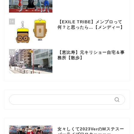
14
【EXILE TRIBE】メンプロって
何？と思ったら…【メンディー】
15
【恵比寿】元キリショー自宅＆事
務所【散歩】
女々しくて2023VerのMステスー