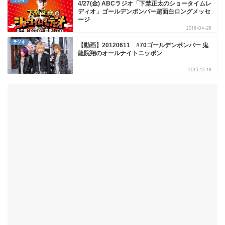
ラジオ
4/27(金) ABCラジオ「下埜正太のショータイムレ
ディオ」ゴールデンボンバー超面白ロングメッセ
ージ
2018-04-28
ラジオ
【動画】20120611 #70ゴールデンボンバー 鬼
龍院翔のオールナイトニッポン
2013-12-18