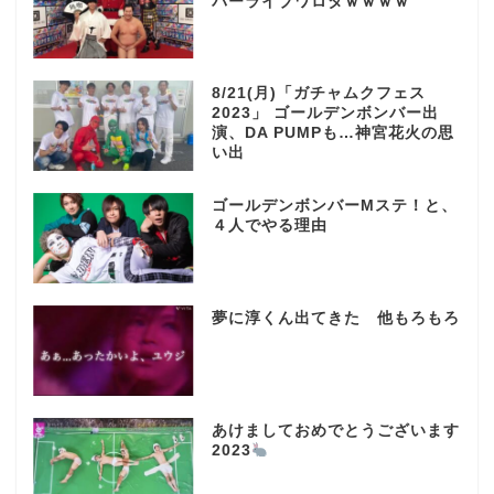
パーライブワロタｗｗｗｗ
8/21(月)「ガチャムクフェス
2023」 ゴールデンボンバー出
演、DA PUMPも…神宮花火の思
い出
ゴールデンボンバーMステ！と、
４人でやる理由
夢に淳くん出てきた 他もろもろ
あけましておめでとうございます
2023