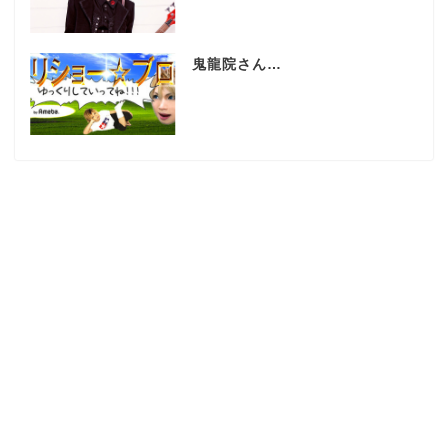
鬼龍院さん…