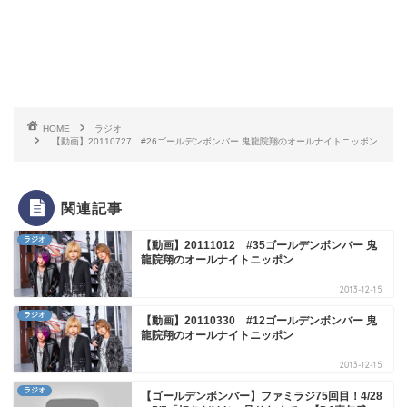
HOME
ラジオ
【動画】20110727 #26ゴールデンボンバー 鬼龍院翔のオールナイトニッポン
関連記事
ラジオ
【動画】20111012 #35ゴールデンボンバー 鬼
龍院翔のオールナイトニッポン
2013-12-15
ラジオ
【動画】20110330 #12ゴールデンボンバー 鬼
龍院翔のオールナイトニッポン
2013-12-15
ラジオ
【ゴールデンボンバー】ファミラジ75回目！4/28