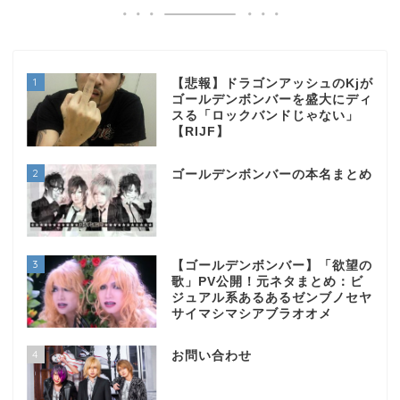
1
【悲報】ドラゴンアッシュのKjが
ゴールデンボンバーを盛大にディ
スる「ロックバンドじゃない」
【RIJF】
2
ゴールデンボンバーの本名まとめ
3
【ゴールデンボンバー】「欲望の
歌」PV公開！元ネタまとめ：ビ
ジュアル系あるあるゼンブノセヤ
サイマシマシアブラオオメ
4
お問い合わせ