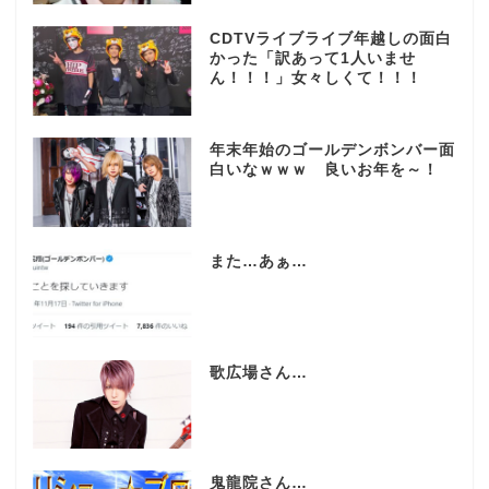
CDTVライブライブ年越しの面白
かった「訳あって1人いませ
ん！！！」女々しくて！！！
年末年始のゴールデンボンバー面
白いなｗｗｗ 良いお年を～！
また…あぁ…
歌広場さん…
鬼龍院さん…