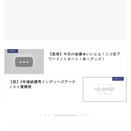
【怒涛】今日の金爆★いいとも！ニコ生ア
ワードノミネート！本！グッズ！
【祝】2年連続優秀インディーズアーテ
ィスト賞獲得