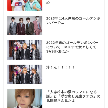
め
2023年は4人体制のゴールデンボ
ンバーで…
2022年末のゴールデンボンバー
について Mステで女々しくて
SASUKEほか
淳くん！！！！！
「人志松本の酒のツマミになる
話」と「呼び出し先生タナカ」の
鬼龍院さん見たよ