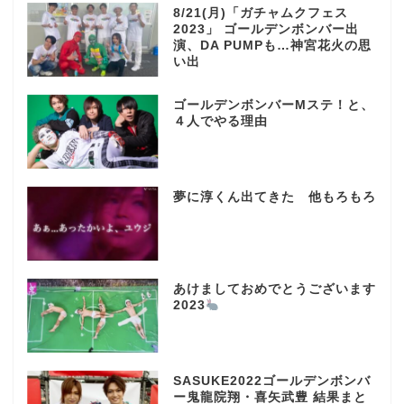
8/21(月)「ガチャムクフェス
2023」 ゴールデンボンバー出
演、DA PUMPも…神宮花火の思
い出
ゴールデンボンバーMステ！と、
４人でやる理由
夢に淳くん出てきた 他もろもろ
あけましておめでとうございます
2023
SASUKE2022ゴールデンボンバ
ー鬼龍院翔・喜矢武豊 結果まと