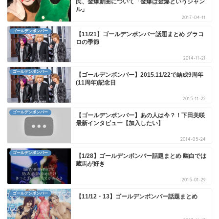
氏、金爆新曲について「金爆は金爆というジャン
ル」
2017-04-11
ゴールデンボンバー
【11/21】ゴールデンボンバー話題まとめ グラコ
ロの季節
2014-11-21
ゴールデンボンバー
【ゴールデンボンバー】2015.11/22で結成9周年
(11周年)記念日
2015-11-22
ゴールデンボンバー
【ゴールデンボンバー】あの人は今？！下田美咲
最新インタビュー【加入したい】
2014-05-24
ゴールデンボンバー
【1/28】ゴールデンボンバー話題まとめ 幽白では
蔵馬が好き
2015-01-29
ゴールデンボンバー
【11/12・13】ゴールデンボンバー話題まとめ