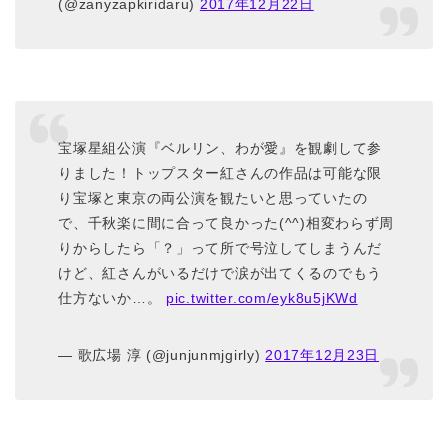
(@zanyzapkiridaru)
2017年12月22日
宝塚星組公演『ベルリン、わが愛』を観劇して参
りました！トップスター紅さんの作品は可能な限
り宝塚と東京の両公演を観たいと思っていたの
で、千秋楽に間に合って良かった(^^)相変わらず周
りからしたら「？」って所で号泣してしまうんだ
けど、紅さんがいるだけで涙が出てくるのでもう
仕方ないか…。
pic.twitter.com/eyk8u5jKWd
— 歌広場 淳 (@junjunmjgirly)
2017年12月23日