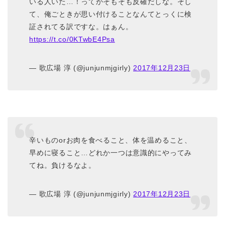
いる人いた…！ってかそもそも反確だしな。そし
て、俺ごときが思い付けることなんてとっくに検
証されてる訳ですな。はぁん。
https://t.co/0KTwbE4Psa
— 歌広場 淳 (@junjunmjgirly)
2017年12月23日
辛いものorお肉を食べること、体を温めること、
早めに寝ること…どれか一つは意識的にやってみ
てね。負けるなよ。
— 歌広場 淳 (@junjunmjgirly)
2017年12月23日