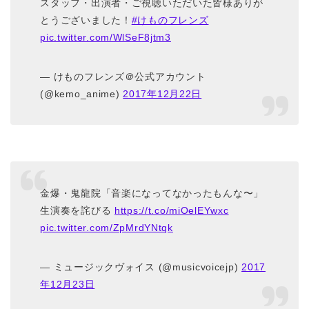
スタッフ・出演者・ご視聴いただいた皆様ありが
とうございました！
#けものフレンズ
pic.twitter.com/WlSeF8jtm3
— けものフレンズ＠公式アカウント
(@kemo_anime)
2017年12月22日
金爆・鬼龍院「音楽になってなかったもんな〜」
生演奏を詫びる
https://t.co/miOelEYwxc
pic.twitter.com/ZpMrdYNtqk
— ミュージックヴォイス (@musicvoicejp)
2017
年12月23日