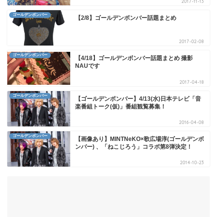
2017-11-13
ゴールデンボンバー
【2/8】ゴールデンボンバー話題まとめ
2017-02-08
ゴールデンボンバー
【4/18】ゴールデンボンバー話題まとめ 撮影
NAUです
2017-04-18
ゴールデンボンバー
【ゴールデンボンバー】4/13(水)日本テレビ「音
楽番組トーク(仮)」番組観覧募集！
2016-04-08
ゴールデンボンバー
【画像あり】MINTNeKO×歌広場淳(ゴールデンボ
ンバー) 、「ねこじろう」コラボ第8弾決定！
2014-10-23