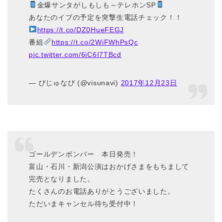
金爆サンタがしもしも～テレホンSP
あなたのイブの予定を突撃生電話チェック！！
https://t.co/DZ0HueFEGJ
番組
https://t.co/2WiFWhPsQc
pic.twitter.com/6iC6I7TBcd
— びじゅなび (@visunavi)
2017年12月23日
ゴールデンボンバー 本日発売！
富山・石川・新潟公演はおかげさまをもちまして
完売となりました。
たくさんのお電話ありがとうございました。
ただいまキャンセル待ち受付中！