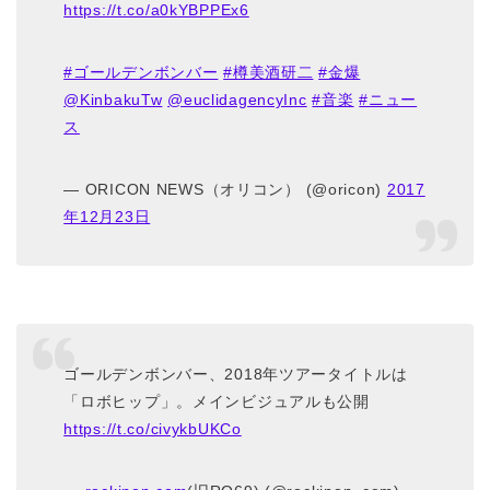
https://t.co/a0kYBPPEx6
#ゴールデンボンバー
#樽美酒研二
#金爆
@KinbakuTw
@euclidagencyInc
#音楽
#ニュー
ス
— ORICON NEWS（オリコン） (@oricon)
2017
年12月23日
ゴールデンボンバー、2018年ツアータイトルは
「ロボヒップ」。メインビジュアルも公開
https://t.co/civykbUKCo