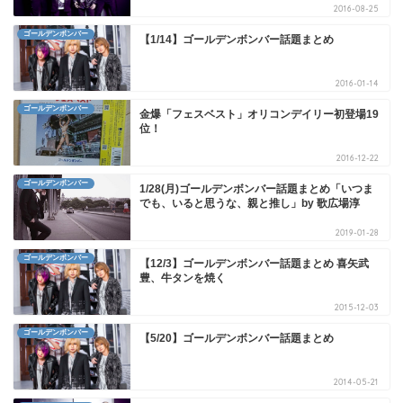
2016-08-25
ゴールデンボンバー
【1/14】ゴールデンボンバー話題まとめ
2016-01-14
ゴールデンボンバー
金爆「フェスベスト」オリコンデイリー初登場19
位！
2016-12-22
ゴールデンボンバー
1/28(月)ゴールデンボンバー話題まとめ「いつま
でも、いると思うな、親と推し」by 歌広場淳
2019-01-28
ゴールデンボンバー
【12/3】ゴールデンボンバー話題まとめ 喜矢武
豊、牛タンを焼く
2015-12-03
ゴールデンボンバー
【5/20】ゴールデンボンバー話題まとめ
2014-05-21