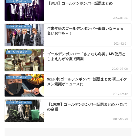
ゴールデンボンバー
【8/14】ゴールデンボンバー話題まとめ
2016-08-14
ゴールデンボンバー
年末年始のゴールデンボンバー面白いなｗｗｗ
良いお年を～！
2021-12-31
ゴールデンボンバー
ゴールデンボンバー「さよなら冬美」MV使用と
しまえんが今夏で閉園
2020-08-08
ゴールデンボンバー
9/12(木)ゴールデンボンバー話題まとめ 研二イケ
メン素顔がニュースに
2019-09-12
ゴールデンボンバー
【10/30】ゴールデンボンバー話題まとめ ハロパ
の余韻
2017-10-30