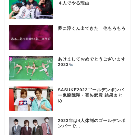
４人でやる理由
夢に淳くん出てきた 他もろもろ
あけましておめでとうございます
2023
SASUKE2022ゴールデンボンバ
ー鬼龍院翔・喜矢武豊 結果まと
め
2023年は4人体制のゴールデンボ
ンバーで…