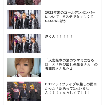
2022年末のゴールデンボンバー
について Mステで女々しくて
SASUKEほか
淳くん！！！！！
「人志松本の酒のツマミになる
話」と「呼び出し先生タナカ」の
鬼龍院さん見たよ
CDTVライブライブ年越しの面白
かった「訳あって1人いませ
ん！！！」女々しくて！！！