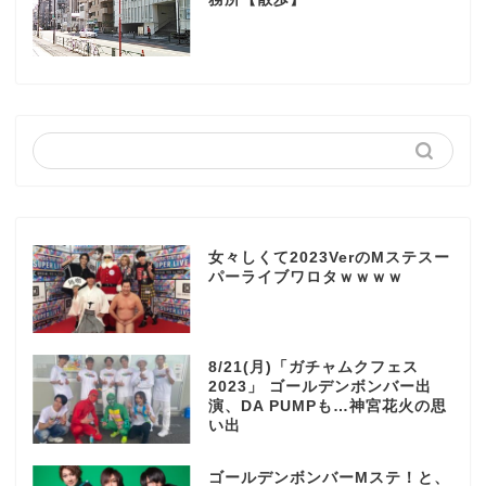
女々しくて2023VerのMステスー
パーライブワロタｗｗｗｗ
8/21(月)「ガチャムクフェス
2023」 ゴールデンボンバー出
演、DA PUMPも…神宮花火の思
い出
ゴールデンボンバーMステ！と、