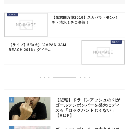
【氣志團万博2016】スカパラ・モンパ
チ・清水ミチコ参戦！
【ライブ】5/3(火)「JAPAN JAM
BEACH 2016」グドモ...
1
【悲報】ドラゴンアッシュのKjが
ゴールデンボンバーを盛大にディ
スる「ロックバンドじゃない」
【RIJF】
2