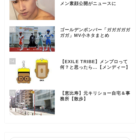
メン素顔公開がニュースに
13
ゴールデンボンバー「ガガガガガ
ガガ」MV小ネタまとめ
14
【EXILE TRIBE】メンプロって
何？と思ったら…【メンディー】
15
【恵比寿】元キリショー自宅＆事
務所【散歩】