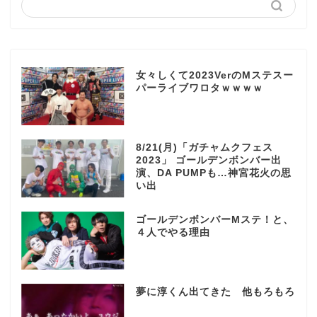
女々しくて2023VerのMステスー
パーライブワロタｗｗｗｗ
8/21(月)「ガチャムクフェス
2023」 ゴールデンボンバー出
演、DA PUMPも…神宮花火の思
い出
ゴールデンボンバーMステ！と、
４人でやる理由
夢に淳くん出てきた 他もろもろ