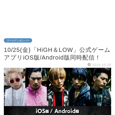
ゴールデンボンバー
10/25(金)「HiGH＆LOW」公式ゲーム
アプリiOS版/Android版同時配信！
2019-10-28