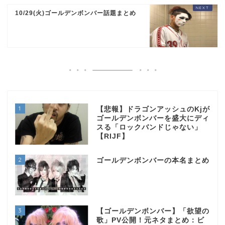
10/29(火)ゴールデンボンバー話題まとめ
1
【悲報】ドラゴンアッシュのKjが
ゴールデンボンバーを盛大にディ
スる「ロックバンドじゃない」
【RIJF】
2
ゴールデンボンバーの本名まとめ
3
【ゴールデンボンバー】「欲望の
歌」PV公開！元ネタまとめ：ビ