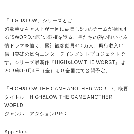
「HiGH&LOW」シリーズとは
超豪華なキャストが一同に結集し5つのチームが拮抗す
る“SWORD地区”の覇権を巡る、男たちの熱い闘いと友
情ドラマを描く、累計観客動員450万人、興行収入65
億円突破の総合エンターテインメントプロジェクトで
す。シリーズ最新作『HiGH&LOW THE WORST』は
2019年10月4日（金）より全国にて公開予定。
『HiGH&LOW THE GAME ANOTHER WORLD』概要
タイトル：HiGH&LOW THE GAME ANOTHER
WORLD
ジャンル：アクションRPG
App Store