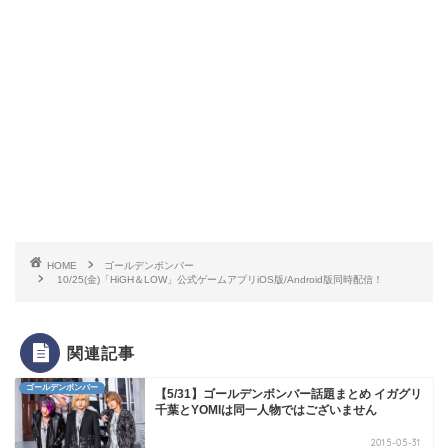
HOME
ゴールデンボンバー
10/25(金)「HiGH＆LOW」公式ゲームアプリiOS版/Android版同時配信！
関連記事
ゴールデンボンバー
【5/31】ゴールデンボンバー話題まとめ イガグリ
千葉とYOMIは同一人物ではございません
2015-05-31