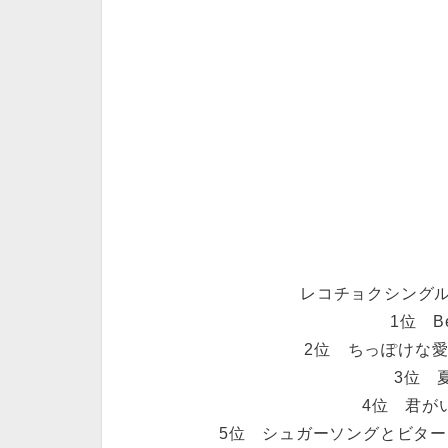
レコチョクシングルラ
1位 Bea
2位 ちっぽけな愛
3位 夏
4位 君がいた
5位 シュガーソングとビターステ