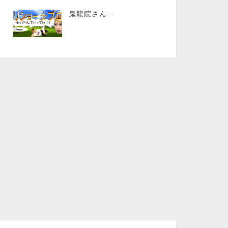
鬼龍院さん…