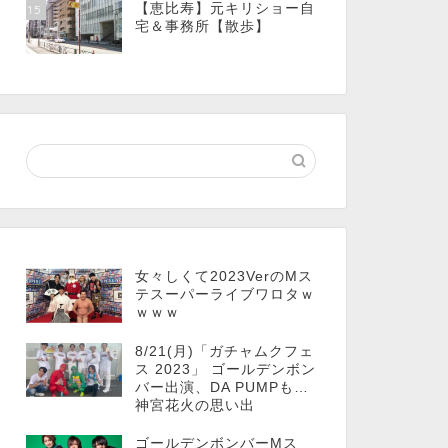
【恵比寿】元キリショー自
15
宅＆事務所【散歩】
女々しくて2023VerのMス
テスーパーライブワロタｗ
ｗｗｗ
8/21(月)「ガチャムクフェ
ス 2023」 ゴールデンボン
バー出演、DA PUMPも…
神宮花火の思い出
ゴールデンボンバーMス