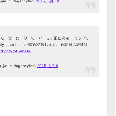
 (@euclidagencyInc)
2015, 6月 10
 だ 妻 に 似 て い る」配信決定！ カップリ
y Love！」も同時配信致します。 配信日の詳細は
://t.co/NrvfShbaXu
 (@euclidagencyInc)
2015, 6月 8