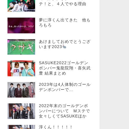
テ！と、４人でやる理由
夢に淳くん出てきた 他も
ろもろ
あけましておめでとうござ
います2023
SASUKE2022ゴールデン
ボンバー鬼龍院翔・喜矢武
豊 結果まとめ
2023年は4人体制のゴール
デンボンバーで…
2022年末のゴールデンボ
ンバーについて Mステで
女々しくてSASUKEほか
淳くん！！！！！