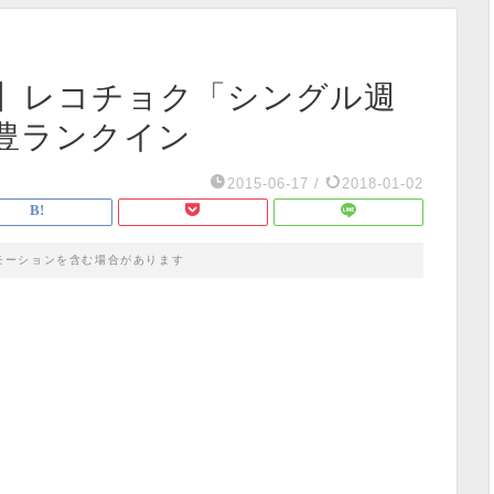
】レコチョク「シングル週
豊ランクイン
2015-06-17
/
2018-01-02
モーションを含む場合があります