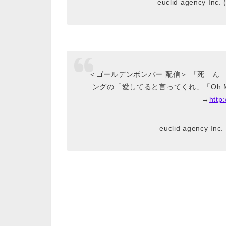
— euclid agency Inc.
＜ゴールデンボンバー 配信＞ 「死 ん
ングの「愛してると言ってくれ」「Oh M
→
http
— euclid agency Inc.