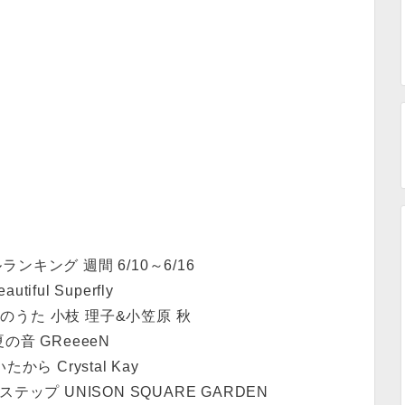
ンキング 週間 6/10～6/16
utiful Superfly
のうた 小枝 理子&小笠原 秋
の音 GReeeeN
から Crystal Kay
ップ UNISON SQUARE GARDEN