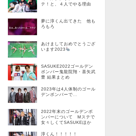
テ！と、４人でやる理由
夢に淳くん出てきた 他も
ろもろ
あけましておめでとうござ
います2023
SASUKE2022ゴールデン
ボンバー鬼龍院翔・喜矢武
豊 結果まとめ
2023年は4人体制のゴール
デンボンバーで…
2022年末のゴールデンボ
ンバーについて Mステで
女々しくてSASUKEほか
淳くん！！！！！