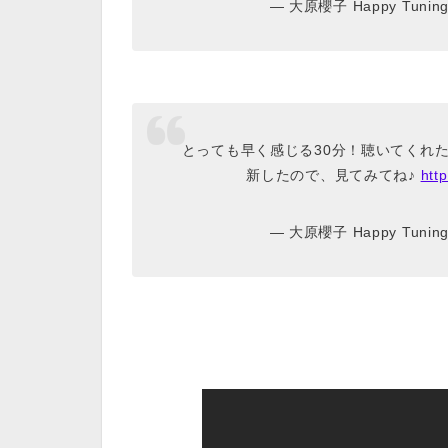
— 大原櫻子 Happy Tuning 
とっても早く感じる30分！聴いてくれ
新したので、見てみてね♪
htt
— 大原櫻子 Happy Tuning 