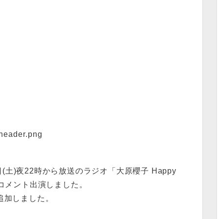
土)夜22時から放送のラジオ「大原櫻子 Happy
」にコメント出演しました。
追加しました。