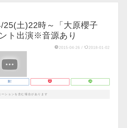
25(土)22時～「大原櫻子
」コメント出演※音源あり
2015-04-26
/
2018-01-02
モーションを含む場合があります