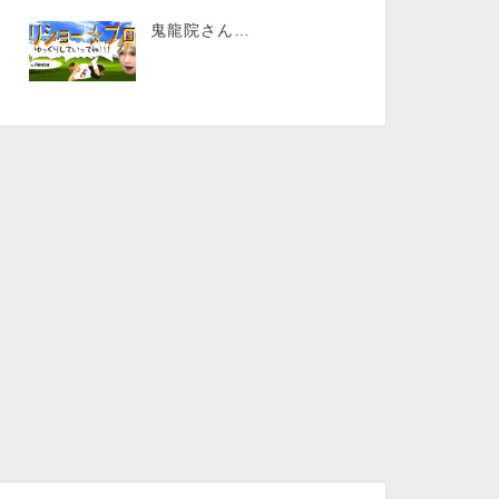
鬼龍院さん…