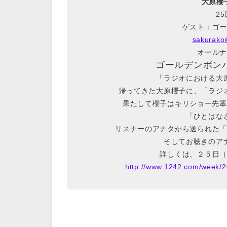
大原櫻子 
25
ゲスト：ゴー
sakurako
オールナ
ゴールデンボン
「ラジオにおける大
帰ってきた大原櫻子に、「ラジ
果たして櫻子はキリショー先輩
「ひとはな
リスナーのアナタから送られた「
そしてお聴きのア
詳しくは、２５日（
http://www.1242.com/week/2