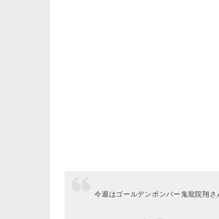
今週はゴールデンボンバー鬼龍院翔さ