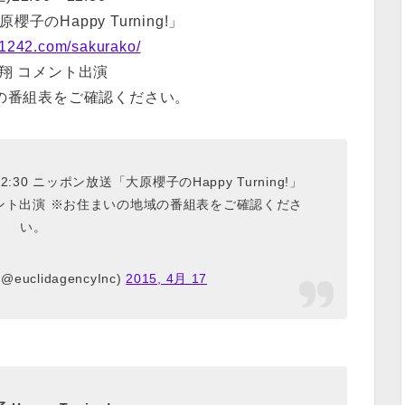
子のHappy Turning!」
.1242.com/sakurako/
翔 コメント出演
の番組表をご確認ください。
22:30 ニッポン放送「大原櫻子のHappy Turning!」
ント出演 ※お住まいの地域の番組表をご確認くださ
い。
 (@euclidagencyInc)
2015, 4月 17