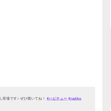
ん登場です♪ ぜひ聴いてね！
#ハピチュー
#radiko