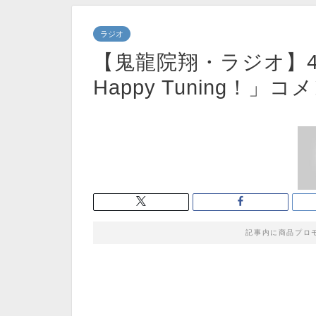
ラジオ
【鬼龍院翔・ラジオ】4/
Happy Tuning！
記事内に商品プロ