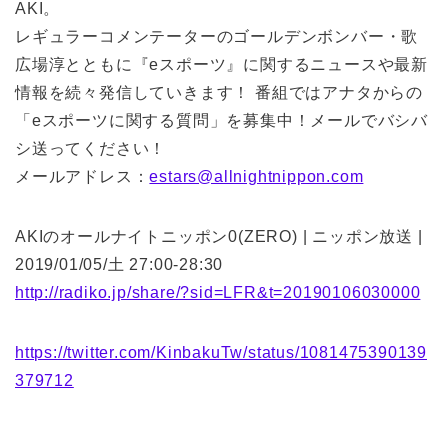
AKI。
レギュラーコメンテーターのゴールデンボンバー・歌
広場淳とともに『eスポーツ』に関するニュースや最新
情報を続々発信していきます！ 番組ではアナタからの
「eスポーツに関する質問」を募集中！メールでバシバ
シ送ってください！
メールアドレス：
estars@allnightnippon.com
AKIのオールナイトニッポン0(ZERO) | ニッポン放送 |
2019/01/05/土 27:00-28:30
http://radiko.jp/share/?sid=LFR&t=20190106030000
https://twitter.com/KinbakuTw/status/1081475390139
379712