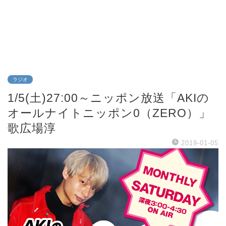
ラジオ
1/5(土)27:00～ニッポン放送「AKIの
オールナイトニッポン0（ZERO）」
歌広場淳
2019-01-05