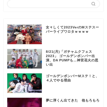
女々しくて2023VerのMステスー
パーライブワロタｗｗｗｗ
8/21(月)「ガチャムクフェス
2023」 ゴールデンボンバー出
演、DA PUMPも…神宮花火の思
い出
ゴールデンボンバーMステ！と、
４人でやる理由
夢に淳くん出てきた 他もろもろ