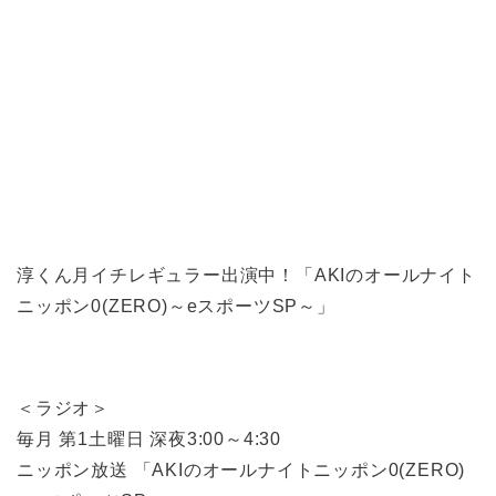
淳くん月イチレギュラー出演中！「AKIのオールナイト
ニッポン0(ZERO)～eスポーツSP～」
＜ラジオ＞
毎月 第1土曜日 深夜3:00～4:30
ニッポン放送 「AKIのオールナイトニッポン0(ZERO)