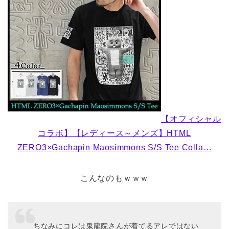
【オフィシャル
コラボ】【レディース～メンズ】HTML
ZERO3×Gachapin Maosimmons S/S Tee Colla…
こんなのもｗｗｗ
ちなみにコレは鬼龍院さんが着てるアレではない