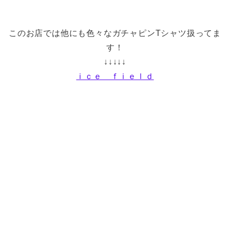
このお店では他にも色々なガチャピンTシャツ扱ってま
す！
↓↓↓↓↓
ｉｃｅ ｆｉｅｌｄ