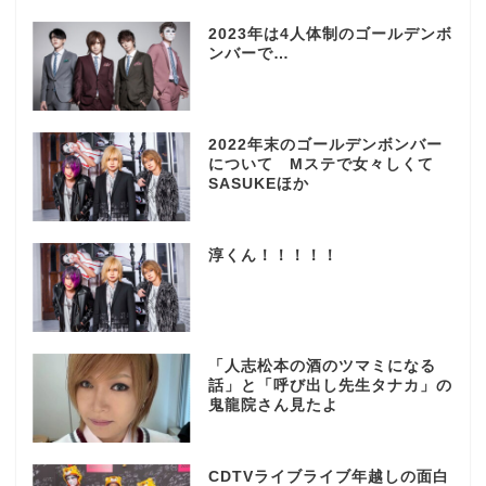
2023年は4人体制のゴールデンボ
ンバーで…
2022年末のゴールデンボンバー
について Mステで女々しくて
SASUKEほか
淳くん！！！！！
「人志松本の酒のツマミになる
話」と「呼び出し先生タナカ」の
鬼龍院さん見たよ
CDTVライブライブ年越しの面白