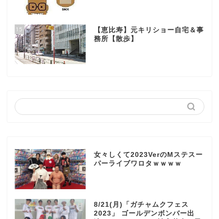
15
【恵比寿】元キリショー自宅＆事
務所【散歩】
女々しくて2023VerのMステスー
パーライブワロタｗｗｗｗ
8/21(月)「ガチャムクフェス
2023」 ゴールデンボンバー出