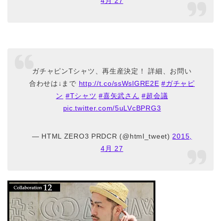
4月 27
ガチャピンTシャツ、再生産決定！ 詳細、お問い
合わせは↓まで
http://t.co/ssWslGRE2E
#ガチャピ
ン
#Tシャツ
#喜矢武さん
#超会議
pic.twitter.com/5uLVcBPRG3
— HTML ZERO3 PRDCR (@html_tweet)
2015,
4月 27