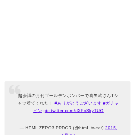
超会議の月刊ゴールデンボンバーで喜矢武さんTシ
ャツ着てくれた！
#ありがとうございます
#ガチャ
ピン
pic.twitter.com/dXFoSkyTUG
— HTML ZERO3 PRDCR (@html_tweet)
2015,