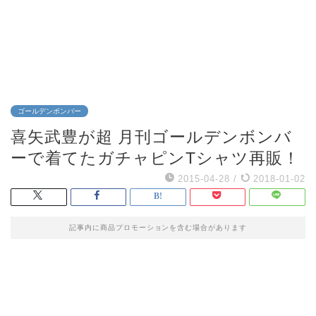
ゴールデンボンバー
喜矢武豊が超 月刊ゴールデンボンバ
ーで着てたガチャピンTシャツ再販！
2015-04-28
/
2018-01-02
記事内に商品プロモーションを含む場合があります