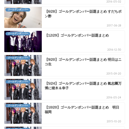
2016-05-02
ゴールデンボンバー
【6/28】ゴールデンボンバー話題まとめ すだちポ
ン酢
2017-06-28
ゴールデンボンバー
【12/29】ゴールデンボンバー話題まとめ
2016-12-30
ゴールデンボンバー
【9/20】ゴールデンボンバー話題まとめ 明日はニ
コ生
2015-09-20
ゴールデンボンバー
【5/24】ゴールデンボンバー話題まとめ 氣志團万
博に猪木＆幸子
2016-05-24
ゴールデンボンバー
【10/20】ゴールデンボンバー話題まとめ 明日
福岡
2015-10-20