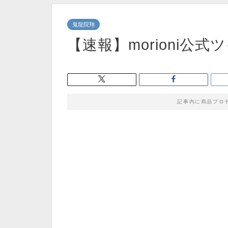
鬼龍院翔
【速報】morioni公式ツ
記事内に商品プロ