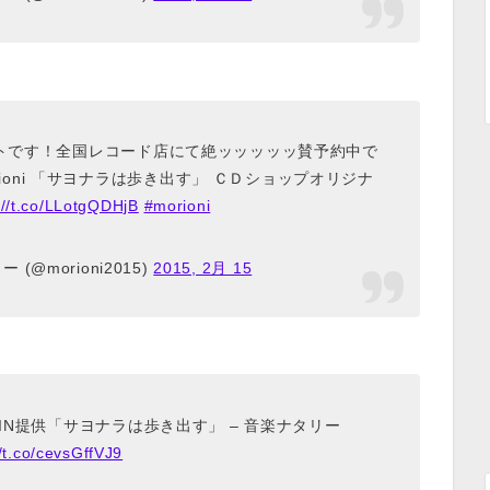
トです！全国レコード店にて絶ッッッッッ賛予約中で
rioni 「サヨナラは歩き出す」 ＣＤショップオリジナ
://t.co/LLotgQDHjB
#morioni
 (@morioni2015)
2015, 2月 15
JIN提供「サヨナラは歩き出す」 – 音楽ナタリー
//t.co/cevsGffVJ9