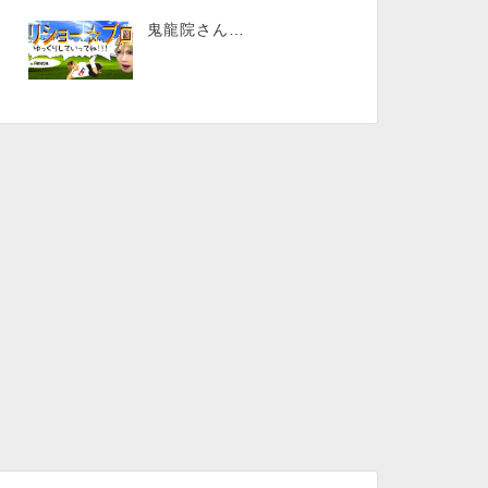
鬼龍院さん…