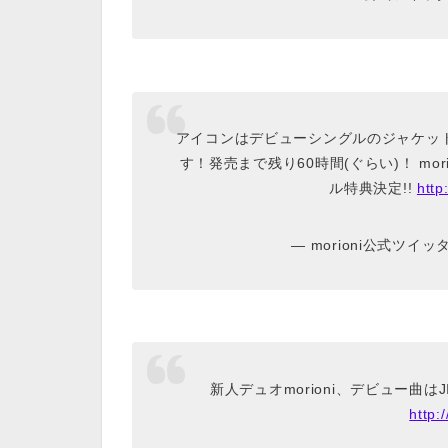
アイコンはデビューシングルのジャケッ
す！発売まで残り60時間(ぐらい)！ mo
ル特典決定!!
http
— morioni公式ツイッター
新人デュオmorioni、デビュー曲は
http: