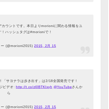
アカウントです。本日よりmorioniに関わる情報をユ
ハッシュタグは#morioniで！
 (@morioni2015)
2015, 2月 15
す！「サヨナラは歩き出す」は2/18全国発売です！
ージビデオ:
http://t.co/zl0BTKIxyh
@YouTube
さんか
ら
 (@morioni2015)
2015, 2月 15