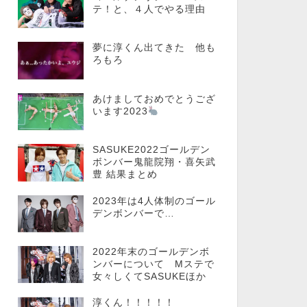
テ！と、４人でやる理由
夢に淳くん出てきた 他も
ろもろ
あけましておめでとうござ
います2023
SASUKE2022ゴールデン
ボンバー鬼龍院翔・喜矢武
豊 結果まとめ
2023年は4人体制のゴール
デンボンバーで…
2022年末のゴールデンボ
ンバーについて Mステで
女々しくてSASUKEほか
淳くん！！！！！