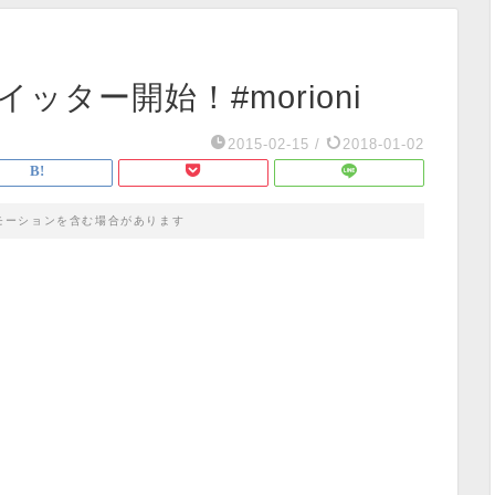
イッター開始！#morioni
2015-02-15
/
2018-01-02
モーションを含む場合があります