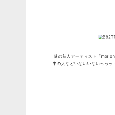
謎の新人アーティスト「mori
中の人などいないいないっっッ