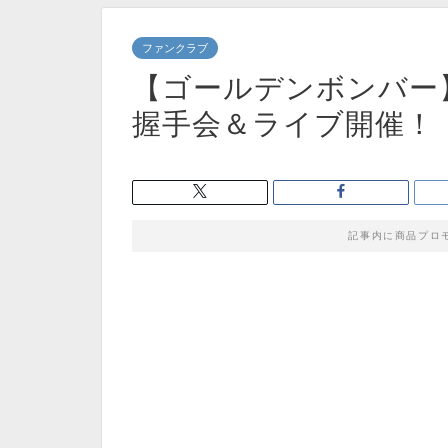
ファンクラブ
【ゴールデンボンバー】
握手会＆ライブ開催！
記事内に商品プロ