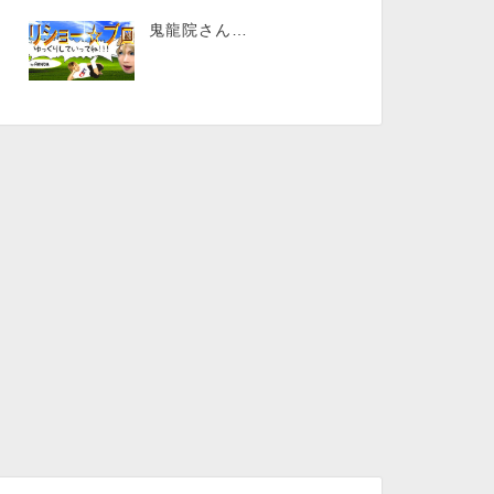
鬼龍院さん…