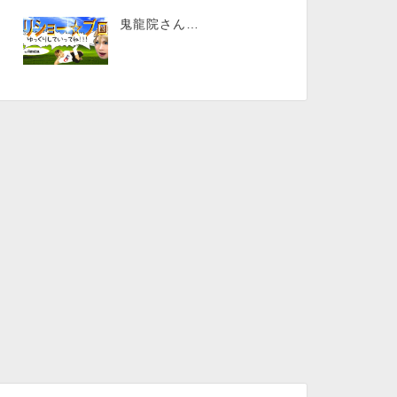
鬼龍院さん…