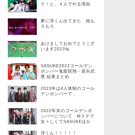
テ！と、４人でやる理由
夢に淳くん出てきた 他も
ろもろ
あけましておめでとうござ
います2023
SASUKE2022ゴールデン
ボンバー鬼龍院翔・喜矢武
豊 結果まとめ
2023年は4人体制のゴール
デンボンバーで…
2022年末のゴールデンボ
ンバーについて Mステで
女々しくてSASUKEほか
淳くん！！！！！