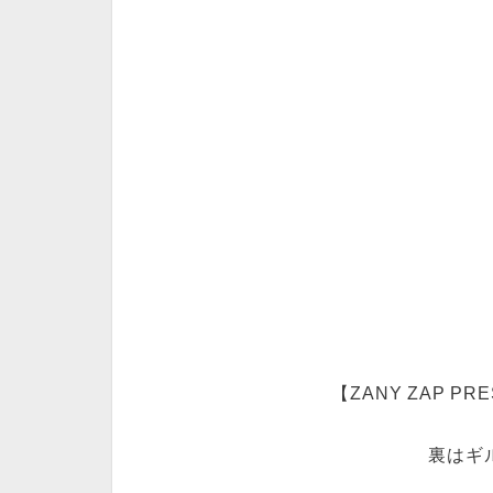
【ZANY ZAP PR
裏はギ