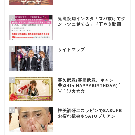
7
鬼龍院翔インスタ「ズバ抜けてダ
ントツに似てる」ド下ネタ動画
8
サイトマップ
9
喜矢武豊(喜屋武豊、キャン
豊)34th HAPPYBIRTHDAY( ´
▽ ` )ﾉ★☆☆
10
樽美酒研二スッピンでSASUKE
お疲れ様会＠SATOブリアン