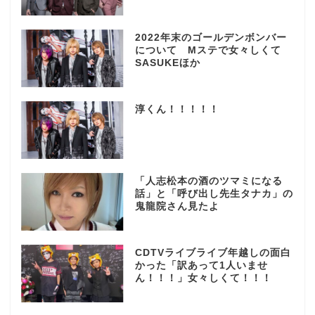
2022年末のゴールデンボンバー
について Mステで女々しくて
SASUKEほか
淳くん！！！！！
「人志松本の酒のツマミになる
話」と「呼び出し先生タナカ」の
鬼龍院さん見たよ
CDTVライブライブ年越しの面白
かった「訳あって1人いませ
ん！！！」女々しくて！！！