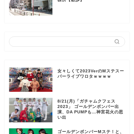
女々しくて2023VerのMステスー
パーライブワロタｗｗｗｗ
8/21(月)「ガチャムクフェス
2023」 ゴールデンボンバー出
演、DA PUMPも…神宮花火の思
い出
ゴールデンボンバーMステ！と、