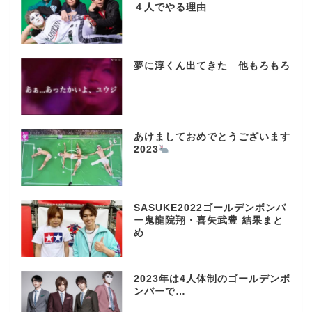
４人でやる理由
夢に淳くん出てきた 他もろもろ
あけましておめでとうございます
2023
SASUKE2022ゴールデンボンバ
ー鬼龍院翔・喜矢武豊 結果まと
め
2023年は4人体制のゴールデンボ
ンバーで…