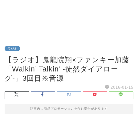
ラジオ
【ラジオ】鬼龍院翔×ファンキー加藤
「Walkin’ Talkin’ -徒然ダイアロー
グ-」3回目※音源
2016-01-15
記事内に商品プロモーションを含む場合があります