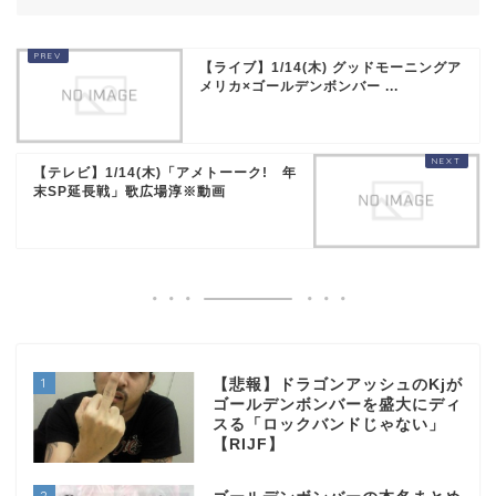
【ライブ】1/14(木) グッドモーニングア
メリカ×ゴールデンボンバー ...
【テレビ】1/14(木)「アメトーーク! 年
末SP延長戦」歌広場淳※動画
1
【悲報】ドラゴンアッシュのKjが
ゴールデンボンバーを盛大にディ
スる「ロックバンドじゃない」
【RIJF】
2