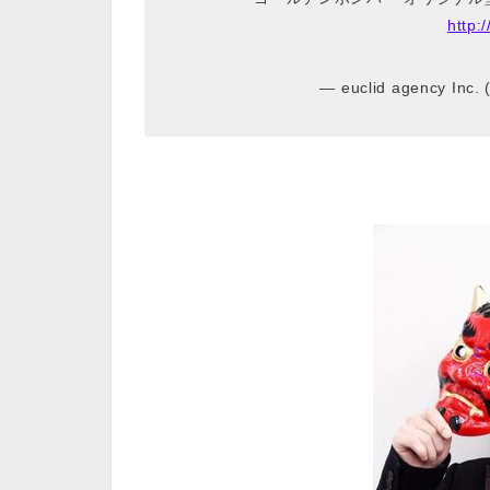
http:
— euclid agency Inc.