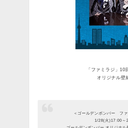
「ファミラジ」10回目
オリジナル壁
＜ゴールデンボンバー ファ
1/28(火)17:0
ゴールデンボンバー オリジナ