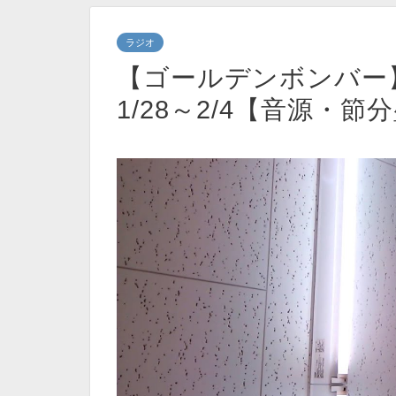
ラジオ
【ゴールデンボンバー
1/28～2/4【音源・節