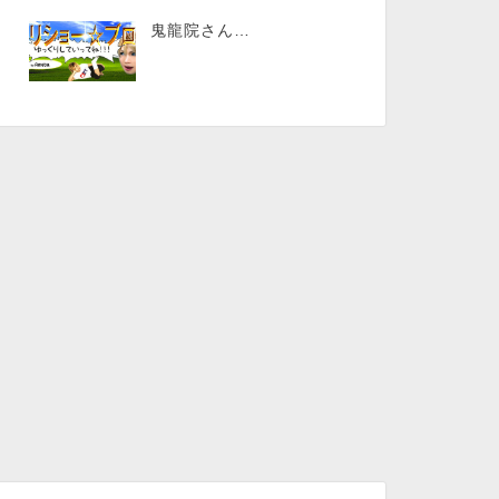
鬼龍院さん…