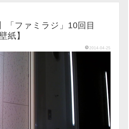
】「ファミラジ」10回目
分壁紙】
2014-04-25