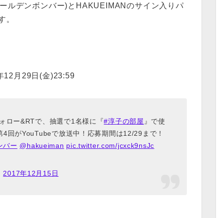
ールデンボンバー)とHAKUEIMANのサイン入りパ
す。
12月29日(金)23:59
ォロー&RTで、抽選で1名様に『
#淳子の部屋
』で使
がYouTubeで放送中！応募期間は12/29まで！
ンバー
@hakueiman
pic.twitter.com/jcxck9nsJc
)
2017年12月15日