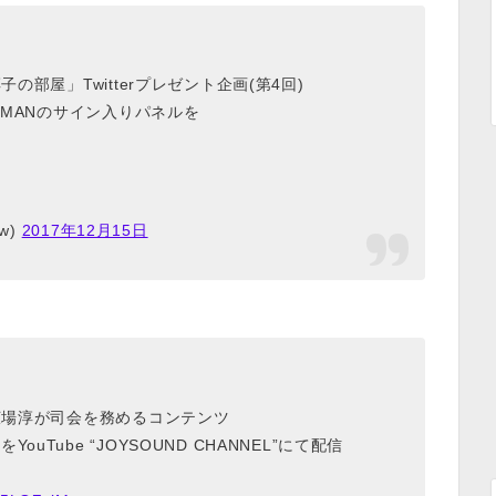
の部屋」Twitterプレゼント企画(第4回)
IMANのサイン入りパネルを
w)
2017年12月15日
歌広場淳が司会を務めるコンテンツ
Tube “JOYSOUND CHANNEL”にて配信