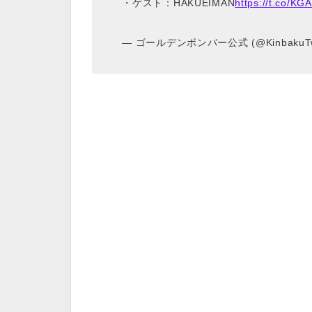
・ゲスト：HAKUEIMAN
https://t.co/K
— ゴールデンボンバー公式 (@KinbakuT