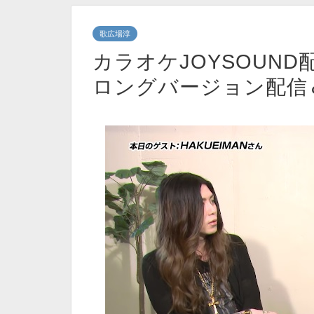
歌広場淳
カラオケJOYSOUN
ロングバージョン配信＆T