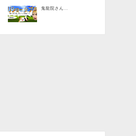
鬼龍院さん…