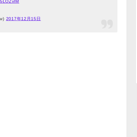
GA5LOZvlM
w)
2017年12月15日