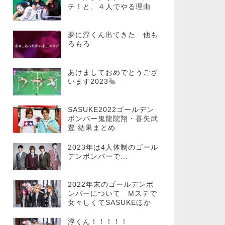
テ！と、４人でやる理由
夢に淳くん出てきた 他も
ろもろ
あけましておめでとうござ
います2023
SASUKE2022ゴールデン
ボンバー鬼龍院翔・喜矢武
豊 結果まとめ
2023年は4人体制のゴール
デンボンバーで…
2022年末のゴールデンボ
ンバーについて Mステで
女々しくてSASUKEほか
淳くん！！！！！