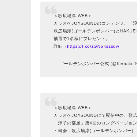
＜歌広場淳 WEB＞
カラオケJOYSOUNDのコンテンツ、「淳子
歌広場淳(ゴールデンボンバー)とHAKUE
抽選で1名様にプレゼント。
詳細→
https://t.co/zGN6Kszsdw
— ゴールデンボンバー公式 (@KinbakuT
＜歌広場淳 WEB＞
カラオケJOYSOUNDにて配信中の、
「淳子の部屋」第4回のロングバージョンをYou
・司会：歌広場淳(ゴールデンボンバー)