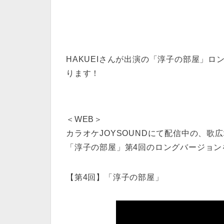
HAKUEIさんが出演の「淳子の部屋」ロン
ります！
＜WEB＞
カラオケJOYSOUNDにて配信中の、歌
「淳子の部屋」第4回のロングバージョンをYou
【第4回】「淳子の部屋」