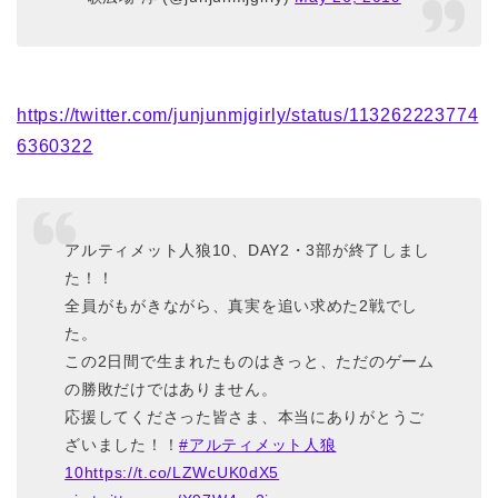
https://twitter.com/junjunmjgirly/status/113262223774
6360322
アルティメット人狼10、DAY2・3部が終了しまし
た！！
全員がもがきながら、真実を追い求めた2戦でし
た。
この2日間で生まれたものはきっと、ただのゲーム
の勝敗だけではありません。
応援してくださった皆さま、本当にありがとうご
ざいました！！
#アルティメット人狼
10
https://t.co/LZWcUK0dX5