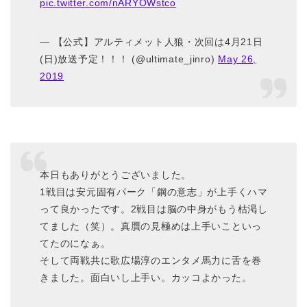
pic.twitter.com/nARYOWstco
— 【公式】アルティメット人狼・次回は4月21日
(日)放送予定！！！ (@ultimate_jinro)
May 26,
2019
本日もありがとうございました。
1戦目は安元固有パーク「鋼の意志」が上手くハマ
って良かったです。2戦目は脳の中身がもう枯渇し
てました（笑）。真贋の見極めは上手いこといっ
てたのになぁ。
そして両戦共に歌広場淳のエンタメ馬力に舌を巻
きました。面白いし上手い。カッコよかった。