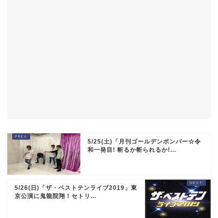
5/25(土)「月刊ゴールデンボンバー☆令
和一発目! 斬るか斬られるか!...
5/26(日)「ザ・ベストテンライブ2019」東
京公演に鬼龍院翔！セトリ...