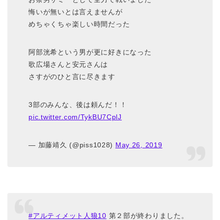
悔いが無いとは言えませんが
めちゃくちゃ楽しい時間だった
阿部洸希という男が更に好きになった
歌広場さんと安元さんは
さすがのひと言に尽きます
3部のみんな、後は頼んだ！！
pic.twitter.com/TykBU7CplJ
— 加藤靖久 (@piss1028)
May 26, 2019
#アルティメット人狼10
第２部が終わりました。