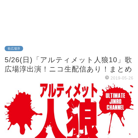
歌広場淳
5/26(日)「アルティメット人狼10」歌
広場淳出演！ニコ生配信あり！まとめ
2019-05-26