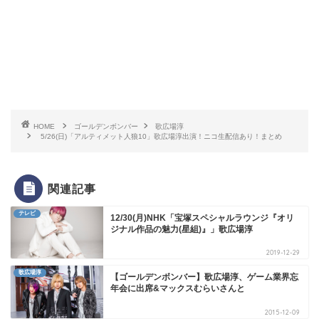
HOME
ゴールデンボンバー
歌広場淳
5/26(日)「アルティメット人狼10」歌広場淳出演！ニコ生配信あり！まとめ
関連記事
テレビ
12/30(月)NHK「宝塚スペシャルラウンジ『オリ
ジナル作品の魅力(星組)』」歌広場淳
2019-12-29
歌広場淳
【ゴールデンボンバー】歌広場淳、ゲーム業界忘
年会に出席&マックスむらいさんと
2015-12-09