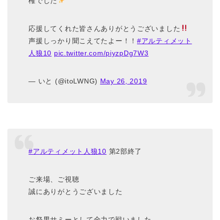
権でした
応援してくれた皆さんありがとうございました
声援しっかり聞こえてたよー！！
#アルティメット
人狼10
pic.twitter.com/piyzpDg7W3
— いと (@itoLWNG)
May 26, 2019
#アルティメット人狼10
第2部終了
ご来場、ご視聴
誠にありがとうございました
お祭男サミーとして全力で戦いました