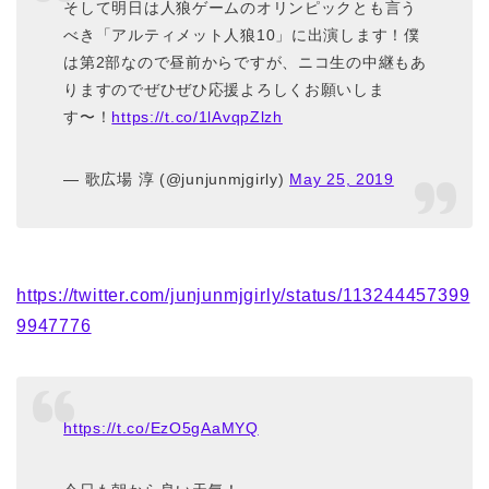
そして明日は人狼ゲームのオリンピックとも言う
べき「アルティメット人狼10」に出演します！僕
は第2部なので昼前からですが、ニコ生の中継もあ
りますのでぜひぜひ応援よろしくお願いしま
す〜！
https://t.co/1lAvqpZlzh
— 歌広場 淳 (@junjunmjgirly)
May 25, 2019
https://twitter.com/junjunmjgirly/status/113244457399
9947776
https://t.co/EzO5gAaMYQ