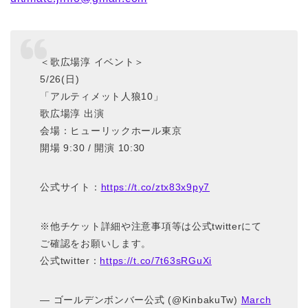
＜歌広場淳 イベント＞
5/26(日)
「アルティメット人狼10」
歌広場淳 出演
会場：ヒューリックホール東京
開場 9:30 / 開演 10:30
公式サイト：
https://t.co/ztx83x9py7
※他チケット詳細や注意事項等は公式twitterにて
ご確認をお願いします。
公式twitter：
https://t.co/7t63sRGuXi
— ゴールデンボンバー公式 (@KinbakuTw)
March