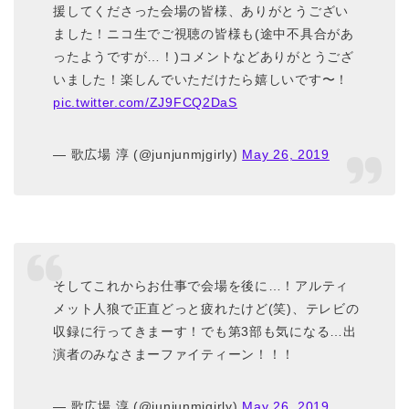
援してくださった会場の皆様、ありがとうござい
ました！ニコ生でご視聴の皆様も(途中不具合があ
ったようですが…！)コメントなどありがとうござ
いました！楽しんでいただけたら嬉しいです〜！
pic.twitter.com/ZJ9FCQ2DaS
— 歌広場 淳 (@junjunmjgirly)
May 26, 2019
そしてこれからお仕事で会場を後に…！アルティ
メット人狼で正直どっと疲れたけど(笑)、テレビの
収録に行ってきまーす！でも第3部も気になる…出
演者のみなさまーファイティーン！！！
— 歌広場 淳 (@junjunmjgirly)
May 26, 2019