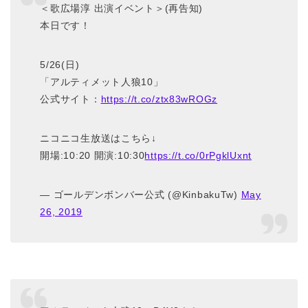
＜歌広場淳 出演イベント＞(再告知)
本日です！
5/26(日)
「アルティメット人狼10」
公式サイト：
https://t.co/ztx83wROGz
ニコニコ生放送はこちら↓
開場:10:20 開演:10:30
https://t.co/0rPgklUxnt
— ゴールデンボンバー公式 (@KinbakuTw)
May
26, 2019