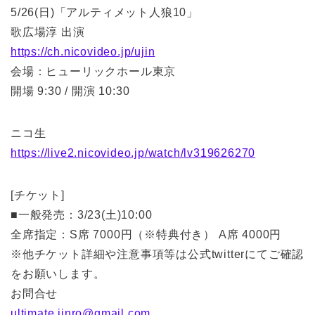
5/26(日)「アルティメット人狼10」
歌広場淳 出演
https://ch.nicovideo.jp/ujin
会場：ヒューリックホール東京
開場 9:30 / 開演 10:30
ニコ生
https://live2.nicovideo.jp/watch/lv319626270
[チケット]
■一般発売：3/23(土)10:00
全席指定：S席 7000円（※特典付き） A席 4000円
※他チケット詳細や注意事項等は公式twitterにてご確認
をお願いします。
お問合せ
ultimate.jinro@gmail.com