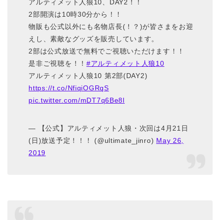
アルティメット人狼10、DAY2！！
2部開演は10時30分から！！
物販も公式以外にも名物店長(！？)が皆さまをお迎
えし、素敵なグッズを販売しています。
2部は公式放送で無料でご視聴いただけます！！
是非ご視聴を！！
#アルティメット人狼10
アルティメット人狼10 第2部(DAY2)
https://t.co/NfiqiOGRqS
pic.twitter.com/mDT7q6Be8l
— 【公式】アルティメット人狼・次回は4月21日
(日)放送予定！！！ (@ultimate_jinro)
May 26,
2019