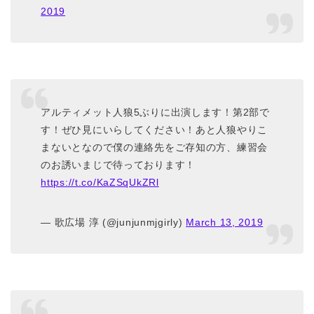
2019
アルティメット人狼5ぶりに出演します！第2部で
す！ぜひ見にいらしてください！あと人狼やりこ
まないとなので僕の連絡先をご存知の方、練習会
のお誘いまじで待っております！
https://t.co/KaZSqUkZRl
— 歌広場 淳 (@junjunmjgirly)
March 13, 2019