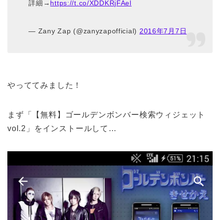
詳細→
https://t.co/XDDKRjFAel
— Zany Zap (@zanyzapofficial)
2016年7月7日
やっててみました！
まず「【無料】ゴールデンボンバー検索ウィジェット
vol.2」をインストールして…