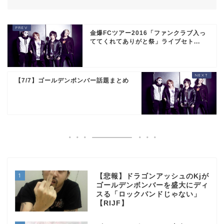
金爆FCツアー2016「ファンクラブ入っ
ててくれてありがと祭」ライブセト...
【7/7】ゴールデンボンバー話題まとめ
1
【悲報】ドラゴンアッシュのKjが
ゴールデンボンバーを盛大にディ
スる「ロックバンドじゃない」
【RIJF】