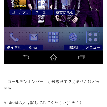
「ゴールデンボンバー」が検索窓で見えませんけどｗ
ｗｗ
Androidの人は試してみてください( *´艸｀)