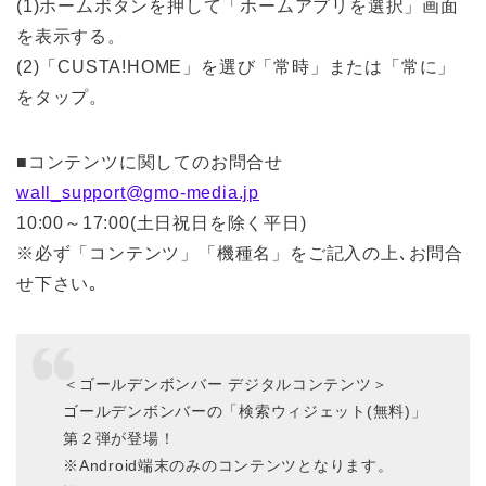
(1)ホームボタンを押して「ホームアプリを選択」画面
を表示する。
(2)「CUSTA!HOME」を選び「常時」または「常に」
をタップ。
■コンテンツに関してのお問合せ
wall_support@gmo-media.jp
10:00～17:00(土日祝日を除く平日)
※必ず「コンテンツ」「機種名」をご記入の上､お問合
せ下さい｡
＜ゴールデンボンバー デジタルコンテンツ＞
ゴールデンボンバーの「検索ウィジェット(無料)」
第２弾が登場！
※Android端末のみのコンテンツとなります。