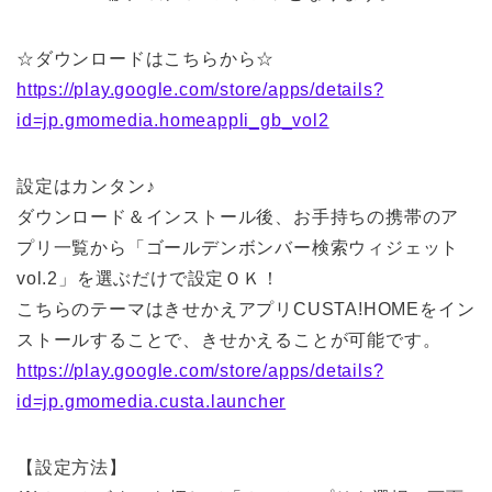
☆ダウンロードはこちらから☆
https://play.google.com/store/apps/details?
id=jp.gmomedia.homeappli_gb_vol2
設定はカンタン♪
ダウンロード＆インストール後、お手持ちの携帯のア
プリ一覧から「ゴールデンボンバー検索ウィジェット
vol.2」を選ぶだけで設定ＯＫ！
こちらのテーマはきせかえアプリCUSTA!HOMEをイン
ストールすることで、きせかえることが可能です。
https://play.google.com/store/apps/details?
id=jp.gmomedia.custa.launcher
【設定方法】