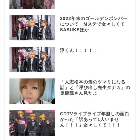
2022年末のゴールデンボンバー
について Mステで女々しくて
SASUKEほか
淳くん！！！！！
「人志松本の酒のツマミになる
話」と「呼び出し先生タナカ」の
鬼龍院さん見たよ
CDTVライブライブ年越しの面白
かった「訳あって1人いませ
ん！！！」女々しくて！！！