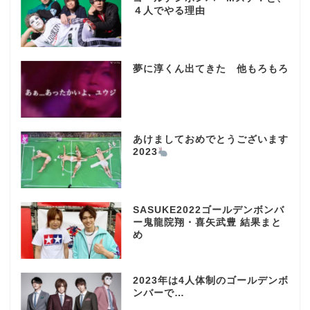
４人でやる理由
夢に淳くん出てきた 他もろもろ
あけましておめでとうございます
2023
SASUKE2022ゴールデンボンバ
ー鬼龍院翔・喜矢武豊 結果まと
め
2023年は4人体制のゴールデンボ
ンバーで…