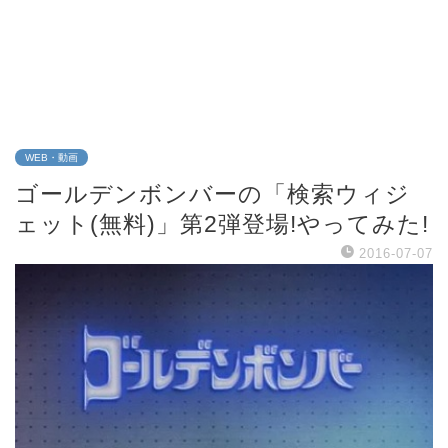
WEB・動画
ゴールデンボンバーの「検索ウィジ
ェット(無料)」第2弾登場!やってみた!
2016-07-07