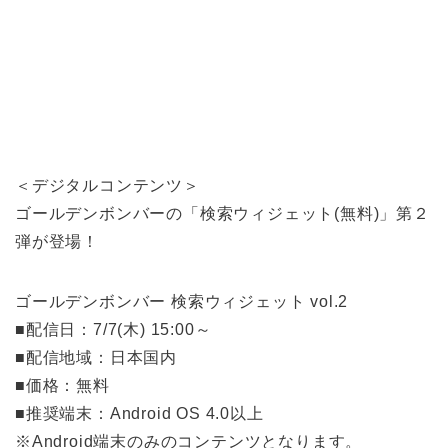
＜デジタルコンテンツ＞
ゴールデンボンバーの「検索ウィジェット(無料)」第２
弾が登場！
ゴールデンボンバー 検索ウィジェット vol.2
■配信日：7/7(木) 15:00～
■配信地域：日本国内
■価格：無料
■推奨端末：Android OS 4.0以上
※Android端末のみのコンテンツとなります。