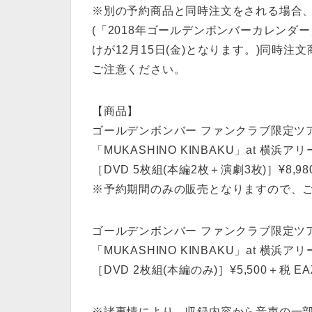
※別の予約商品と同時注文をされる場合
(「2018年ゴールデンボンバーカレン
けが12月15日(金)となります。)同時
ご注意ください。
【商品】
ゴールデンボンバー ファンクラブ限定ツ
「MUKASHINO KINBAKU」at 横浜ア
［DVD 5枚組(本編2枚＋演劇3枚)］¥8,980
※予約期間のみの販売となりますので、
ゴールデンボンバー ファンクラブ限定ツ
「MUKASHINO KINBAKU」at 横浜アリー
［DVD 2枚組(本編のみ)］¥5,500＋税 EAZ
※諸事情により、収録内容から音声の一