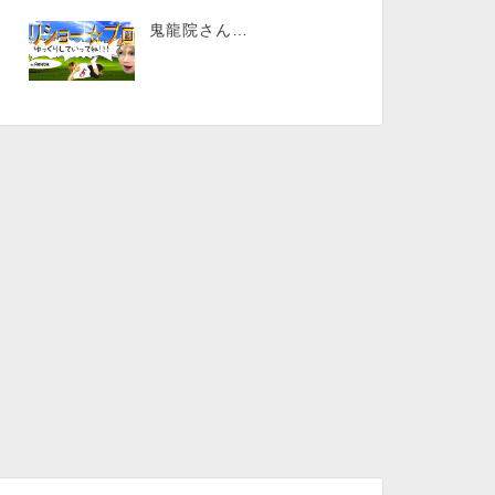
鬼龍院さん…