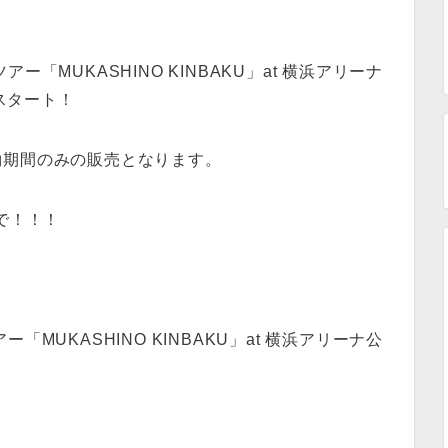
「MUKASHINO KINBAKU」at 横浜アリーナ
よりスタート！
約期間のみの販売となります。
まで！！！
MUKASHINO KINBAKU」at 横浜アリーナ公