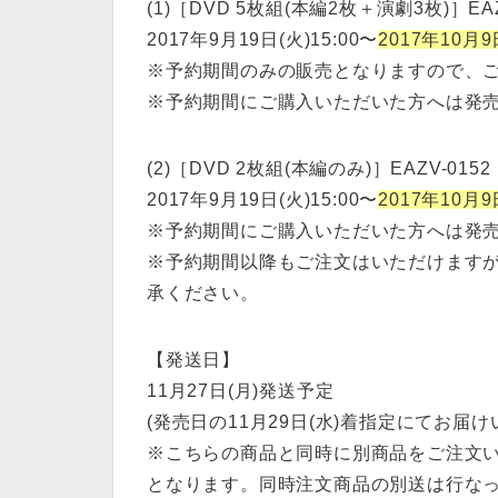
(1)［DVD 5枚組(本編2枚＋演劇3枚)］EAZ
2017年9月19日(火)15:00〜
2017年10月9
※予約期間のみの販売となりますので、
※予約期間にご購入いただいた方へは発売日
(2)［DVD 2枚組(本編のみ)］EAZV-0152
2017年9月19日(火)15:00〜
2017年10月9
※予約期間にご購入いただいた方へは発売日
※予約期間以降もご注文はいただけます
承ください。
【発送日】
11月27日(月)発送予定
(発売日の11月29日(水)着指定にてお届け
※こちらの商品と同時に別商品をご注文いた
となります。同時注文商品の別送は行な