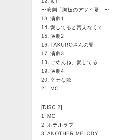
12. 動画
〜演劇「胸板のアツイ夏」〜
13. 演劇1
14. 愛してると言えなくて
15. 演劇2
16. TAKUROさんの夏
17. 演劇3
18. ごめんね、愛してる
19. 演劇4
20. 幸せな歌
21. MC
[DISC 2]
1. MC
2. ホテルラブ
3. ANOTHER MELODY