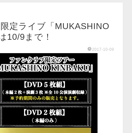
限定ライブ「MUKASHINO
は10/9まで！
2017-10-09