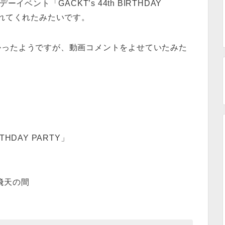
ベント「GACKT’s 44th BIRTHDAY
触れてくれたみたいです。
かったようですが、動画コメントをよせていたみた
THDAY PARTY」
飛天の間