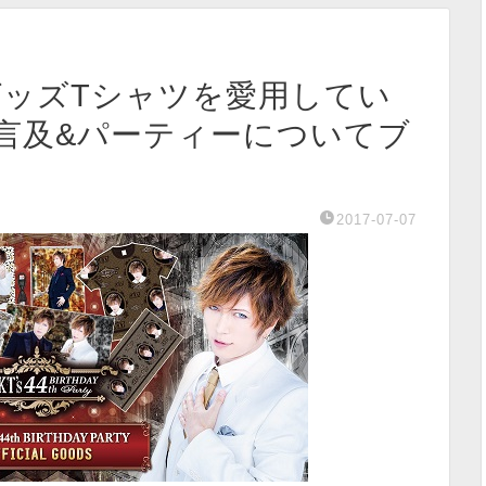
グッズTシャツを愛用してい
言及&パーティーについてブ
2017-07-07