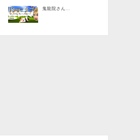
鬼龍院さん…