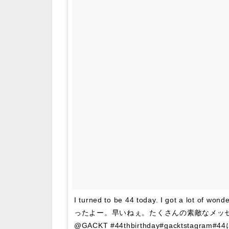
I turned to be 44 today. I got a lot of 
ったよー。早いねぇ。たくさんの素敵なメッ
@GACKT #44thbirthday#gacktst