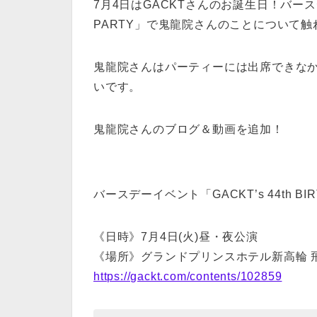
7月4日はGACKTさんのお誕生日！バースデーイ
PARTY」で鬼龍院さんのことについて
鬼龍院さんはパーティーには出席できな
いです。
鬼龍院さんのブログ＆動画を追加！
バースデーイベント「GACKT’s 44th BIR
《日時》7月4日(火)昼・夜公演
《場所》グランドプリンスホテル新高輪 
https://gackt.com/contents/102859