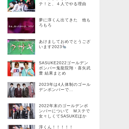
テ！と、４人でやる理由
夢に淳くん出てきた 他も
ろもろ
あけましておめでとうござ
います2023
SASUKE2022ゴールデン
ボンバー鬼龍院翔・喜矢武
豊 結果まとめ
2023年は4人体制のゴール
デンボンバーで…
2022年末のゴールデンボ
ンバーについて Mステで
女々しくてSASUKEほか
淳くん！！！！！