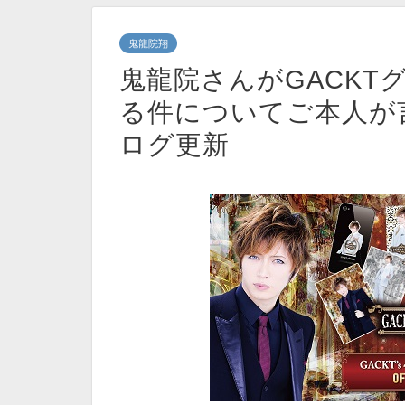
鬼龍院翔
鬼龍院さんがGACKT
る件についてご本人が
ログ更新