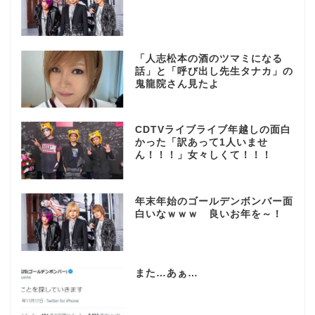
「人志松本の酒のツマミになる
話」と「呼び出し先生タナカ」の
鬼龍院さん見たよ
CDTVライブライブ年越しの面白
かった「訳あって1人いませ
ん！！！」女々しくて！！！
年末年始のゴールデンボンバー面
白いなｗｗｗ 良いお年を～！
また…あぁ…