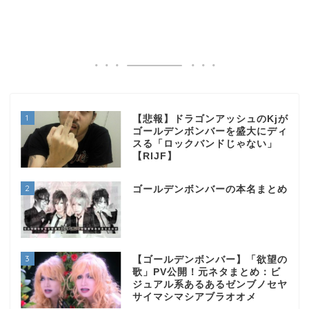
1
【悲報】ドラゴンアッシュのKjが
ゴールデンボンバーを盛大にディ
スる「ロックバンドじゃない」
【RIJF】
2
ゴールデンボンバーの本名まとめ
3
【ゴールデンボンバー】「欲望の
歌」PV公開！元ネタまとめ：ビ
ジュアル系あるあるゼンブノセヤ
サイマシマシアブラオオメ