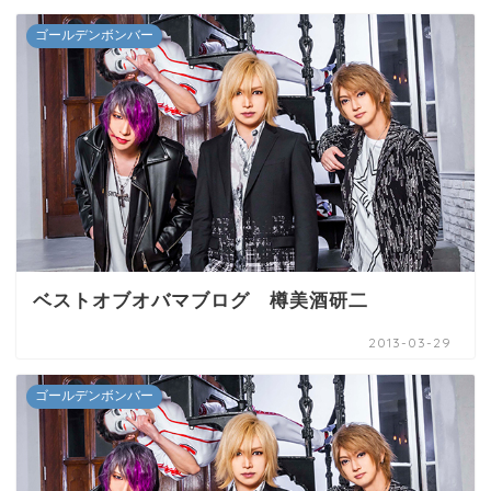
ゴールデンボンバー
ベストオブオバマブログ 樽美酒研二
2013-03-29
ゴールデンボンバー