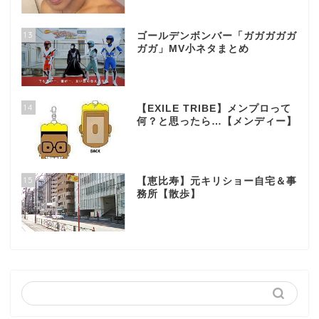
13
ゴールデンボンバー「ガガガガガ
ガガ」MV小ネタまとめ
14
【EXILE TRIBE】メンプロって
何？と思ったら…【メンディー】
15
【恵比寿】元キリショー自宅＆事
務所【散歩】