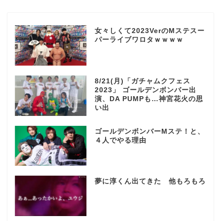
女々しくて2023VerのMステスー
パーライブワロタｗｗｗｗ
8/21(月)「ガチャムクフェス
2023」 ゴールデンボンバー出
演、DA PUMPも…神宮花火の思
い出
ゴールデンボンバーMステ！と、
４人でやる理由
夢に淳くん出てきた 他もろもろ