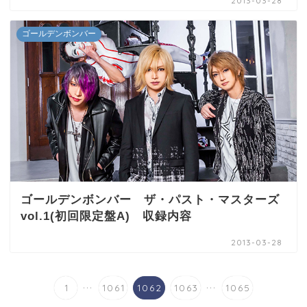
2013-03-28
ゴールデンボンバー
ゴールデンボンバー ザ・パスト・マスターズ
vol.1(初回限定盤A) 収録内容
2013-03-28
...
...
1
1061
1062
1063
1065