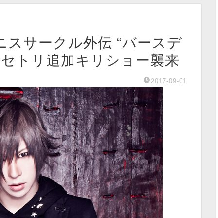
「テニスサークル外伝 “バースデ
」セトリ追加キリショー襲来
2017-09-01