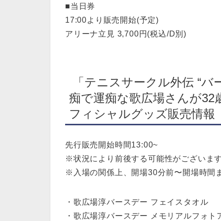
■当日券
17:00より販売開始(予定)
アリーナ立見 3,700円(税込/D別)
「テニスサークル外伝 “バ
痴で運痴な歌広場さんが32
フィシャルグッズ販売情報
先行販売開始時間13:00~
※状況により前後する可能性がございま
※入場の関係上、開場30分前〜開場時間
・歌広場淳バースデー フェイスタオル
・歌広場淳バースデー メモリアルフォト