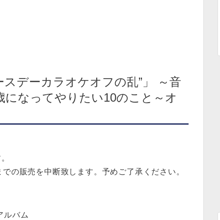
ースデーカラオケオフの乱”」 ～音
歳になってやりたい10のこと～オ
す。
までの販売を中断致します。予めご了承ください。
アルバム