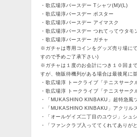
・歌広場淳バースデー Tシャツ(M)/(L)
・歌広場淳バースデー ポスター
・歌広場淳バースデー アイマスク
・歌広場淳バースデー つれてってウタモ
・歌広場淳バースデー ガチャ
※ガチャは専用コインをグッズ売り場にて
すので予めご了承下さい)
※ガチャは１度のお会計につき１０回まで
すが、物販待機列がある場合は最後尾に並
・歌広場淳 トークライブ「テニスサークル 
・歌広場淳 トークライブ「テニスサークル
・「MUKASHINO KINBAKU」超特急
・「MUKASHINO KINBAKU」アクリル
・「オールゲイズ二丁目のユウジ」シュシ
・「ファンクラブ入っててくれてありがと