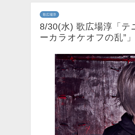
歌広場淳
8/30(水) 歌広場淳
ーカラオケオフの乱”