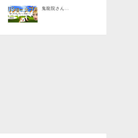
鬼龍院さん…