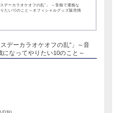
ースデーカラオケオフの乱”」 ～音痴で運痴な
やりたい10のこと～オフィシャルグッズ販売情
ースデーカラオケオフの乱”」～音
歳になってやりたい10のこと～
/D別)