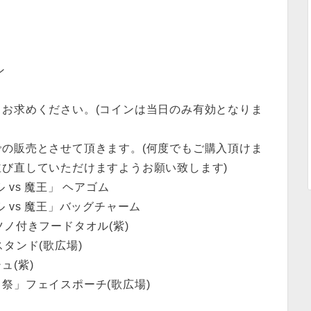
ン
お求めください。(コインは当日のみ有効となりま
の販売とさせて頂きます。(何度でもご購入頂けま
び直していただけますようお願い致します)
vs 魔王」 ヘアゴム
 vs 魔王」バッグチャーム
風ツノ付きフードタオル(紫)
スタンド(歌広場)
ュ(紫)
祭」フェイスポーチ(歌広場)