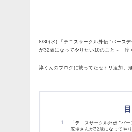
8/30(水) 「テニスサークル外伝 “バ
が32歳になってやりたい10のこと～ 
淳くんのブログに載ってたセトリ追加、鬼龍院
目
「テニスサークル外伝 “バ
広場さんが32歳になってやり