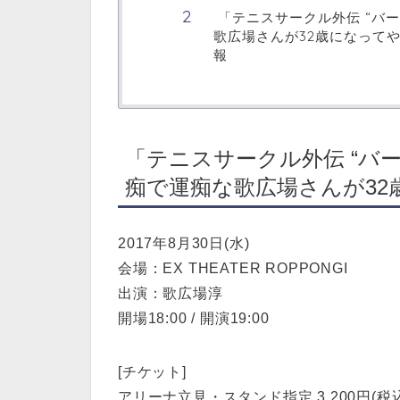
「テニスサークル外伝 “バ
歌広場さんが32歳になって
報
「テニスサークル外伝 “バ
痴で運痴な歌広場さんが32
2017年8月30日(水)
会場：EX THEATER ROPPONGI
出演：歌広場淳
開場18:00 / 開演19:00
[チケット]
アリーナ立見・スタンド指定 3,200円(税込