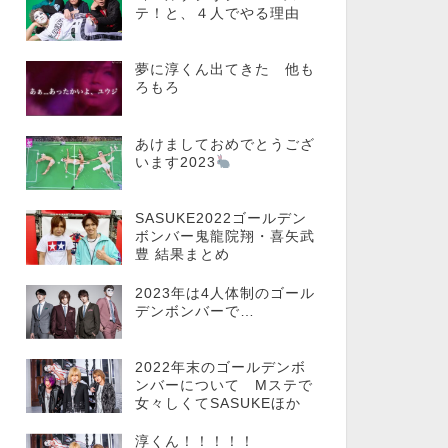
テ！と、４人でやる理由
夢に淳くん出てきた 他も
ろもろ
あけましておめでとうござ
います2023
SASUKE2022ゴールデン
ボンバー鬼龍院翔・喜矢武
豊 結果まとめ
2023年は4人体制のゴール
デンボンバーで…
2022年末のゴールデンボ
ンバーについて Mステで
女々しくてSASUKEほか
淳くん！！！！！