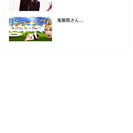
鬼龍院さん…