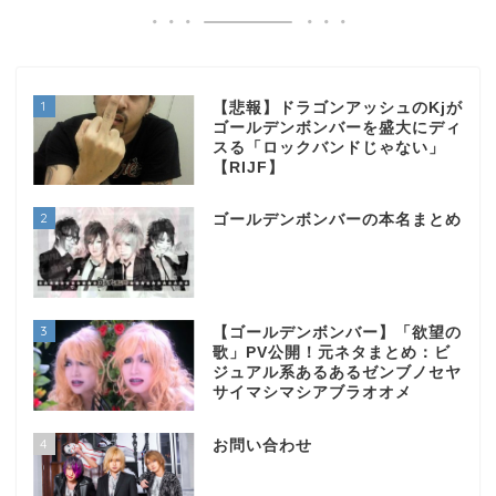
1
【悲報】ドラゴンアッシュのKjが
ゴールデンボンバーを盛大にディ
スる「ロックバンドじゃない」
【RIJF】
2
ゴールデンボンバーの本名まとめ
3
【ゴールデンボンバー】「欲望の
歌」PV公開！元ネタまとめ：ビ
ジュアル系あるあるゼンブノセヤ
サイマシマシアブラオオメ
4
お問い合わせ