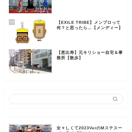
14
【EXILE TRIBE】メンプロって
何？と思ったら…【メンディー】
15
【恵比寿】元キリショー自宅＆事
務所【散歩】
女々しくて2023VerのMステスー