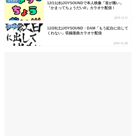
カラオケ
12/11(水)JOYSOUNDで本人映像「首が痛い」
「かまってちょうだい///」カラオケ配信！
2019-12-11
カラオケ
12/28(土)JOYSOUND・DAM「もう紅白に出して
くれない」収録楽曲カラオケ配信
2019-12-28