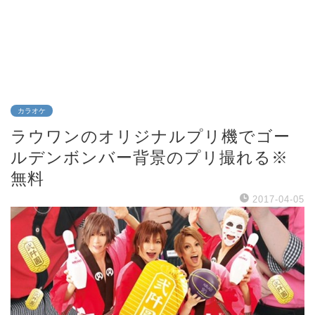
カラオケ
ラウワンのオリジナルプリ機でゴー
ルデンボンバー背景のプリ撮れる※
無料
2017-04-05