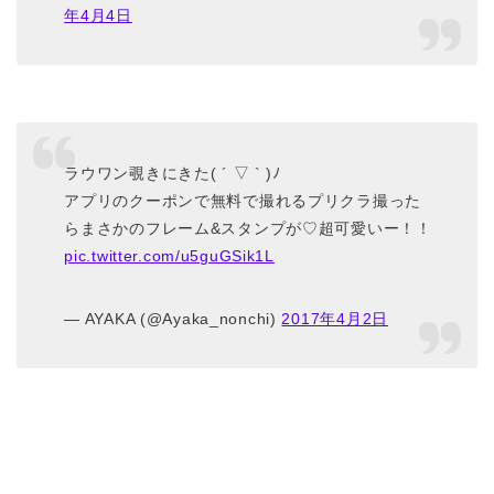
年4月4日
ラウワン覗きにきた( ´ ▽ ` )ﾉ
アプリのクーポンで無料で撮れるプリクラ撮った
らまさかのフレーム&スタンプが♡超可愛いー！！
pic.twitter.com/u5guGSik1L
— AYAKA (@Ayaka_nonchi)
2017年4月2日