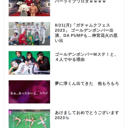
パーライブワロタｗｗｗｗ
8/21(月)「ガチャムクフェス
2023」 ゴールデンボンバー出
演、DA PUMPも…神宮花火の思
い出
ゴールデンボンバーMステ！と、
４人でやる理由
夢に淳くん出てきた 他もろもろ
あけましておめでとうございます
2023