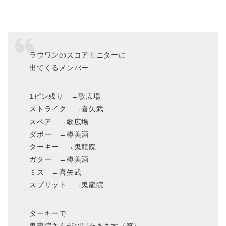
ラウワンのスコアモニターに
出てくるメンバー
1ピン残り →歌広場
ストライク →喜矢武
スペア →歌広場
ダボー →樽美酒
ターキー →鬼龍院
ガター →樽美酒
ミス →喜矢武
スプリット →鬼龍院
ターキーで