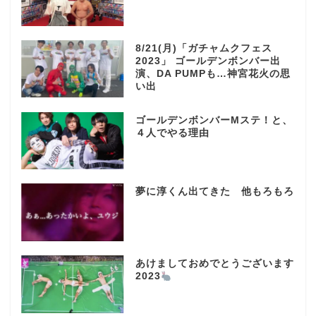
8/21(月)「ガチャムクフェス
2023」 ゴールデンボンバー出
演、DA PUMPも…神宮花火の思
い出
ゴールデンボンバーMステ！と、
４人でやる理由
夢に淳くん出てきた 他もろもろ
あけましておめでとうございます
2023