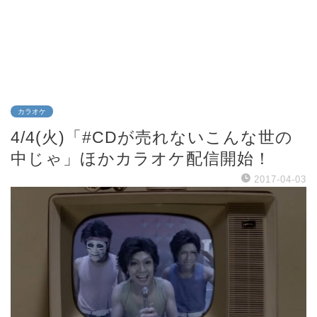
カラオケ
4/4(火)「#CDが売れないこんな世の
中じゃ」ほかカラオケ配信開始！
2017-04-03