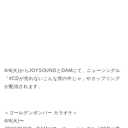
4/4(火)からJOYSOUNDとDAMにて、ニューシングル
「#CDが売れないこんな世の中じゃ」やカップリング
が配信されます。
＜ゴールデンボンバー カラオケ＞
4/4(火)〜