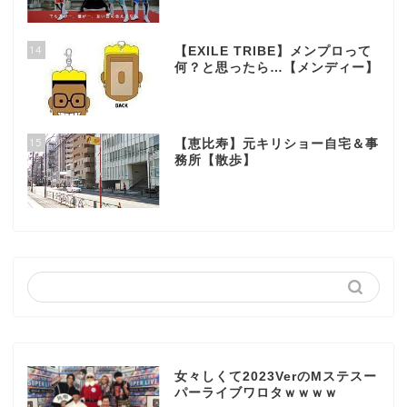
14
【EXILE TRIBE】メンプロって
何？と思ったら…【メンディー】
15
【恵比寿】元キリショー自宅＆事
務所【散歩】
女々しくて2023VerのMステスー
パーライブワロタｗｗｗｗ