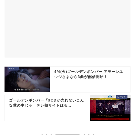
4/4(火)ゴールデンボンバー アモーレユ
ウジさよなら3曲が配信開始！
ゴールデンボンバー「#CDが売れないこん
な世の中じゃ」テレ朝サイトは4/...