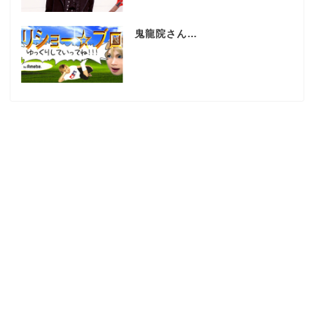
鬼龍院さん…