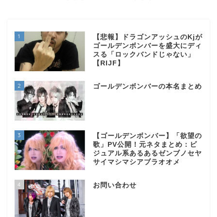
1
【悲報】ドラゴンアッシュのKjが
ゴールデンボンバーを盛大にディ
スる「ロックバンドじゃない」
【RIJF】
2
ゴールデンボンバーの本名まとめ
3
【ゴールデンボンバー】「欲望の
歌」PV公開！元ネタまとめ：ビ
ジュアル系あるあるゼンブノセヤ
サイマシマシアブラオオメ
4
お問い合わせ