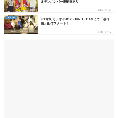
ルデンボンバー※動画あり
2017-03-31
カラオケ
9/13(木)カラオケJOYSOUND・DAMにて「暴れ
曲」配信スタート！
2018-09-13