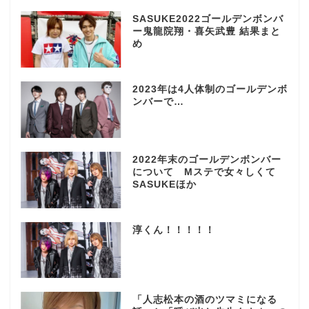
SASUKE2022ゴールデンボンバ
ー鬼龍院翔・喜矢武豊 結果まと
め
2023年は4人体制のゴールデンボ
ンバーで…
2022年末のゴールデンボンバー
について Mステで女々しくて
SASUKEほか
淳くん！！！！！
「人志松本の酒のツマミになる