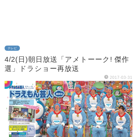
テレビ
4/2(日)朝日放送「アメトーーク! 傑作
選」ドラショー再放送
2017-03-31