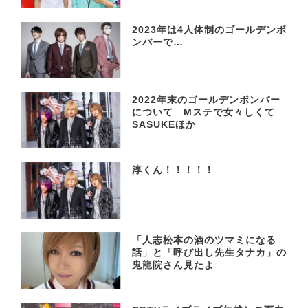
2023年は4人体制のゴールデンボ
ンバーで…
2022年末のゴールデンボンバー
について Mステで女々しくて
SASUKEほか
淳くん！！！！！
「人志松本の酒のツマミになる
話」と「呼び出し先生タナカ」の
鬼龍院さん見たよ