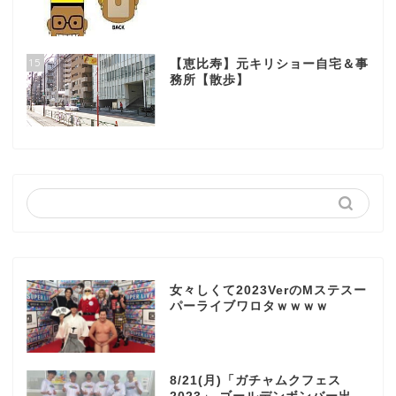
15
【恵比寿】元キリショー自宅＆事
務所【散歩】
女々しくて2023VerのMステスー
パーライブワロタｗｗｗｗ
8/21(月)「ガチャムクフェス