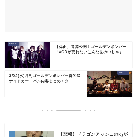
【偽曲】音源公開！ゴールデンボンバー
「#CDが売れないこんな世の中じゃ」...
3/22(水)月刊ゴールデンボンバー喜矢武
ナイトカーニバル内容まとめ！タ...
1
【悲報】ドラゴンアッシュのKjが