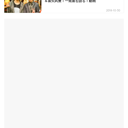
＆喜矢武豊！一発屋を語る！動画
2018-10-30