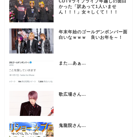
CDTVライブライブ年越しの面白
かった「訳あって1人いませ
ん！！！」女々しくて！！！
年末年始のゴールデンボンバー面
白いなｗｗｗ 良いお年を～！
また…あぁ…
歌広場さん…
鬼龍院さん…