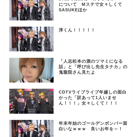
について Mステで女々しくて
SASUKEほか
淳くん！！！！！
「人志松本の酒のツマミになる
話」と「呼び出し先生タナカ」の
鬼龍院さん見たよ
CDTVライブライブ年越しの面白
かった「訳あって1人いませ
ん！！！」女々しくて！！！
年末年始のゴールデンボンバー面
白いなｗｗｗ 良いお年を～！