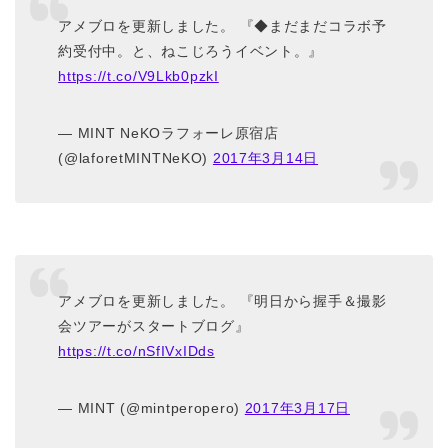
アメブロを更新しました。 『◆まだまだコラボ予
約受付中。と、ねこじろうイベント。』
https://t.co/V9Lkb0pzkI
— MINT NeKOラフォーレ原宿店
(@laforetMINTNeKO)
2017年3月14日
アメブロを更新しました。 『明日から握手＆撮影
会ツアーがスタートブログ』
https://t.co/nSfIVxIDds
— MINT (@mintperopero)
2017年3月17日