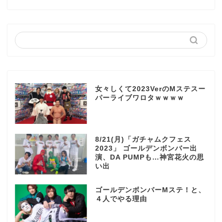
女々しくて2023VerのMステスー
パーライブワロタｗｗｗｗ
8/21(月)「ガチャムクフェス
2023」 ゴールデンボンバー出
演、DA PUMPも…神宮花火の思
い出
ゴールデンボンバーMステ！と、
４人でやる理由