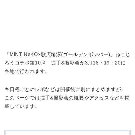
「MINT NeKO×歌広場淳(ゴールデンボンバー)」ねこじ
ろうコラボ第10弾 握手&撮影会が3月18・19・20に
各地で行われます。
各日程ごとのレポなどは開催後に別にまとめますが、
このページでは握手&撮影会の概要やアクセスなどを掲
載しています。