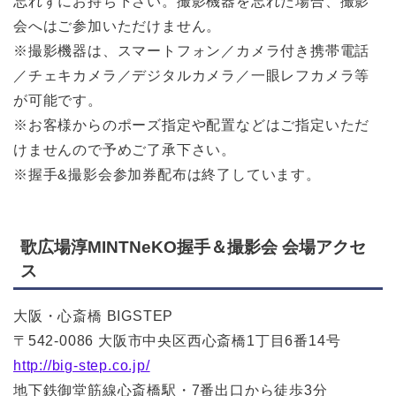
忘れずにお持ち下さい。撮影機器を忘れた場合、撮影
会へはご参加いただけません。
※撮影機器は、スマートフォン／カメラ付き携帯電話
／チェキカメラ／デジタルカメラ／一眼レフカメラ等
が可能です。
※お客様からのポーズ指定や配置などはご指定いただ
けませんので予めご了承下さい。
※握手&撮影会参加券配布は終了しています。
歌広場淳MINTNeKO握手＆撮影会 会場アクセ
ス
大阪・心斎橋 BIGSTEP
〒542-0086 大阪市中央区西心斎橋1丁目6番14号
http://big-step.co.jp/
地下鉄御堂筋線心斎橋駅・7番出口から徒歩3分