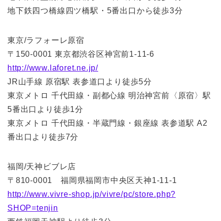
地下鉄四つ橋線四ツ橋駅・5番出口から徒歩3分
東京/ラフォーレ原宿
〒150-0001 東京都渋谷区神宮前1-11-6
http://www.laforet.ne.jp/
JR山手線 原宿駅 表参道口より徒歩5分
東京メトロ 千代田線・副都心線 明治神宮前〈原宿〉駅
5番出口より徒歩1分
東京メトロ 千代田線・半蔵門線・銀座線 表参道駅 A2
番出口より徒歩7分
福岡/天神ビブレ店
〒810-0001 福岡県福岡市中央区天神1-11-1
http://www.vivre-shop.jp/vivre/pc/store.php?
SHOP=tenjin