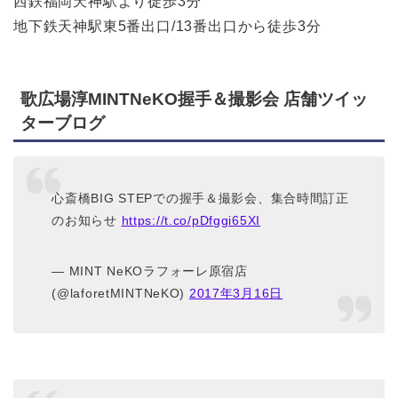
西鉄福岡天神駅より徒歩3分
地下鉄天神駅東5番出口/13番出口から徒歩3分
歌広場淳MINTNeKO握手＆撮影会 店舗ツイッ
ターブログ
心斎橋BIG STEPでの握手＆撮影会、集合時間訂正
のお知らせ
https://t.co/pDfggi65XI
— MINT NeKOラフォーレ原宿店
(@laforetMINTNeKO)
2017年3月16日