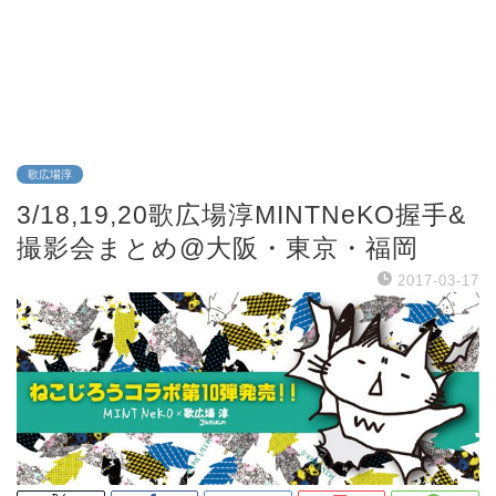
歌広場淳
3/18,19,20歌広場淳MINTNeKO握手&
撮影会まとめ@大阪・東京・福岡
2017-03-17