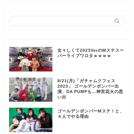
女々しくて2023VerのMステスー
パーライブワロタｗｗｗｗ
8/21(月)「ガチャムクフェス
2023」 ゴールデンボンバー出
演、DA PUMPも…神宮花火の思
い出
ゴールデンボンバーMステ！と、
４人でやる理由