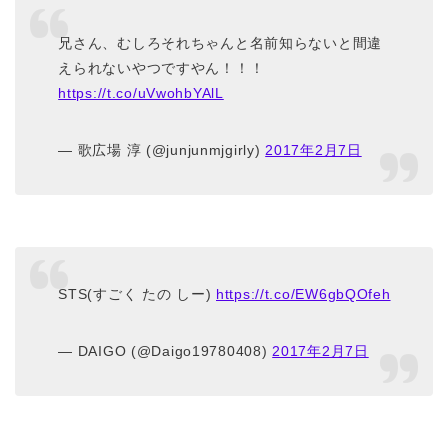
兄さん、むしろそれちゃんと名前知らないと間違
えられないやつですやん！！！
https://t.co/uVwohbYAlL
— 歌広場 淳 (@junjunmjgirly)
2017年2月7日
STS(すごく たの しー)
https://t.co/EW6gbQOfeh
— DAIGO (@Daigo19780408)
2017年2月7日