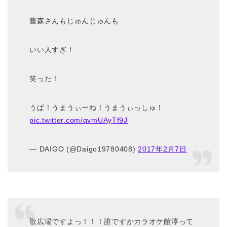
藤森さんもじゅんじゅんも
いい人すぎ！
笑った！
うぱ！うまうぃーね！うまうぃっしゅ！
pic.twitter.com/qvmUAyTf9J
— DAIGO (@Daigo19780408)
2017年2月7日
歌広場ですよっ！！！誰ですかカラオケ館淳って