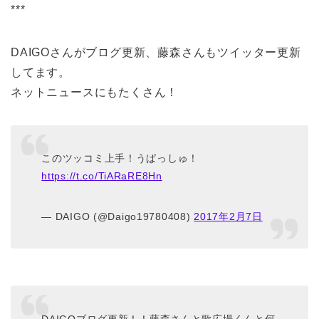
***
DAIGOさんがブログ更新、藤森さんもツイッター更新
してます。
ネットニュースにもたくさん！
このツッコミ上手！うぱっしゅ！
https://t.co/TiARaRE8Hn
— DAIGO (@Daigo19780408)
2017年2月7日
DAIGOブログ更新！！藤森さんと歌広場くんと何