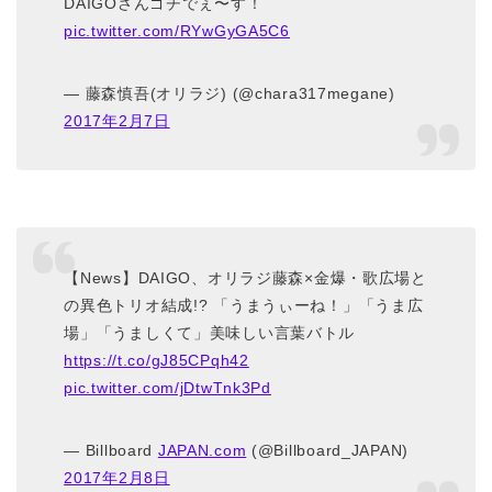
DAIGOさんゴチでぇ〜す！
pic.twitter.com/RYwGyGA5C6
— 藤森慎吾(オリラジ) (@chara317megane)
2017年2月7日
【News】DAIGO、オリラジ藤森×金爆・歌広場と
の異色トリオ結成!? 「うまうぃーね！」「うま広
場」「うましくて」美味しい言葉バトル
https://t.co/gJ85CPqh42
pic.twitter.com/jDtwTnk3Pd
— Billboard
JAPAN.com
(@Billboard_JAPAN)
2017年2月8日