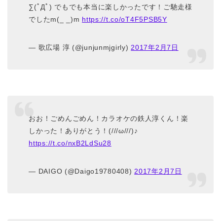
∑(ﾟДﾟ) でもでも本当に楽しかったです！ご馳走様
でしたm(_ _)m
https://t.co/oT4F5PSB5Y
— 歌広場 淳 (@junjunmjgirly)
2017年2月7日
おお！ごめんごめん！カラオケの鉄人淳くん！楽
しかった！ありがとう！(///ω///)♪
https://t.co/nxB2LdSu28
— DAIGO (@Daigo19780408)
2017年2月7日