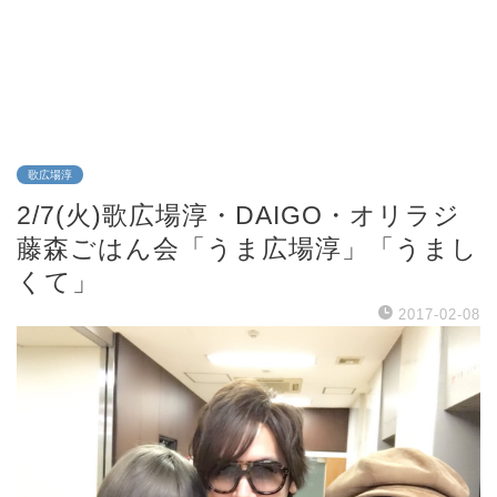
歌広場淳
2/7(火)歌広場淳・DAIGO・オリラジ
藤森ごはん会「うま広場淳」「うまし
くて」
2017-02-08