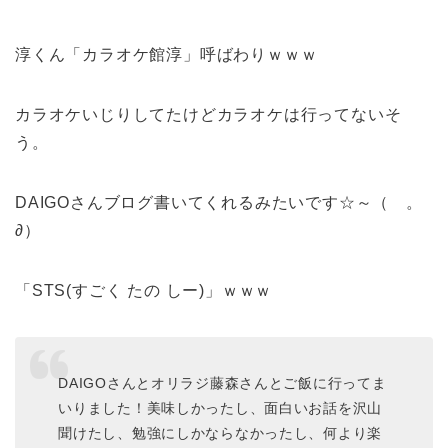
淳くん「カラオケ館淳」呼ばわりｗｗｗ
カラオケいじりしてたけどカラオケは行ってないそ
う。
DAIGOさんブログ書いてくれるみたいです☆～（ゝ。
∂）
「STS(すごく たの しー)」ｗｗｗ
DAIGOさんとオリラジ藤森さんとご飯に行ってま
いりました！美味しかったし、面白いお話を沢山
聞けたし、勉強にしかならなかったし、何より楽