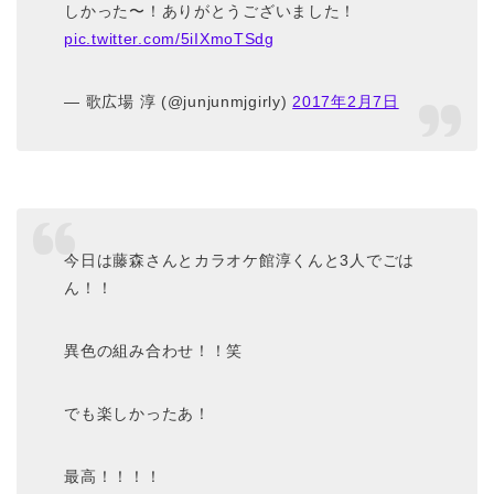
しかった〜！ありがとうございました！
pic.twitter.com/5iIXmoTSdg
— 歌広場 淳 (@junjunmjgirly)
2017年2月7日
今日は藤森さんとカラオケ館淳くんと3人でごは
ん！！
異色の組み合わせ！！笑
でも楽しかったあ！
最高！！！！