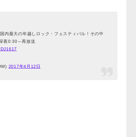
れた国内最大の年越しロック・フェスティバル！その中
深夜0:30～再放送
CDJ1617
OW)
2017年4月12日