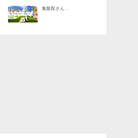
鬼龍院さん…