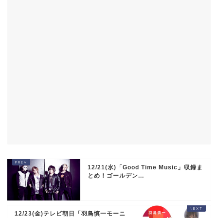
12/21(水)「Good Time Music」収録ま
とめ！ゴールデン...
12/23(金)テレビ朝日「羽鳥慎一モーニ