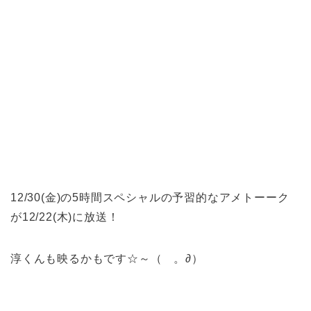
12/30(金)の5時間スペシャルの予習的なアメトーーク
が12/22(木)に放送！
淳くんも映るかもです☆～（ゝ。∂）