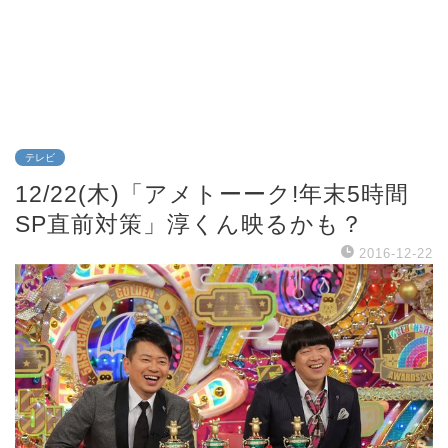
テレビ
12/22(木)「アメトーーク!年末5時間
SP直前対策」淳くん映るかも？
2016-12-22