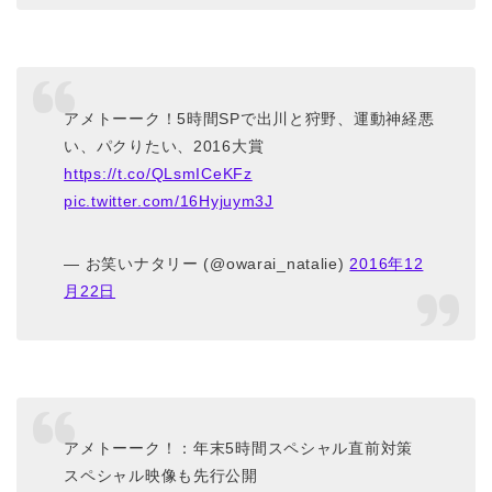
アメトーーク！5時間SPで出川と狩野、運動神経悪
い、パクりたい、2016大賞
https://t.co/QLsmICeKFz
pic.twitter.com/16Hyjuym3J
— お笑いナタリー (@owarai_natalie)
2016年12
月22日
アメトーーク！：年末5時間スペシャル直前対策
スペシャル映像も先行公開