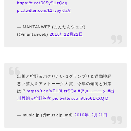
https://t.co/R65ySHzQgg
pic.twitter.com/k1rvpyKlaV
— MANTANWEB (まんたんウェブ)
(@mantanweb)
2016年12月22日
出川と狩野＆パクりたい-1グランプリ＆運動神経
悪い芸人＆アメトーーク大賞、今年の傾向と対策
は!?
https://t.co/VTH9LzrSQe
#アメトーーク
#出
川哲朗
#狩野英孝
pic.twitter.com/8ro6LKXQiD
— music.jp (@musicjp_mti)
2016年12月21日