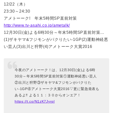
12/22（木）
23:30～24:30
アメトーーク! 年末5時間SP直前対策
http://www.tv-asahi.co.jp/ametalk/
12月30日(金)よる6時30分～年末5時間SP直前対策…
(1)ザキヤマ&フジモンがパクりたい-1GP(2)運動神経悪
い芸人(3)出川と狩野(4)アメトーーク大賞2016
今夜のアメトーーク！は、12月30日(金)よる6時
30分～年末5時間SP直前対策①運動神経悪い芸人
②出川と狩野③ザキヤマ&フジモンがパクりた
い-1GP④アメトーーク大賞2016▽更に緊急発表も
あるよ‼︎ よる１１：３０からオンエア！
https://t.co/N1zK7Jyrpl