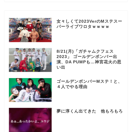
女々しくて2023VerのMステスー
パーライブワロタｗｗｗｗ
8/21(月)「ガチャムクフェス
2023」 ゴールデンボンバー出
演、DA PUMPも…神宮花火の思
い出
ゴールデンボンバーMステ！と、
４人でやる理由
夢に淳くん出てきた 他もろもろ