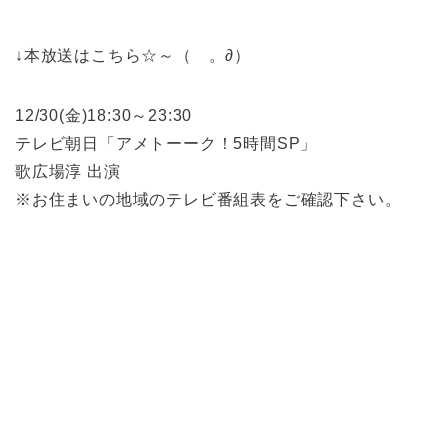
↓本放送はこちら☆～（ゝ。∂）
12/30(金)18:30～23:30
テレビ朝日「アメトーーク！5時間SP」
歌広場淳 出演
※お住まいの地域のテレビ番組表をご確認下さい。