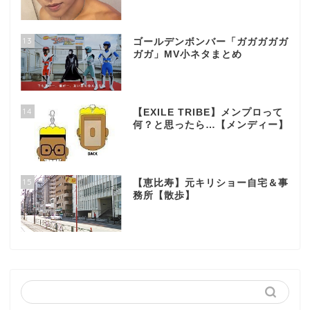
13
ゴールデンボンバー「ガガガガガ
ガガ」MV小ネタまとめ
14
【EXILE TRIBE】メンプロって
何？と思ったら…【メンディー】
15
【恵比寿】元キリショー自宅＆事
務所【散歩】