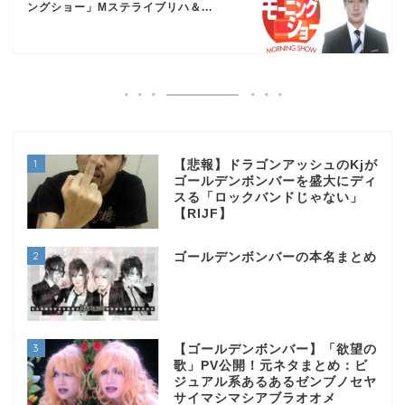
ングショー」Mステライブリハ＆...
1
【悲報】ドラゴンアッシュのKjが
ゴールデンボンバーを盛大にディ
スる「ロックバンドじゃない」
【RIJF】
2
ゴールデンボンバーの本名まとめ
3
【ゴールデンボンバー】「欲望の
歌」PV公開！元ネタまとめ：ビ
ジュアル系あるあるゼンブノセヤ
サイマシマシアブラオオメ