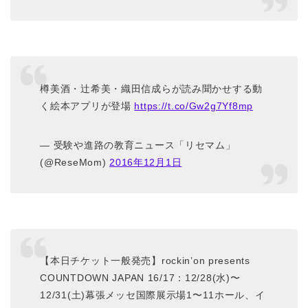
樽美酒・辻希美・織田信成らが読み聞かせする動
く絵本アプリが登場
https://t.co/Gw2g7Yf8mp
— 受験や進路の教育ニュース「リセマム」
(@ReseMom)
2016年12月1日
【本日チケット一般発売】rockin’on presents
COUNTDOWN JAPAN 16/17：12/28(水)〜
12/31(土)幕張メッセ国際展示場1〜11ホール、イ