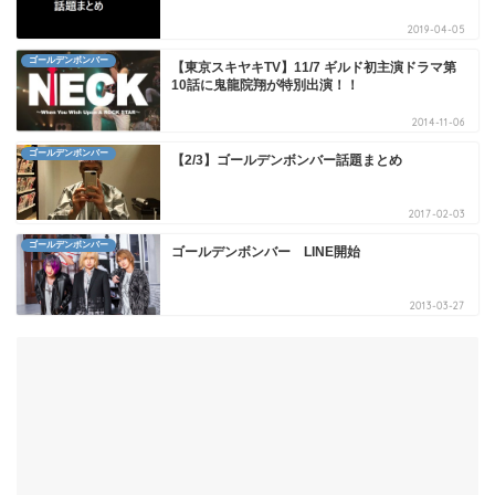
2019-04-05
ゴールデンボンバー
【東京スキヤキTV】11/7 ギルド初主演ドラマ第
10話に鬼龍院翔が特別出演！！
2014-11-06
ゴールデンボンバー
【2/3】ゴールデンボンバー話題まとめ
2017-02-03
ゴールデンボンバー
ゴールデンボンバー LINE開始
2013-03-27