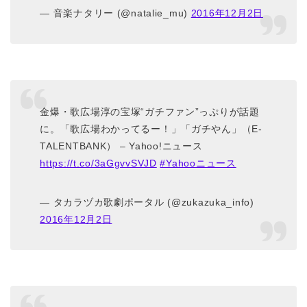
— 音楽ナタリー (@natalie_mu)
2016年12月2日
金爆・歌広場淳の宝塚“ガチファン”っぷりが話題
に。「歌広場わかってるー！」「ガチやん」（E-
TALENTBANK） – Yahoo!ニュース
https://t.co/3aGgvvSVJD
#Yahooニュース
— タカラヅカ歌劇ポータル (@zukazuka_info)
2016年12月2日