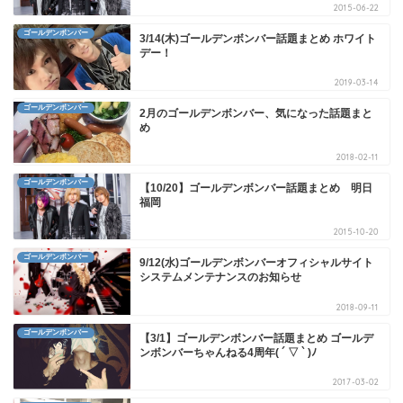
2015-06-22
ゴールデンボンバー
3/14(木)ゴールデンボンバー話題まとめ ホワイト
デー！
2019-03-14
ゴールデンボンバー
2月のゴールデンボンバー、気になった話題まと
め
2018-02-11
ゴールデンボンバー
【10/20】ゴールデンボンバー話題まとめ 明日
福岡
2015-10-20
ゴールデンボンバー
9/12(水)ゴールデンボンバーオフィシャルサイト
システムメンテナンスのお知らせ
2018-09-11
ゴールデンボンバー
【3/1】ゴールデンボンバー話題まとめ ゴールデ
ンボンバーちゃんねる4周年( ´ ▽ ` )ﾉ
2017-03-02