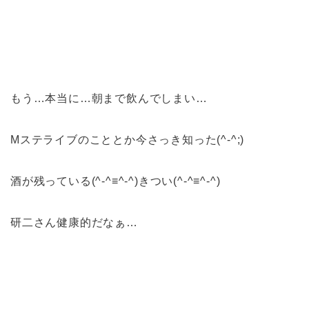
もう…本当に…朝まで飲んでしまい…
Mステライブのこととか今さっき知った(^-^;)
酒が残っている(^-^≡^-^)きつい(^-^≡^-^)
研二さん健康的だなぁ…