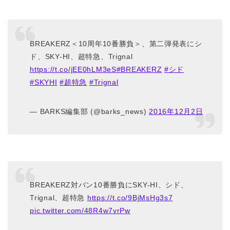
BREAKERZ＜10周年10番勝負＞、第二弾発表にシ
ド、SKY-HI、超特急、Trignal
https://t.co/jEE0hLM3eS
#BREAKERZ
#シド
#SKYHI
#超特急
#Trignal
— BARKS編集部 (@barks_news)
2016年12月2日
BREAKERZ対バン10番勝負にSKY-HI、シド、
Trignal、超特急
https://t.co/9BjMsHg3s7
pic.twitter.com/48R4w7vrPw