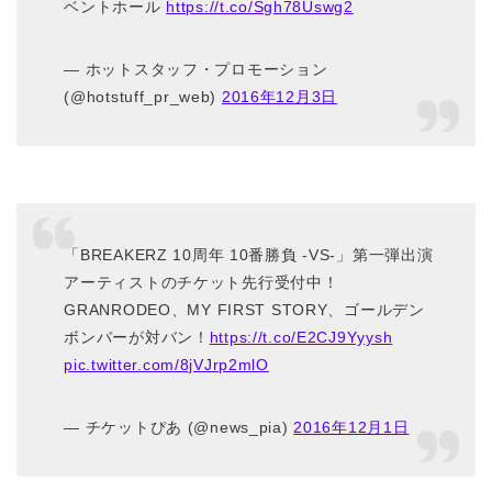
ベントホール
https://t.co/Sgh78Uswg2
— ホットスタッフ・プロモーション
(@hotstuff_pr_web)
2016年12月3日
「BREAKERZ 10周年 10番勝負 -VS-」第一弾出演
アーティストのチケット先行受付中！
GRANRODEO、MY FIRST STORY、ゴールデン
ボンバーが対バン！
https://t.co/E2CJ9Yyysh
pic.twitter.com/8jVJrp2mlO
— チケットぴあ (@news_pia)
2016年12月1日