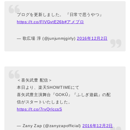
ブログを更新しました。 『日常で思うやつ』
https://t.co/FIVGvtE26b
#アメブロ
— 歌広場 淳 (@junjunmjgirly)
2016年12月2日
＜喜矢武豊 配信＞
本日より、楽天SHOWTIMEにて
喜矢武豊主演舞台『GOKÛ』『ふしぎ遊戯』の配
信がスタートいたしました。
https://t.co/7rvQrlccsS
— Zany Zap (@zanyzapofficial)
2016年12月2日