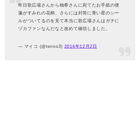
昨日歌広場さんから柚希さんに宛てたお手紙の便
箋がすみれの花柄、さらには封筒に青い星のシー
ルがついてるのを見て本当に歌広場さんはガチに
ヅカファンなんだなと改めて確信しました。
— マイコ (@tenno3)
2016年12月2日