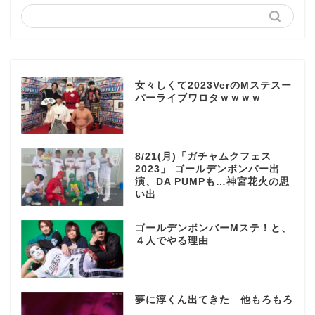
女々しくて2023VerのMステスー
パーライブワロタｗｗｗｗ
8/21(月)「ガチャムクフェス
2023」 ゴールデンボンバー出
演、DA PUMPも…神宮花火の思
い出
ゴールデンボンバーMステ！と、
４人でやる理由
夢に淳くん出てきた 他もろもろ