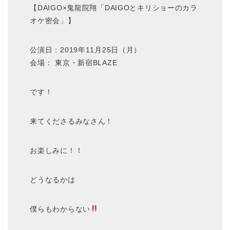
【DAIGO×鬼龍院翔「DAIGOとキリショーのカラ
オケ密会」】
公演日：2019年11月25日（月）
会場： 東京・新宿BLAZE
です！
来てくださるみなさん！
お楽しみに！！
どうなるかは
僕らもわからない