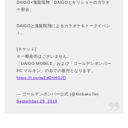
DAIGO×鬼龍院翔「DAIGOとキリショーのカラオ
ケ密会」
DAIGOと鬼龍院翔によるカラオケ＆トークイベン
ト。
[チケット]
※一般発売はございません。
「DAIGO MOBILE」および「ゴールデンボンバー
FC マルキン」のみでの販売となります。
https://t.co/jwZdChHGJD
— ゴールデンボンバー公式 (@KinbakuTw)
September 29, 2019