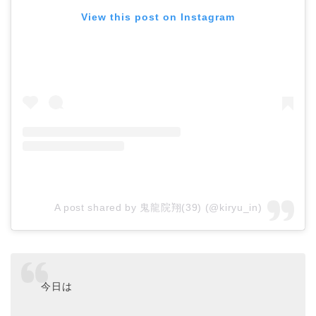
View this post on Instagram
A post shared by 鬼龍院翔(39) (@kiryu_in)
今日は