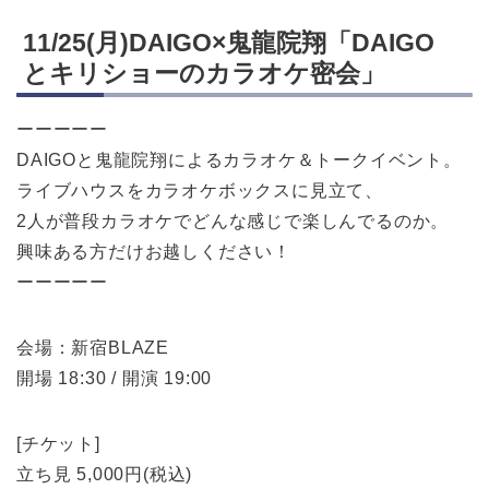
11/25(月)DAIGO×鬼龍院翔「DAIGO
とキリショーのカラオケ密会」
ーーーーー
DAIGOと鬼龍院翔によるカラオケ＆トークイベント。
ライブハウスをカラオケボックスに見立て、
2人が普段カラオケでどんな感じで楽しんでるのか。
興味ある方だけお越しください！
ーーーーー
会場：新宿BLAZE
開場 18:30 / 開演 19:00
[チケット]
立ち見 5,000円(税込)