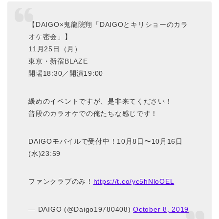
【DAIGO×鬼龍院翔「DAIGOとキリショーのカラ
オケ密会」】
11月25日（月）
東京・新宿BLAZE
開場18:30／開演19:00
緩めのイベントですが、是非来てください！
普段のカラオケでの俺たちな感じです！
DAIGOモバイルで受付中！10月8日〜10月16日
(水)23:59
ファンクラブのみ！
https://t.co/yc5hNloOEL
— DAIGO (@Daigo19780408)
October 8, 2019