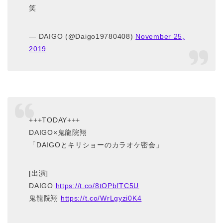
笑
— DAIGO (@Daigo19780408)
November 25,
2019
+++TODAY+++
DAIGO×鬼龍院翔
「DAIGOとキリショーのカラオケ密会」
[出演]
DAIGO
https://t.co/8tOPbfTC5U
鬼龍院翔
https://t.co/WrLgyzi0K4