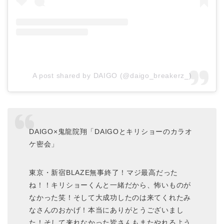
A post shared by DAIGO (@daigo_breakerz_)
DAIGO×鬼龍院翔「DAIGOとキリショーのカラオ
ケ密会」
東京・新宿BLAZE無事終了！マジ最高だった
ね！！キリショーくんと一緒だから、怖いものが
なかった笑！そして大成功したのは来てくれたみ
なさんのおかげ！本当にありがとうございまし
た！そして来れなかった皆さんもまたやれるよう