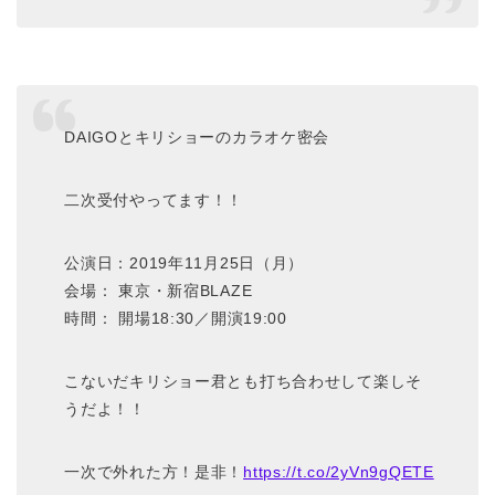
DAIGOとキリショーのカラオケ密会
二次受付やってます！！
公演日：2019年11月25日（月）
会場： 東京・新宿BLAZE
時間： 開場18:30／開演19:00
こないだキリショー君とも打ち合わせして楽しそ
うだよ！！
一次で外れた方！是非！
https://t.co/2yVn9gQETE