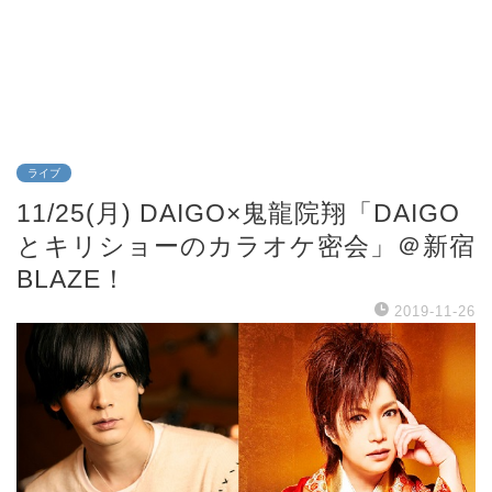
ライブ
11/25(月) DAIGO×鬼龍院翔「DAIGO
とキリショーのカラオケ密会」＠新宿
BLAZE！
2019-11-26