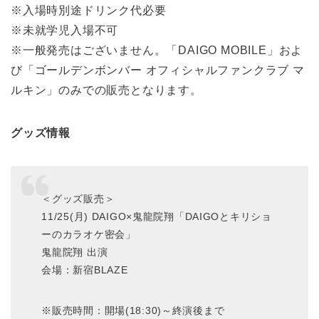
※入場時別途ドリンク代必要
※未就学児入場不可
※一般発売はございません。「DAIGO MOBILE」およ
び「ゴールデンボンバー オフィシャルファンクラブ マ
ルキン」のみでの販売となります。
グッズ情報
＜グッズ販売＞
11/25(月) DAIGO×鬼龍院翔「DAIGOとキリショ
ーのカラオケ密会」
鬼龍院翔 出演
会場：新宿BLAZE
※販売時間：開場(18:30)～終演後まで