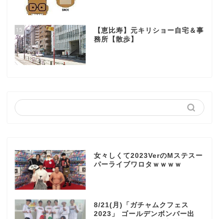
15
【恵比寿】元キリショー自宅＆事
務所【散歩】
女々しくて2023VerのMステスー
パーライブワロタｗｗｗｗ
8/21(月)「ガチャムクフェス
2023」 ゴールデンボンバー出