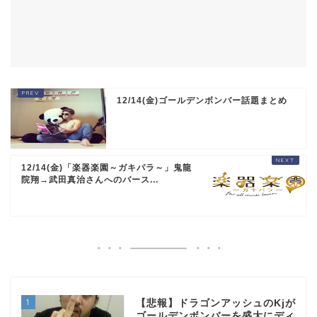
12/14(金)ゴールデンボンバー話題まとめ
12/14(金)「楽器楽園～ガキパラ～」鬼龍
院翔→武田真治さんへのバース...
1
【悲報】ドラゴンアッシュのKjが
ゴールデンボンバーを盛大にディ