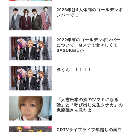
2023年は4人体制のゴールデンボ
ンバーで…
2022年末のゴールデンボンバー
について Mステで女々しくて
SASUKEほか
淳くん！！！！！
「人志松本の酒のツマミになる
話」と「呼び出し先生タナカ」の
鬼龍院さん見たよ
CDTVライブライブ年越しの面白