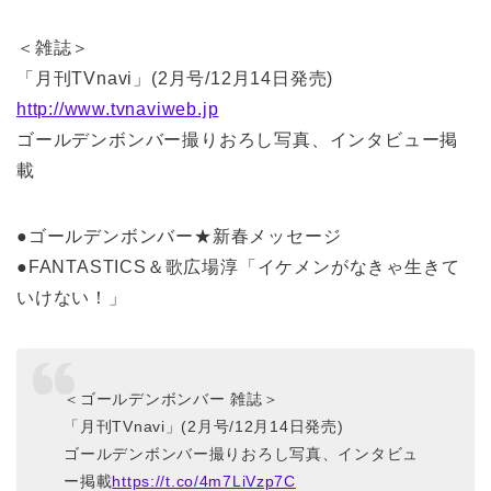
＜雑誌＞
「月刊TVnavi」(2月号/12月14日発売)
http://www.tvnaviweb.jp
ゴールデンボンバー撮りおろし写真、インタビュー掲
載
●ゴールデンボンバー★新春メッセージ
●FANTASTICS＆歌広場淳「イケメンがなきゃ生きて
いけない！」
＜ゴールデンボンバー 雑誌＞
「月刊TVnavi」(2月号/12月14日発売)
ゴールデンボンバー撮りおろし写真、インタビュ
ー掲載
https://t.co/4m7LiVzp7C