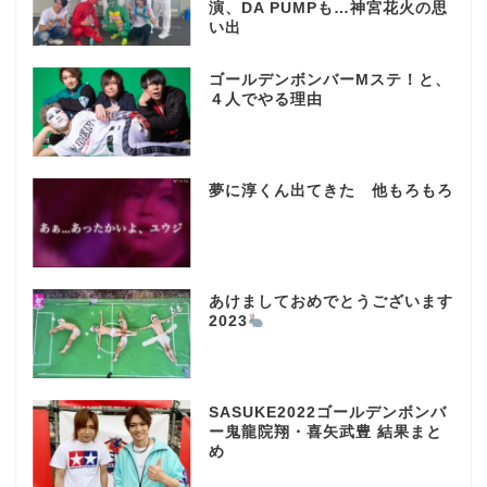
演、DA PUMPも…神宮花火の思
い出
ゴールデンボンバーMステ！と、
４人でやる理由
夢に淳くん出てきた 他もろもろ
あけましておめでとうございます
2023
SASUKE2022ゴールデンボンバ
ー鬼龍院翔・喜矢武豊 結果まと
め