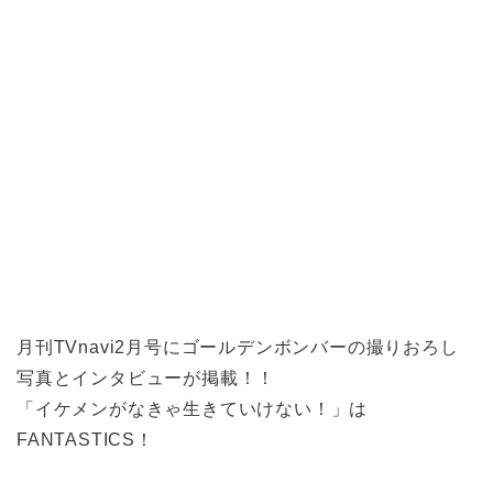
月刊TVnavi2月号にゴールデンボンバーの撮りおろし
写真とインタビューが掲載！！
「イケメンがなきゃ生きていけない！」は
FANTASTICS！