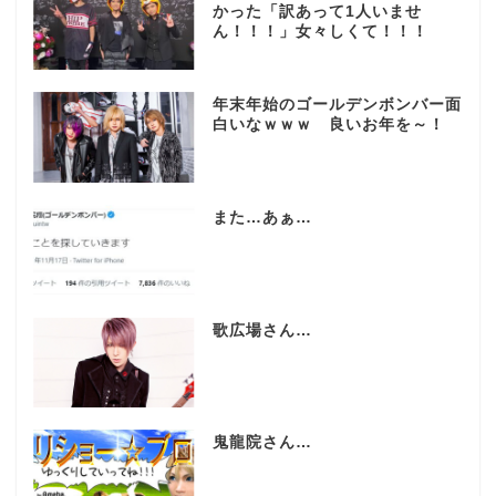
かった「訳あって1人いませ
ん！！！」女々しくて！！！
年末年始のゴールデンボンバー面
白いなｗｗｗ 良いお年を～！
また…あぁ…
歌広場さん…
鬼龍院さん…