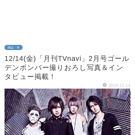
雑誌・本
12/14(金)「月刊TVnavi」2月号ゴール
デンボンバー撮りおろし写真＆イン
タビュー掲載！
2018-12-14