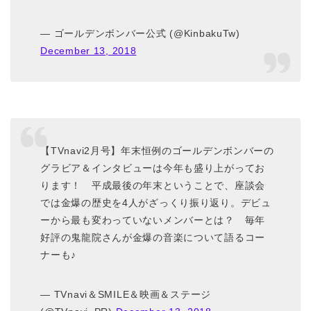
— ゴールデンボンバー公式 (@KinbakuTw)
December 13, 2018
【TVnavi2月号】年末恒例のゴールデンボンバーの
グラビア＆インタビューは今年も盛り上がってお
ります！ 平成最後の年末ということで、座談会
では金爆の歴史を4人がざっくり振り返り。デビュ
ーから最も変わっていないメンバーとは？ 毎年
好評の鬼龍院さんが金爆の音楽について語るコー
ナーも♪
— TVnavi＆SMILE＆映画＆ステージ