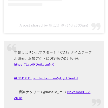
A post shared by 歌広場 淳 (@uta830jun)
年越しはサンボマスター！「CDJ」タイムテーブ
ル発表、追加アクトにDISH//のDJ To-iら
https://t.co/PDoikcquNX
#CDJ1819
pic.twitter.com/yDyI1SuoLJ
— 音楽ナタリー (@natalie_mu)
November 22,
2018