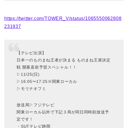
https://twitter.com/TOWER_V/status/1065550062808
231937
【テレビ出演】
日本一のものまね王者が決まる ものまね王座決定
戦 開幕直前予習スペシャル！！
▷11/25(日)
▷16:05〜17:25※関東ローカル
▷モリナオフミ
放送局▷フジテレビ
関東ローカル以外で下記３局が同日同時刻放送予
定です！
・SUTテレビ静岡