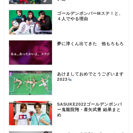
ゴールデンボンバーMステ！と、
４人でやる理由
夢に淳くん出てきた 他もろもろ
あけましておめでとうございます
2023
SASUKE2022ゴールデンボンバ
ー鬼龍院翔・喜矢武豊 結果まと
め