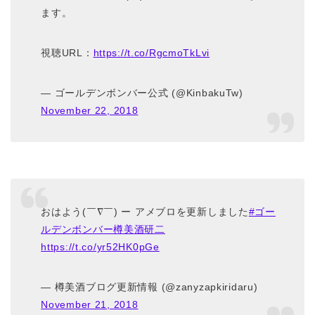
ます。
視聴URL：
https://t.co/RgcmoTkLvi
— ゴールデンボンバー公式 (@KinbakuTw)
November 22, 2018
おはよう(￣∇￣) ー アメブロを更新しました
#ゴー
ルデンボンバー樽美酒研二
https://t.co/yr52HK0pGe
— 樽美酒ブログ更新情報 (@zanyzapkiridaru)
November 21, 2018