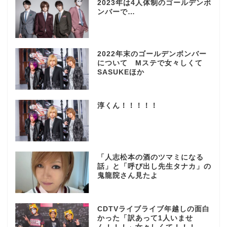
2023年は4人体制のゴールデンボ
ンバーで…
2022年末のゴールデンボンバー
について Mステで女々しくて
SASUKEほか
淳くん！！！！！
「人志松本の酒のツマミになる
話」と「呼び出し先生タナカ」の
鬼龍院さん見たよ
CDTVライブライブ年越しの面白
かった「訳あって1人いませ