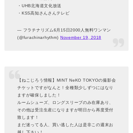
・UHB北海道文化放送
・KSS高知さんさんテレビ
— フラチナリズム6月15日2000人無料ワンマン
(@furachinarhythm)
November 19, 2018
【ねこじろう情報】MINT NeKO TOKYOの撮影会
チケットですがなんと！全種類少しずつにはなり
ますが確保しました！
ルームシューズ、ロングスリーブのみ在庫あり、
その他は受注生産になりますが明日から再度受付
致します！
まだ迷ってる人、買い逃した人は是非この週末お
越し下さい！