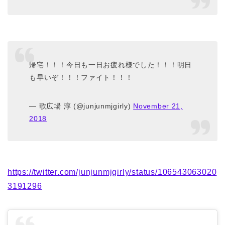
帰宅！！！今日も一日お疲れ様でした！！！明日
も早いぞ！！！ファイト！！！
— 歌広場 淳 (@junjunmjgirly)
November 21,
2018
https://twitter.com/junjunmjgirly/status/106543063020
3191296