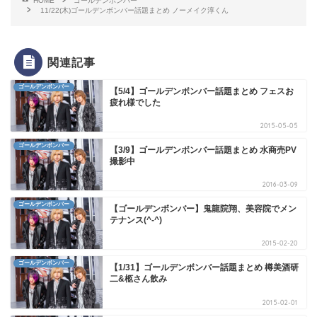
HOME
ゴールデンボンバー
11/22(木)ゴールデンボンバー話題まとめ ノーメイク淳くん
関連記事
ゴールデンボンバー
【5/4】ゴールデンボンバー話題まとめ フェスお
疲れ様でした
2015-05-05
ゴールデンボンバー
【3/9】ゴールデンボンバー話題まとめ 水商売PV
撮影中
2016-03-09
ゴールデンボンバー
【ゴールデンボンバー】鬼龍院翔、美容院でメン
テナンス(^-^)
2015-02-20
ゴールデンボンバー
【1/31】ゴールデンボンバー話題まとめ 樽美酒研
二&柩さん飲み
2015-02-01