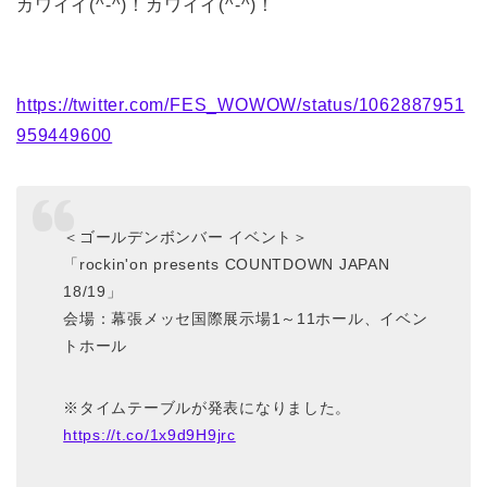
カワイイ(^-^)！カワイイ(^-^)！
https://twitter.com/FES_WOWOW/status/1062887951
959449600
＜ゴールデンボンバー イベント＞
「rockin'on presents COUNTDOWN JAPAN
18/19」
会場：幕張メッセ国際展示場1～11ホール、イベン
トホール
※タイムテーブルが発表になりました。
https://t.co/1x9d9H9jrc