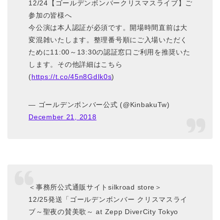
12/24【ゴールデンボンバークリスマスライブ】ご
参加の皆様へ
今公演は本人認証が必須です。開場時間直前は大
変混雑いたします。整理番号順にご入場いただく
ために11:00～13:30の認証窓口ご利用を推奨いた
します。その他詳細はこちら
(
https://t.co/45n8GdIk0s
)
— ゴールデンボンバー公式 (@KinbakuTw)
December 21, 2018
＜事務所公式通販サイトsilkroad store＞
12/25発送「ゴールデンボンバー クリスマスライ
ブ～聖夜の賛美歌～ at Zepp DiverCity Tokyo