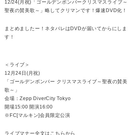
12/24(月祝)「ゴールデンボンバークリスマスライブ～
聖夜の賛美歌～」略してクリマンです！爆速DVD化！
まとめましたー！ネタバレはDVDが届いてからにしま
す！
＜ライブ＞
12月24日(月祝)
「ゴールデンボンバー クリスマスライブ～聖夜の賛美
歌～」
会場：Zepp DiverCity Tokyo
開場15:00 開演16:00
※FC[マルキン]会員限定公演
ライブマナー全文はこちらから