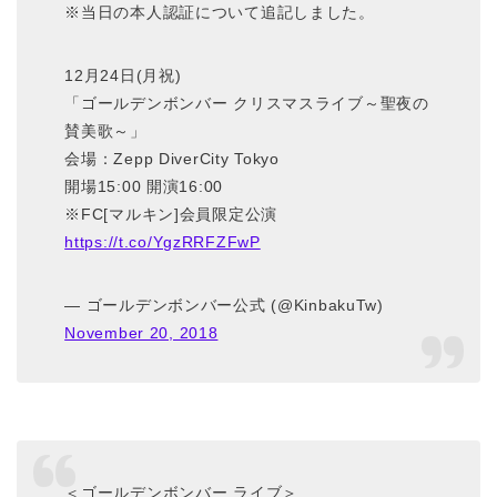
※当日の本人認証について追記しました。
12月24日(月祝)
「ゴールデンボンバー クリスマスライブ～聖夜の
賛美歌～」
会場：Zepp DiverCity Tokyo
開場15:00 開演16:00
※FC[マルキン]会員限定公演
https://t.co/YgzRRFZFwP
— ゴールデンボンバー公式 (@KinbakuTw)
November 20, 2018
＜ゴールデンボンバー ライブ＞