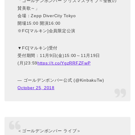
「ゴールデンボンバー クリスマスライブ～聖夜の
賛美歌～」
会場：Zepp DiverCity Tokyo
開場15:00 開演16:00
※FC[マルキン]会員限定公演
▼FC[マルキン]受付
受付期間：11月9日(金)15:00～11月19日
(月)23:59
https://t.co/YgzRRFZFwP
— ゴールデンボンバー公式 (@KinbakuTw)
October 25, 2018
＜ゴールデンボンバー ライブ＞