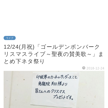
ライブ
12/24(月祝)「ゴールデンボンバーク
リスマスライブ～聖夜の賛美歌～」ま
とめ下ネタ祭り
2018-12-24