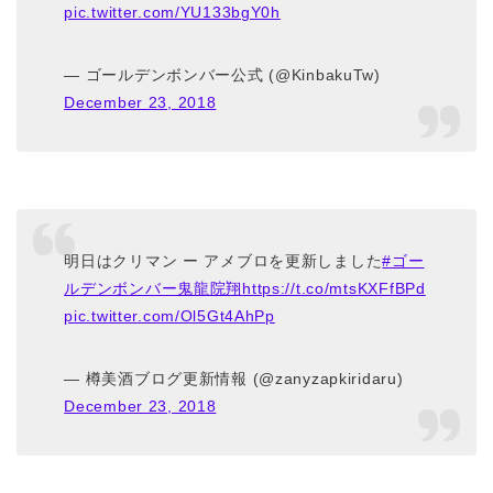
pic.twitter.com/YU133bgY0h
— ゴールデンボンバー公式 (@KinbakuTw)
December 23, 2018
明日はクリマン ー アメブロを更新しました
#ゴー
ルデンボンバー鬼龍院翔
https://t.co/mtsKXFfBPd
pic.twitter.com/Ol5Gt4AhPp
— 樽美酒ブログ更新情報 (@zanyzapkiridaru)
December 23, 2018