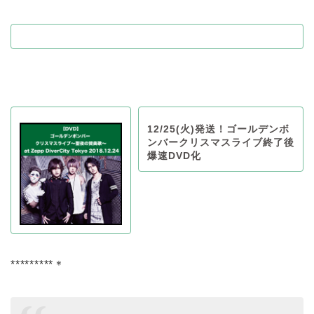
12/25(火)発送！ゴールデンボ
ンバークリスマスライブ終了後
爆速DVD化
*********＊