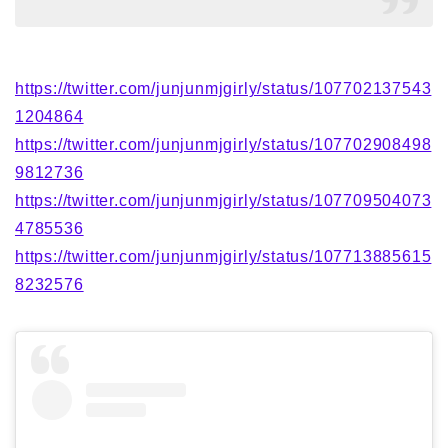
https://twitter.com/junjunmjgirly/status/107702137543
1204864
https://twitter.com/junjunmjgirly/status/107702908498
9812736
https://twitter.com/junjunmjgirly/status/107709504073
4785536
https://twitter.com/junjunmjgirly/status/107713885615
8232576