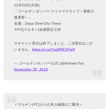
12月24日(月祝)
「ゴールデンボンバー クリスマスライブ～聖夜の
賛美歌～」
会場：Zepp DiverCity Tokyo
※FC[マルキン]会員限定公演
※チケット受付は終了しました。二次受付はござ
いません。
https://t.co/YgzRRFZFwP
— ゴールデンボンバー公式 (@KinbakuTw)
November 28, 2018
＜マルキン(FC)からの本人確認のご案内＞