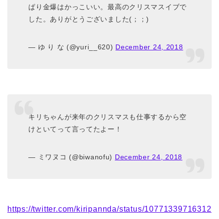
ぱり金爆はかっこいい。最高のクリスマスイブで
した。ありがとうございました(；；)
— ゆ り な (@yuri__620)
December 24, 2018
キリちゃんが来年のクリスマスも仕事するから空
けといてって言ってたよー！
— ミワヌコ (@biwanofu)
December 24, 2018
https://twitter.com/kiripannda/status/10771339716312