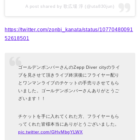
A post shared by 歌広場 淳 (@uta830jun)
https://twitter.com/zonbi_kanata/status/10770480091
52618501
ゴールデンボンバーさんのZepp Diver cityのライ
ブを見させて頂きライブ終演後にフライヤー配り
とワンマンライブのチケットの手売りさせてもら
いました。ゴールデンボンバーさんありがとうご
ざいます！！
チケットを手に入れてくれた方、フライヤーもら
ってくれた皆様本当にありがとうございました。
pic.twitter.com/GHvMbgYLWX