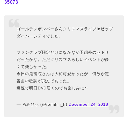
35073
ゴールデンボンバーさんクリスマスライブInゼップ
ダイバーシティでした。
ファンクラブ限定だけになかなか予想外のセトリ
だったかな。ただクリスマスらしいイベントが多
くて楽しかった。
今日の鬼龍院さんは大変可愛かったが、何故か定
番曲の歌詞が飛んでおった。
爆速で明日DVD届くのでお楽しみに〜
— ろみひぃ (@romihiii_h)
December 24, 2018