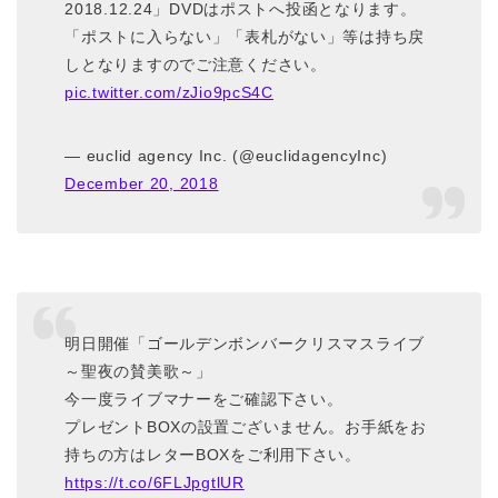
2018.12.24」DVDはポストへ投函となります。
「ポストに入らない」「表札がない」等は持ち戻
しとなりますのでご注意ください。
pic.twitter.com/zJio9pcS4C
— euclid agency Inc. (@euclidagencyInc)
December 20, 2018
明日開催「ゴールデンボンバークリスマスライブ
～聖夜の賛美歌～」
今一度ライブマナーをご確認下さい。
プレゼントBOXの設置ございません。お手紙をお
持ちの方はレターBOXをご利用下さい。
https://t.co/6FLJpgtlUR