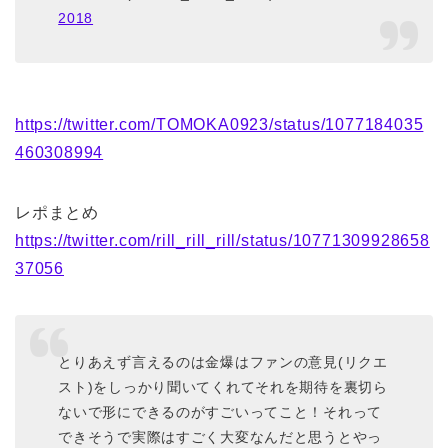
2018
https://twitter.com/TOMOKA0923/status/1077184035
460308994
レポまとめ
https://twitter.com/rill_rill_rill/status/10771309928658
37056
とりあえず言えるのは金爆はファンの意見(リクエ
スト)をしっかり聞いてくれてそれを期待を裏切ら
ないで形にできるのがすごいってこと！それって
できそうで実際はすごく大変なんだと思うとやっ