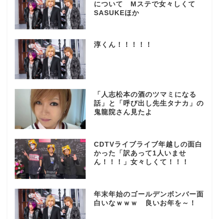
について Mステで女々しくて
SASUKEほか
淳くん！！！！！
「人志松本の酒のツマミになる
話」と「呼び出し先生タナカ」の
鬼龍院さん見たよ
CDTVライブライブ年越しの面白
かった「訳あって1人いませ
ん！！！」女々しくて！！！
年末年始のゴールデンボンバー面
白いなｗｗｗ 良いお年を～！