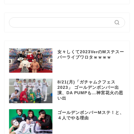
女々しくて2023VerのMステスー
パーライブワロタｗｗｗｗ
8/21(月)「ガチャムクフェス
2023」 ゴールデンボンバー出
演、DA PUMPも…神宮花火の思
い出
ゴールデンボンバーMステ！と、
４人でやる理由