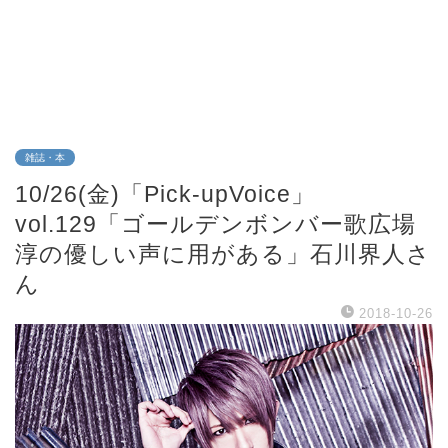
雑誌・本
10/26(金)「Pick-upVoice」
vol.129「ゴールデンボンバー歌広場
淳の優しい声に用がある」石川界人さ
ん
2018-10-26