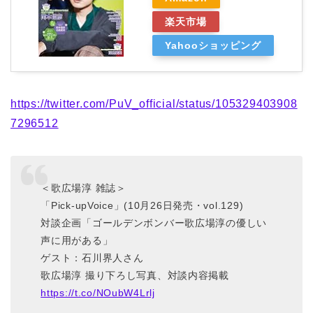
楽天市場
Yahooショッピング
https://twitter.com/PuV_official/status/105329403908
7296512
＜歌広場淳 雑誌＞
「Pick-upVoice」(10月26日発売・vol.129)
対談企画「ゴールデンボンバー歌広場淳の優しい
声に用がある」
ゲスト：石川界人さん
歌広場淳 撮り下ろし写真、対談内容掲載
https://t.co/NOubW4Lrlj