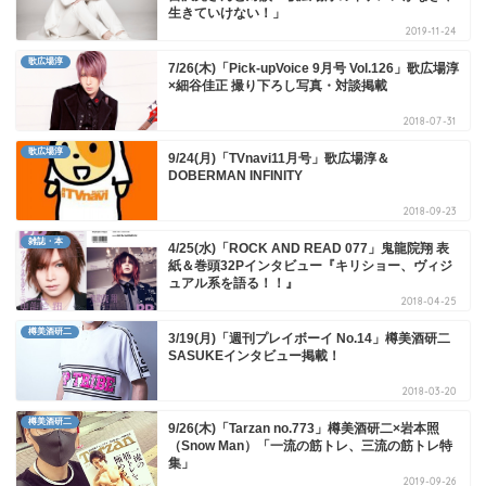
生きていけない！」
2019-11-24
歌広場淳
7/26(木)「Pick-upVoice 9月号 Vol.126」歌広場淳
×細谷佳正 撮り下ろし写真・対談掲載
2018-07-31
歌広場淳
9/24(月)「TVnavi11月号」歌広場淳＆
DOBERMAN INFINITY
2018-09-23
雑誌・本
4/25(水)「ROCK AND READ 077」鬼龍院翔 表
紙＆巻頭32Pインタビュー『キリショー、ヴィジ
ュアル系を語る！！』
2018-04-25
樽美酒研二
3/19(月)「週刊プレイボーイ No.14」樽美酒研二
SASUKEインタビュー掲載！
2018-03-20
樽美酒研二
9/26(木)「Tarzan no.773」樽美酒研二×岩本照
（Snow Man）「一流の筋トレ、三流の筋トレ特
集」
2019-09-26