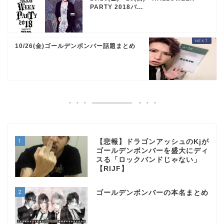
PARTY 2018バ...
10/26(金)ゴールデンボンバー話題まとめ
1
【悲報】ドラゴンアッシュのKjが
ゴールデンボンバーを盛大にディ
スる「ロックバンドじゃない」
【RIJF】
2
ゴールデンボンバーの本名まとめ