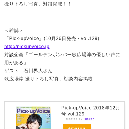
撮り下ろし写真、対談掲載！！
＜雑誌＞
「Pick-upVoice」(10月26日発売・vol.129)
http://pickupvoice.jp
対談企画「ゴールデンボンバー歌広場淳の優しい声に
用がある」
ゲスト：石川界人さん
歌広場淳 撮り下ろし写真、対談内容掲載
Pick-upVoice 2018年12月
号 vol.129
created by
Rinker
Amazon