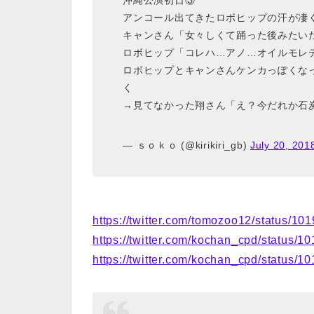
沖縄公演初日③
アンコール出てきたロボヒップの汗が凄
キャンさん「女々しくて踊った後みたい
ロボヒップ「コレハ…アノ…オイルモレ
ロボヒップとキャンさんケンカっぽくな
く
→見てなかった翔さん「え？今だれか石
— ｓｏｋｏ (@kirikiri_gb)
July 20, 201
https://twitter.com/tomozoo12/status/
https://twitter.com/kochan_cpd/status
https://twitter.com/kochan_cpd/status