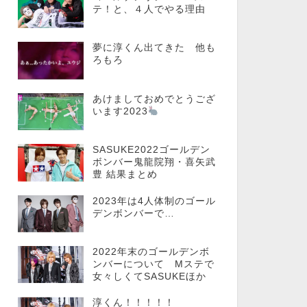
テ！と、４人でやる理由
夢に淳くん出てきた 他も
ろもろ
あけましておめでとうござ
います2023
SASUKE2022ゴールデン
ボンバー鬼龍院翔・喜矢武
豊 結果まとめ
2023年は4人体制のゴール
デンボンバーで…
2022年末のゴールデンボ
ンバーについて Mステで
女々しくてSASUKEほか
淳くん！！！！！