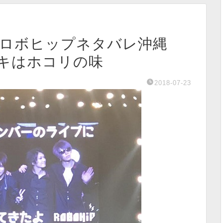
日)金爆ロボヒップネタバレ沖縄
ーキはホコリの味
2018-07-23