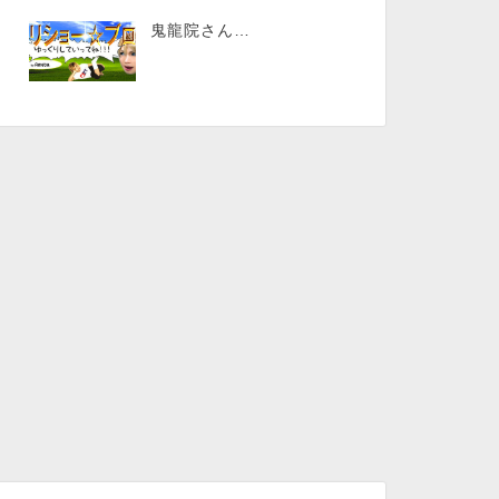
鬼龍院さん…