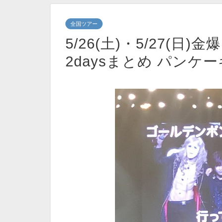
全国ツアー
5/26(土)・5/27(
2daysまとめ パンケ