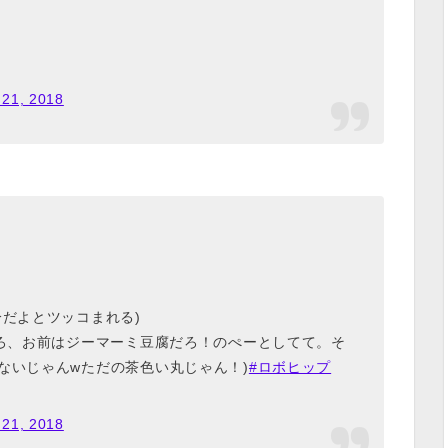
 21, 2018
分だよとツッコまれる)
だろ、お前はジーマーミ豆腐だろ！のぺーとしてて。そ
ないじゃんwただの茶色い丸じゃん！)
#ロボヒップ
 21, 2018