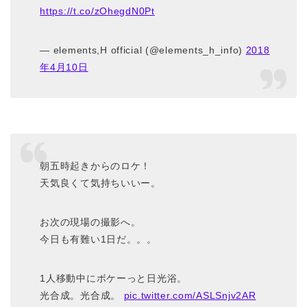
https://t.co/zOhegdN0Pt
— elements,H official (@elements_h_info)
2018
年4月10日
朝五時起きからのロケ！
天気良くて気持ちいいー。
お次の現場の撮影へ。
今日も有難い1日だ。。。
1人移動中にボケーっと日光浴。
光合成。光合成。
pic.twitter.com/ASLSnjv2AR