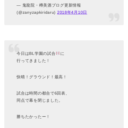
— 鬼龍院・樽美酒ブログ更新情報
(@zanyzapkiridaru)
2018年4月10日
今日はBL学園の試合
に
行ってきました！
快晴！グラウンド！最高！
試合は時間の都合で6回表、
同点で幕を閉じました。
勝ちたかったー！