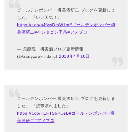
ゴールデンボンバー 樽美酒研二 ブログを更新しま
した。 『いい天気！』
https://t.co/aJfywDmW1m
#ゴールデンボンバー樽
美酒研二
#ペンタゴン千吊
#アメブロ
— 鬼龍院・樽美酒ブログ更新情報
(@zanyzapkiridaru)
2018年4月10日
ゴールデンボンバー 樽美酒研二 ブログを更新しま
した。 『携帯壊れました』
https://t.co/TEFTS6PCeB
#ゴールデンボンバー樽
美酒研二
#アメブロ