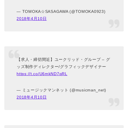
— TOMOKA☆SASAGAWA (@TOMOKA0923)
2018年4月10日
【求人・締切間近】ユークリッド・グループ – グ
ッズ制作ディレクター/グラフィックデザイナー
https://t.co/U6mkND7qRL
— ミュージックマンネット (@musicman_net)
2018年4月10日