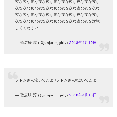
夜な夜な夜な夜な夜な夜な夜な夜な夜な夜な夜な
夜な夜な夜な夜な夜な夜な夜な夜な夜な夜な夜な
夜な夜な夜な夜な夜な夜な夜な夜な夜な夜な夜な
夜な夜な夜な夜な夜な夜な夜な夜な夜な夜な対戦
してください！
— 歌広場 淳 (@junjunmjgirly)
2018年4月10日
ソドムさん泣いてたよ!!ソドムさん‼︎泣いてたよ‼︎
— 歌広場 淳 (@junjunmjgirly)
2018年4月10日