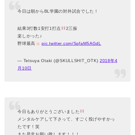
今日は朝からBL学園の対外試合でした！
結果3打数1安打1打点
2三振
楽しかった♪
野球最高
pic.twitter.com/SqfaM5AGdL
— Tetsuya Otaki (@SKULLSHIT_OTK)
2018年4
月10日
今日もありがとうございました
メンタルケアして下さって、すごく投げやすかっ
たです！笑
また是非お願い致します！！！