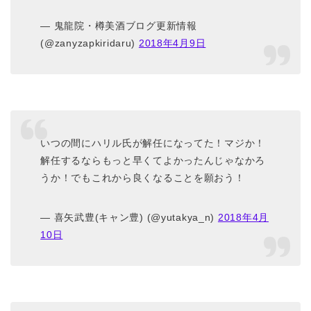
— 鬼龍院・樽美酒ブログ更新情報
(@zanyzapkiridaru)
2018年4月9日
いつの間にハリル氏が解任になってた！マジか！
解任するならもっと早くてよかったんじゃなかろ
うか！でもこれから良くなることを願おう！
— 喜矢武豊(キャン豊) (@yutakya_n)
2018年4月
10日