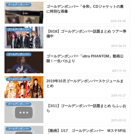
ゴールデンボンバー
ゴールデンボンバー「令和」CDジャケットの裏
に特別な画像
2019-04-09
ゴールデンボンバー
【6/18】ゴールデンボンバー話題まとめ ツアー準
備中
2015-06-19
ゴールデンボンバー
ゴールデンボンバー「ultra PHANTOM」動画公
開！一生バカより
2017-11-16
ゴールデンボンバー
2019年10月ゴールデンボンバースケジュールま
とめ
2019-10-27
ゴールデンボンバー
【3/11】ゴールデンボンバー話題まとめ らふぃお
ら
2015-03-12
ゴールデンボンバー
【動画】1/17 ゴールデンボンバー MステSP出