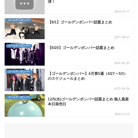
演！
2014-01-17
ゴールデンボンバー
【8/1】ゴールデンボンバー話題まとめ
2017-08-01
ゴールデンボンバー
【6/20】ゴールデンボンバー話題まとめ
2016-06-20
ゴールデンボンバー
【ゴールデンボンバー】4月第5週（4/27～5/3）
のスケジュールまとめ
2015-04-26
ゴールデンボンバー
12/5(水)ゴールデンボンバー話題まとめ 個人資産
本日発売日
2018-12-05