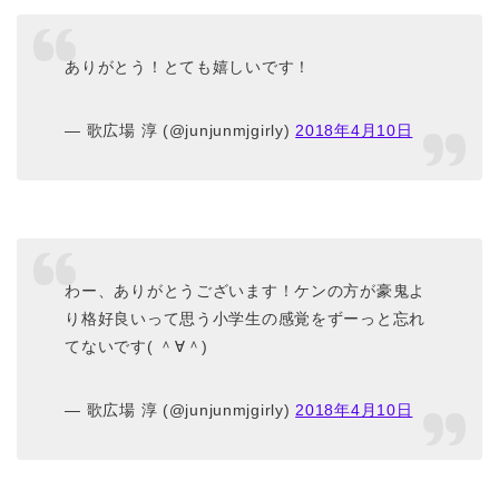
ありがとう！とても嬉しいです！
— 歌広場 淳 (@junjunmjgirly)
2018年4月10日
わー、ありがとうございます！ケンの方が豪鬼よ
り格好良いって思う小学生の感覚をずーっと忘れ
てないです( ＾∀＾)
— 歌広場 淳 (@junjunmjgirly)
2018年4月10日