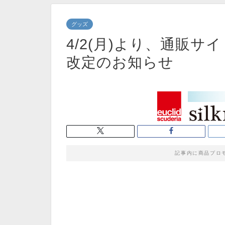
グッズ
4/2(月)より、通販サイト『
改定のお知らせ
記事内に商品プロ