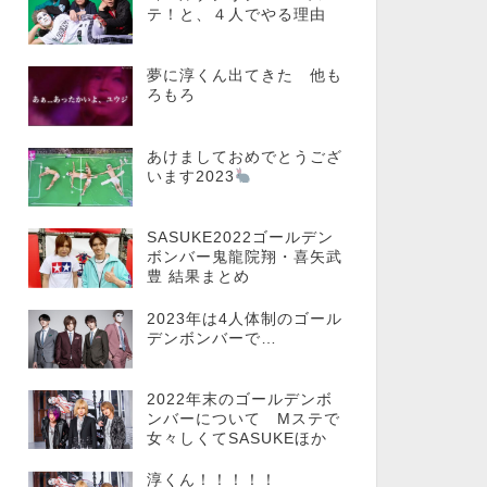
テ！と、４人でやる理由
夢に淳くん出てきた 他も
ろもろ
あけましておめでとうござ
います2023
SASUKE2022ゴールデン
ボンバー鬼龍院翔・喜矢武
豊 結果まとめ
2023年は4人体制のゴール
デンボンバーで…
2022年末のゴールデンボ
ンバーについて Mステで
女々しくてSASUKEほか
淳くん！！！！！