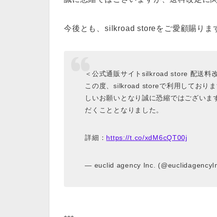
今後とも、silkroad storeをご愛
＜公式通販サイトsilkroad store 配
この度、silkroad storeで利用
しいお願いとなり誠に恐縮ではございますが
だくこととなりました。
詳細：
https://t.co/xdM6cQT00j
— euclid agency Inc. (@euclidagencyI