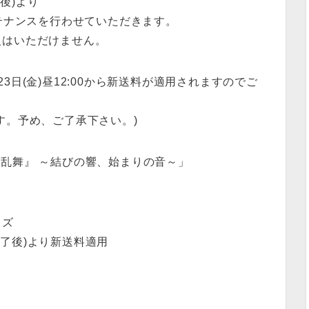
了後)より
トメンテナンスを行わせていただきます。
入はいただけません。
日(金)昼12:00から新送料が適用されますのでご
す。予め、ご了承下さい。)
『刀剣乱舞』 ～結びの響、始まりの音～」
ッズ
ス終了後)より新送料適用