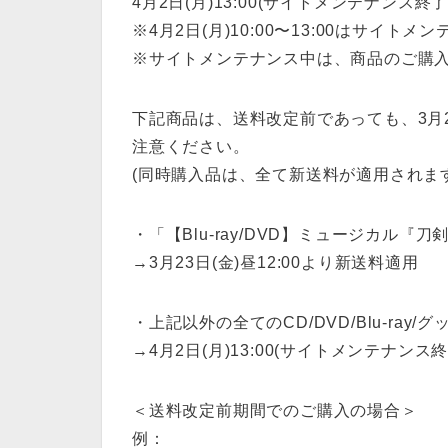
4月2日(月)13:00(サイトメンテナンス終
※4月2日(月)10:00〜13:00はサイ
※サイトメンテナンス中は、商品のご購
下記商品は、送料改定前であっても、3月23
注意ください。
(同時購入品は、全て新送料が適用されま
・「【Blu-ray/DVD】ミュージカル
→3月23日(金)昼12:00より新送料適用
・上記以外の全てのCD/DVD/Blu-ray/グ
→4月2日(月)13:00(サイトメンテナン
＜送料改定前期間でのご購入の場合＞
例：