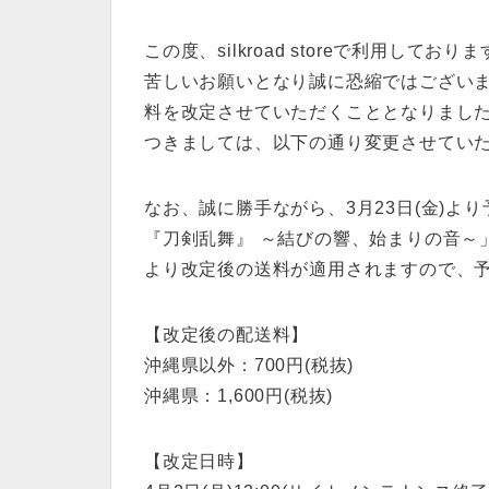
この度、silkroad storeで利用し
苦しいお願いとなり誠に恐縮ではございますが、4月
料を改定させていただくこととなりまし
つきましては、以下の通り変更させてい
なお、誠に勝手ながら、3月23日(金)より予
『刀剣乱舞』 ～結びの響、始まりの音～」 
より改定後の送料が適用されますので、
【改定後の配送料】
沖縄県以外：700円(税抜)
沖縄県：1,600円(税抜)
【改定日時】