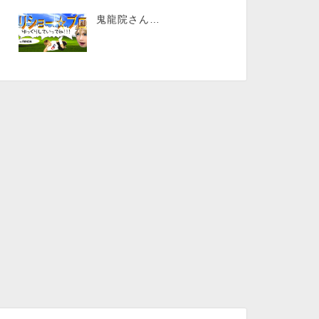
鬼龍院さん…