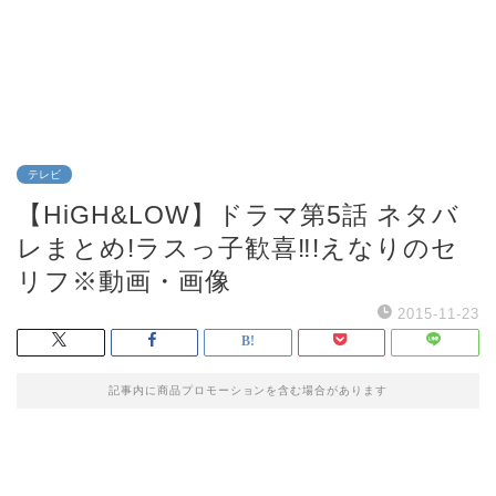
テレビ
【HiGH&LOW】ドラマ第5話 ネタバ
レまとめ!ラスっ子歓喜‼!えなりのセ
リフ※動画・画像
2015-11-23
記事内に商品プロモーションを含む場合があります