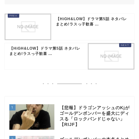
【HiGH&LOW】ドラマ第5話 ネタバレ
まとめ!ラスっ子歓喜 ...
【HiGH&LOW】ドラマ第5話 ネタバレ
まとめ!ラスっ子歓喜 ...
1
【悲報】ドラゴンアッシュのKjが
ゴールデンボンバーを盛大にディ
スる「ロックバンドじゃない」
【RIJF】
2