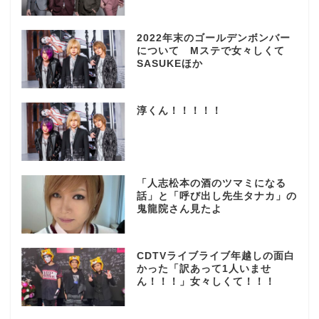
2022年末のゴールデンボンバー
について Mステで女々しくて
SASUKEほか
淳くん！！！！！
「人志松本の酒のツマミになる
話」と「呼び出し先生タナカ」の
鬼龍院さん見たよ
CDTVライブライブ年越しの面白
かった「訳あって1人いませ
ん！！！」女々しくて！！！