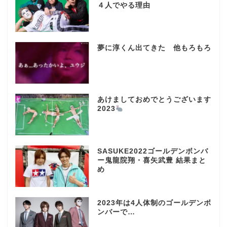
４人でやる理由
夢に淳くん出てきた 他もろもろ
あけましておめでとうございます
2023
SASUKE2022ゴールデンボンバ
ー鬼龍院翔・喜矢武豊 結果まと
め
2023年は4人体制のゴールデンボ
ンバーで…