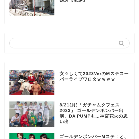
女々しくて2023VerのMステスー
パーライブワロタｗｗｗｗ
8/21(月)「ガチャムクフェス
2023」 ゴールデンボンバー出
演、DA PUMPも…神宮花火の思
い出
ゴールデンボンバーMステ！と、